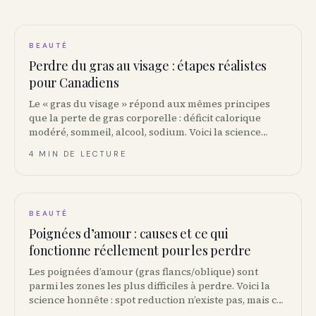
BEAUTÉ
Perdre du gras au visage : étapes réalistes
pour Canadiens
Le « gras du visage » répond aux mêmes principes
que la perte de gras corporelle : déficit calorique
modéré, sommeil, alcool, sodium. Voici la science
honnête, sans claims marketing.
4 MIN DE LECTURE
BEAUTÉ
Poignées d’amour : causes et ce qui
fonctionne réellement pour les perdre
Les poignées d’amour (gras flancs/oblique) sont
parmi les zones les plus difficiles à perdre. Voici la
science honnête : spot reduction n’existe pas, mais ces
stratégies ciblées maximisent vos résultats.