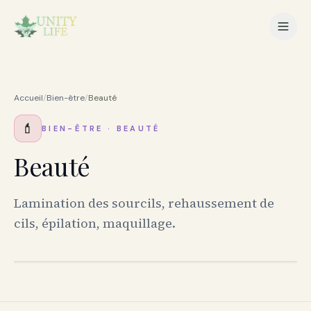
Accueil
/
Bien-être
/
Beauté
💄
BIEN-ÊTRE
·
BEAUTÉ
Beauté
Lamination des sourcils, rehaussement de
cils, épilation, maquillage.