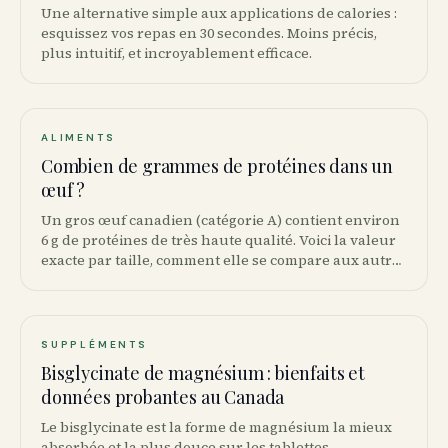
Une alternative simple aux applications de calories :
esquissez vos repas en 30 secondes. Moins précis,
plus intuitif, et incroyablement efficace.
ALIMENTS
Combien de grammes de protéines dans un
œuf ?
Un gros œuf canadien (catégorie A) contient environ
6 g de protéines de très haute qualité. Voici la valeur
exacte par taille, comment elle se compare aux autres
sources et combien d’œufs viser au quotidien.
SUPPLÉMENTS
Bisglycinate de magnésium : bienfaits et
données probantes au Canada
Le bisglycinate est la forme de magnésium la mieux
absorbée et la plus douce sur les tablettes