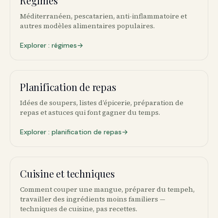
Régimes
🍴
Méditerranéen, pescatarien, anti-inflammatoire et
autres modèles alimentaires populaires.
Explorer : régimes
→
Planification de repas
🕯️
Idées de soupers, listes d’épicerie, préparation de
repas et astuces qui font gagner du temps.
Explorer : planification de repas
→
Cuisine et techniques
🔪
Comment couper une mangue, préparer du tempeh,
travailler des ingrédients moins familiers —
techniques de cuisine, pas recettes.