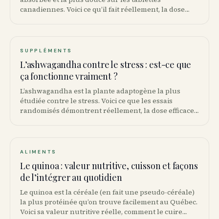
canadiennes. Voici ce qu’il fait réellement, la dose
appropriée et le NPN à chercher sur l’étiquette.
SUPPLÉMENTS
L’ashwagandha contre le stress : est-ce que
ça fonctionne vraiment ?
L’ashwagandha est la plante adaptogène la plus
étudiée contre le stress. Voici ce que les essais
randomisés démontrent réellement, la dose efficace
et les précautions à connaître au Canada.
ALIMENTS
Le quinoa : valeur nutritive, cuisson et façons
de l’intégrer au quotidien
Le quinoa est la céréale (en fait une pseudo-céréale)
la plus protéinée qu’on trouve facilement au Québec.
Voici sa valeur nutritive réelle, comment le cuire