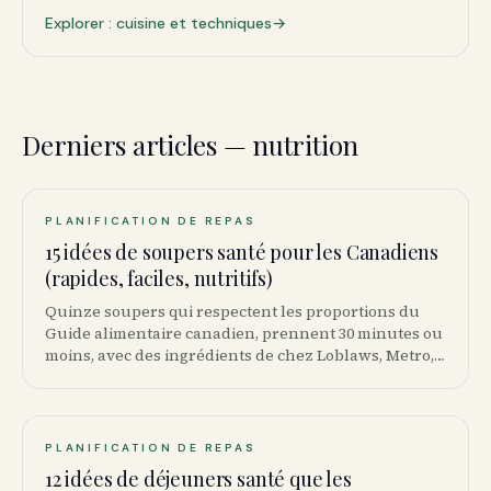
Explorer : cuisine et techniques
→
Derniers articles — nutrition
PLANIFICATION DE REPAS
15 idées de soupers santé pour les Canadiens
(rapides, faciles, nutritifs)
Quinze soupers qui respectent les proportions du
Guide alimentaire canadien, prennent 30 minutes ou
moins, avec des ingrédients de chez Loblaws, Metro,
IGA, Sobeys ou Costco Canada.
PLANIFICATION DE REPAS
12 idées de déjeuners santé que les