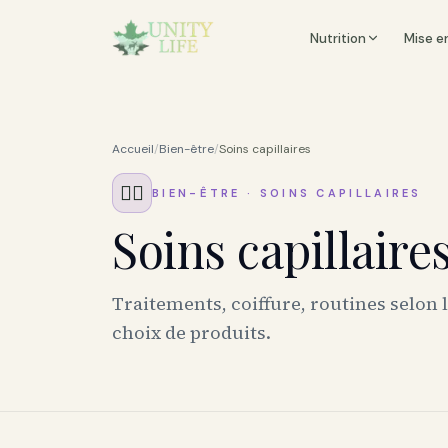
Nutrition
Mise e
Accueil
/
Bien-être
/
Soins capillaires
💇‍♀️
BIEN-ÊTRE
·
SOINS CAPILLAIRES
Soins capillaire
Traitements, coiffure, routines selon 
choix de produits.