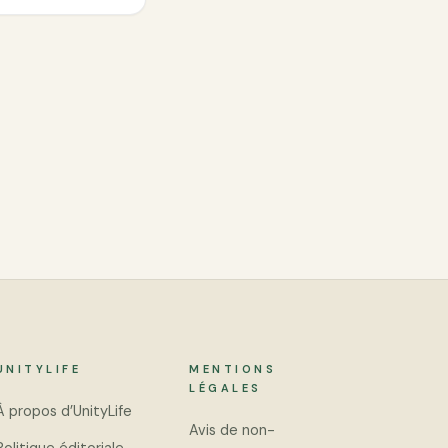
UNITYLIFE
MENTIONS
LÉGALES
À propos d’UnityLife
Avis de non-