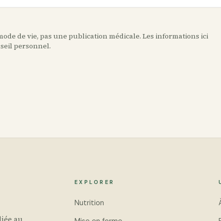
ode de vie, pas une publication médicale. Les informations ici
nseil personnel.
EXPLORER
Nutrition
iée au