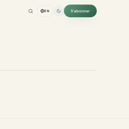
S’abonner
EN