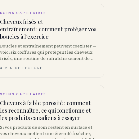
SOINS CAPILLAIRES
Cheveux frisés et
entraînement : comment protéger vos
boucles à l’exercice
Boucles et entraînement peuvent coexister —
voici six coiffures qui protègent les cheveux
frisés, une routine de rafraîchissement de
cinq minutes, et les produits boucles à
4 MIN DE LECTURE
acheter au Canada.
SOINS CAPILLAIRES
Cheveux à faible porosité : comment
les reconnaître, ce qui fonctionne et
les produits canadiens à essayer
Si vos produits de soin restent en surface et
vos cheveux mettent une éternité à sécher,