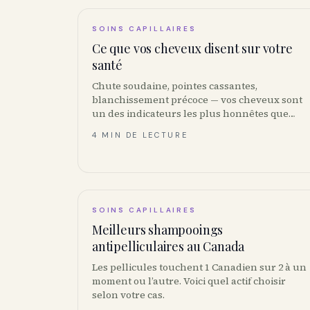
SOINS CAPILLAIRES
Ce que vos cheveux disent sur votre
santé
Chute soudaine, pointes cassantes,
blanchissement précoce — vos cheveux sont
un des indicateurs les plus honnêtes que
votre corps vous donne. Voici les patterns et
4 MIN DE LECTURE
quand voir un médecin.
SOINS CAPILLAIRES
Meilleurs shampooings
antipelliculaires au Canada
Les pellicules touchent 1 Canadien sur 2 à un
moment ou l’autre. Voici quel actif choisir
selon votre cas.