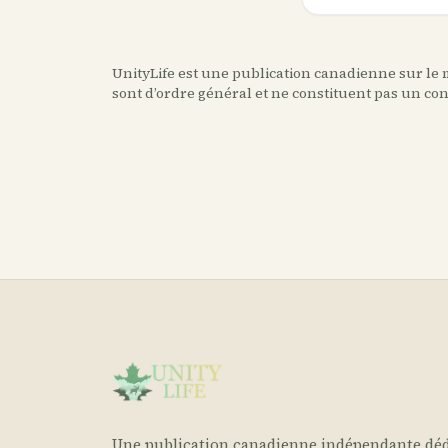
UnityLife est une publication canadienne sur le m
sont d’ordre général et ne constituent pas un co
Une publication canadienne indépendante déd