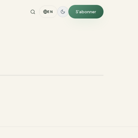
S’abonner
EN