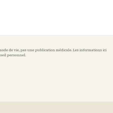
ode de vie, pas une publication médicale. Les informations ici
nseil personnel.