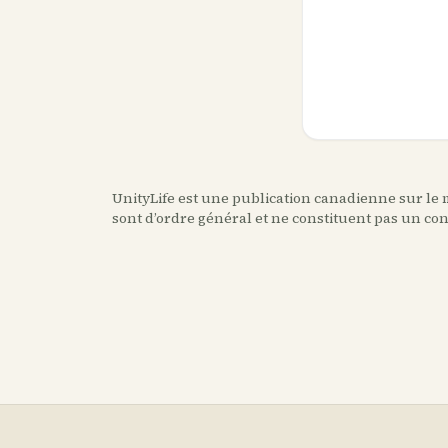
UnityLife est une publication canadienne sur le m
sont d’ordre général et ne constituent pas un co