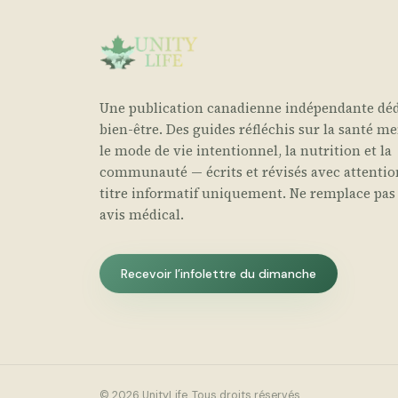
Une publication canadienne indépendante déd
bien-être. Des guides réfléchis sur la santé me
le mode de vie intentionnel, la nutrition et la
communauté — écrits et révisés avec attentio
titre informatif uniquement. Ne remplace pas
avis médical.
Recevoir l’infolettre du dimanche
© 2026 UnityLife. Tous droits réservés.