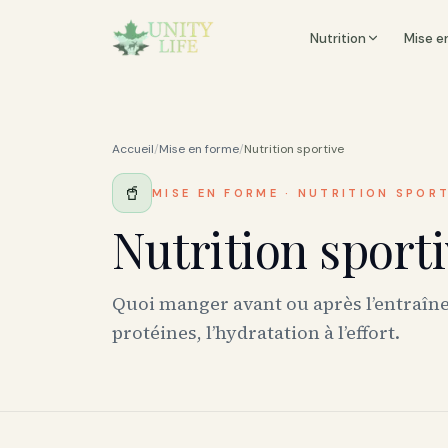
Nutrition
Mise e
Accueil
/
Mise en forme
/
Nutrition sportive
🥤
MISE EN FORME
·
NUTRITION SPORT
Nutrition sport
Quoi manger avant ou après l’entraî
protéines, l’hydratation à l’effort.