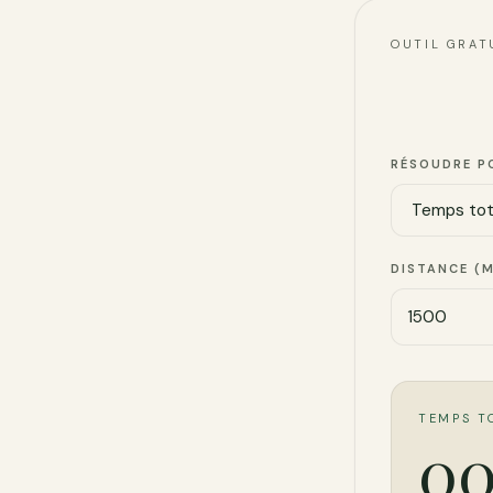
OUTIL GRAT
RÉSOUDRE P
DISTANCE (
TEMPS T
00