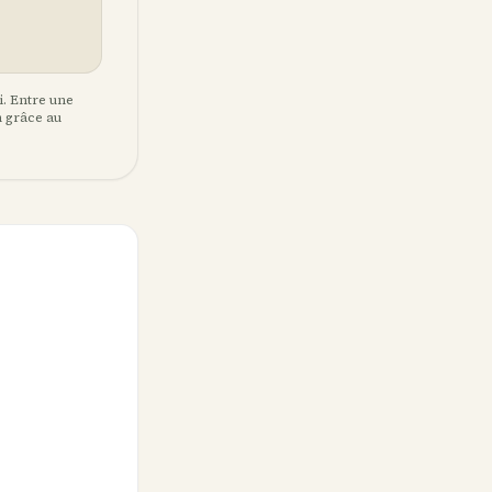
i. Entre une
n grâce au