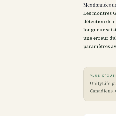
Mes données de
Les montres GP
détection de m
longueur saisi
une erreur d’a
paramètres av
PLUS D'OUT
UnityLife pu
Canadiens. 