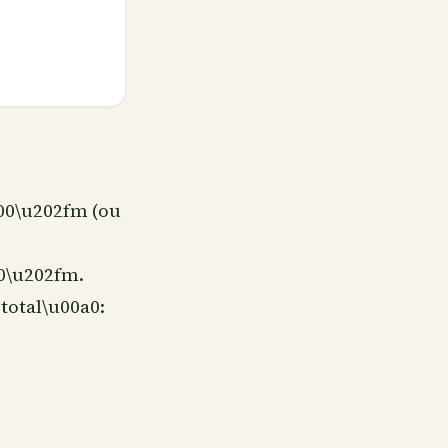
100\u202fm (ou
00\u202fm.
total\u00a0: