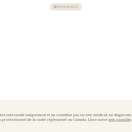
SPONSORED
 titre informatif uniquement et ne constitue pas un avis médical, un diagnostic
n professionnel de la santé réglementé au Canada. Lisez notre
avis complet
.