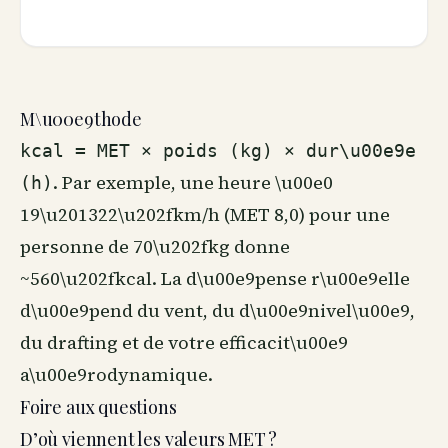
M\u00e9thode
kcal = MET × poids (kg) × dur\u00e9e
. Par exemple, une heure \u00e0
(h)
19\u201322\u202fkm/h (MET 8,0) pour une
personne de 70\u202fkg donne
~560\u202fkcal. La d\u00e9pense r\u00e9elle
d\u00e9pend du vent, du d\u00e9nivel\u00e9,
du drafting et de votre efficacit\u00e9
a\u00e9rodynamique.
Foire aux questions
D’où viennent les valeurs MET ?