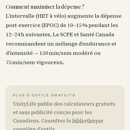
Comment maximiser la dépense ?
L’intervalle (HIIT à vélo) augmente la dépense
post-exercice (EPOC) de 10–15 % pendant les
12–24 h suivantes. La SCPE et Santé Canada
recommandent un mélange d’endurance et
d’intensité — 150 min/sem modéré ou
75 min/sem vigoureux.
PLUS D'OUTILS GRATUITS
UnityLife publie des calculateurs gratuits
et sans publicité conçus pour les
Canadiens. Consultez la
bibliothèque
complète d’outils
.