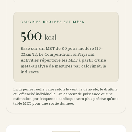
CALORIES BRÛLÉES ESTIMÉES
560
kcal
Basé sur un MET de 8,0 pour modéré (19–
22 km/h). Le Compendium of Physical
Activities répertorie les MET à partir d’une
méta-analyse de mesures par calorimétrie
indirecte.
La dépense réelle varie selon le vent, le dénivelé, le drafting
et l’efficacité individuelle. Un capteur de puissance ou une
estimation par fréquence cardiaque sera plus précise qu’une
table MET pour une sortie donnée.