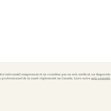
 titre informatif uniquement et ne constitue pas un avis médical, un diagnostic
n professionnel de la santé réglementé au Canada. Lisez notre
avis complet
.