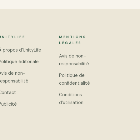
UNITYLIFE
MENTIONS
LÉGALES
À propos d’UnityLife
Avis de non-
Politique éditoriale
responsabilité
Avis de non-
Politique de
responsabilité
confidentialité
Contact
Conditions
d’utilisation
Publicité