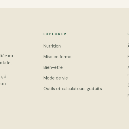
EXPLORER
Nutrition
iée au
Mise en forme
ntale,
Bien-être
n, à
Mode de vie
 un
Outils et calculateurs gratuits