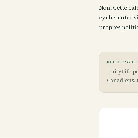
Non. Cette cal
cycles entre v
propres politi
PLUS D'OUT
UnityLife pu
Canadiens. 