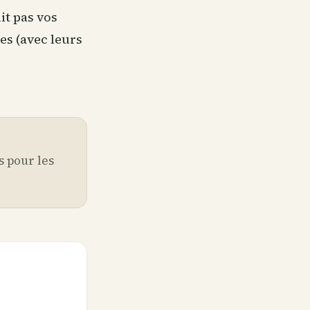
it pas vos
es (avec leurs
s pour les