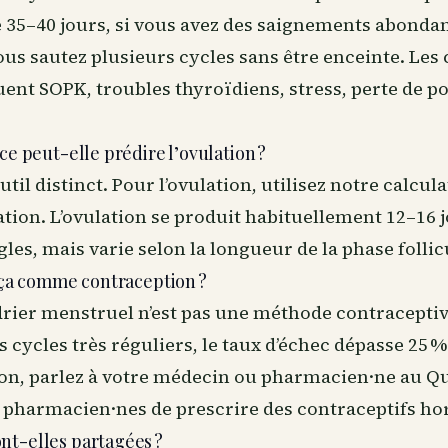
 35–40 jours, si vous avez des saignements abondan
vous sautez plusieurs cycles sans être enceinte. Les
uent SOPK, troubles thyroïdiens, stress, perte de p
ce peut-elle prédire l’ovulation ?
util distinct. Pour l’ovulation, utilisez notre calcul
lation. L’ovulation se produit habituellement 12–16 
les, mais varie selon la longueur de la phase follic
r ça comme contraception ?
rier menstruel n’est pas une méthode contraceptiv
cycles très réguliers, le taux d’échec dépasse 25 %
ion, parlez à votre médecin ou pharmacien·ne au Qu
 pharmacien·nes de prescrire des contraceptifs h
nt-elles partagées ?