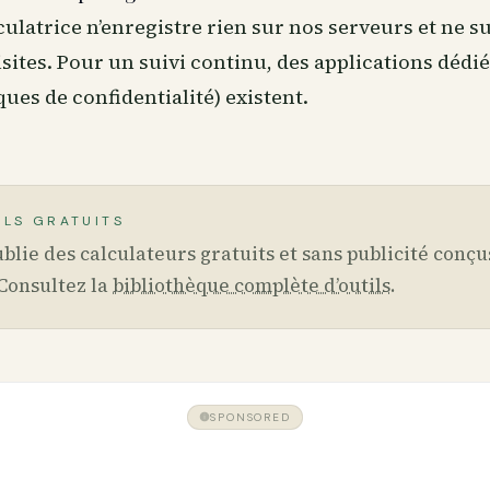
culatrice n’enregistre rien sur nos serveurs et ne su
isites. Pour un suivi continu, des applications dédié
ques de confidentialité) existent.
ILS GRATUITS
blie des calculateurs gratuits et sans publicité conçu
Consultez la
bibliothèque complète d’outils
.
SPONSORED