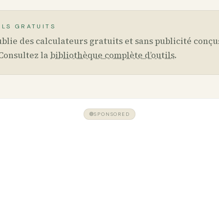
ILS GRATUITS
blie des calculateurs gratuits et sans publicité conçu
Consultez la
bibliothèque complète d’outils
.
SPONSORED