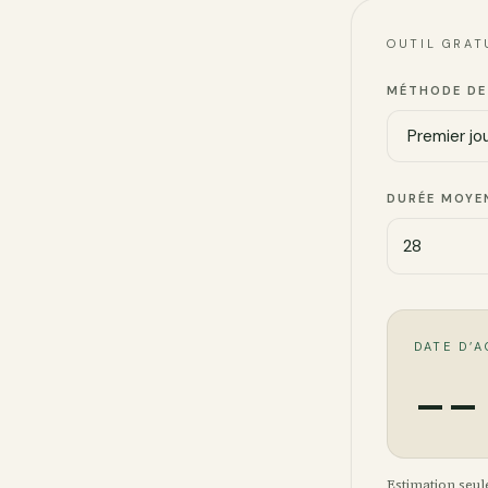
OUTIL GRAT
MÉTHODE DE
DURÉE MOYE
DATE D’
--
Estimation seul