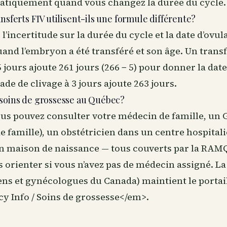
atiquement quand vous changez la durée du cycle.
ansferts FIV utilisent-ils une formule différente?
l’incertitude sur la durée du cycle et la date d’ovula
nd l’embryon a été transféré et son âge. Un transf
5 jours ajoute 261 jours (266 − 5) pour donner la dat
ade de clivage à 3 jours ajoute 263 jours.
 soins de grossesse au Québec?
us pouvez consulter votre médecin de famille, un
 famille), un obstétricien dans un centre hospitali
 maison de naissance — tous couverts par la RAMQ
s orienter si vous n’avez pas de médecin assigné. L
ens et gynécologues du Canada) maintient le portai
 Info / Soins de grossesse</em>.