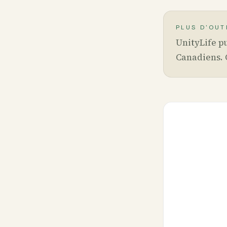
PLUS D'OUT
UnityLife pu
Canadiens. 