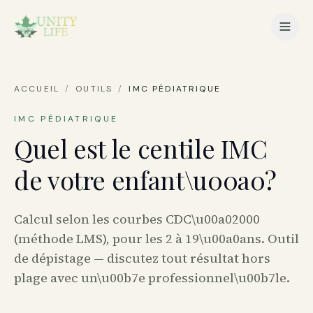
ACCUEIL
/
OUTILS
/
IMC PÉDIATRIQUE
IMC PÉDIATRIQUE
Quel est le centile IMC
de votre enfant\u00a0?
Calcul selon les courbes CDC\u00a02000
(méthode LMS), pour les 2 à 19\u00a0ans. Outil
de dépistage — discutez tout résultat hors
plage avec un\u00b7e professionnel\u00b7le.