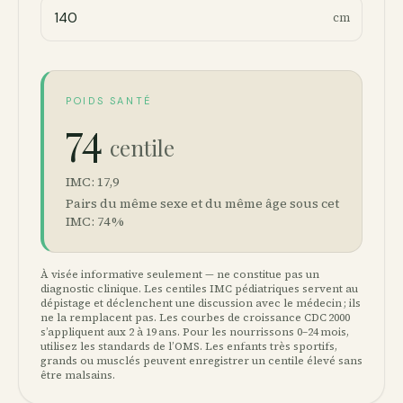
cm
POIDS SANTÉ
74
centile
IMC : 17,9
Pairs du même sexe et du même âge sous cet
IMC : 74 %
À visée informative seulement — ne constitue pas un
diagnostic clinique. Les centiles IMC pédiatriques servent au
dépistage et déclenchent une discussion avec le médecin ; ils
ne la remplacent pas. Les courbes de croissance CDC 2000
s’appliquent aux 2 à 19 ans. Pour les nourrissons 0–24 mois,
utilisez les standards de l’OMS. Les enfants très sportifs,
grands ou musclés peuvent enregistrer un centile élevé sans
être malsains.