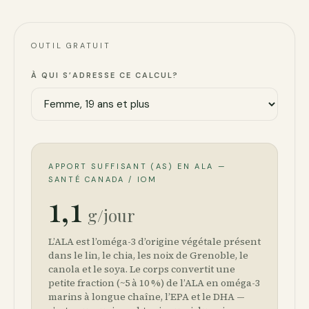
OUTIL GRATUIT
À QUI S’ADRESSE CE CALCUL?
APPORT SUFFISANT (AS) EN ALA —
SANTÉ CANADA / IOM
1,1
g/jour
L’ALA est l’oméga-3 d’origine végétale présent
dans le lin, le chia, les noix de Grenoble, le
canola et le soya. Le corps convertit une
petite fraction (~5 à 10 %) de l’ALA en oméga-3
marins à longue chaîne, l’EPA et le DHA —