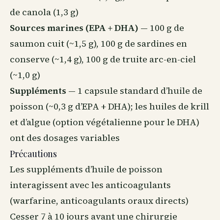
de canola (1,3 g)
Sources marines (EPA + DHA)
— 100 g de
saumon cuit (~1,5 g), 100 g de sardines en
conserve (~1,4 g), 100 g de truite arc-en-ciel
(~1,0 g)
Suppléments
— 1 capsule standard d’huile de
poisson (~0,3 g d’EPA + DHA); les huiles de krill
et d’algue (option végétalienne pour le DHA)
ont des dosages variables
Précautions
Les suppléments d’huile de poisson
interagissent avec les anticoagulants
(warfarine, anticoagulants oraux directs)
Cesser 7 à 10 jours avant une chirurgie