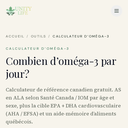
ACCUEIL
/
OUTILS
/
CALCULATEUR D’OMÉGA-3
CALCULATEUR D’OMÉGA-3
Combien d’oméga-3 par
jour?
Calculateur de référence canadien gratuit. AS
en ALA selon Santé Canada / IOM par âge et
sexe, plus la cible EPA + DHA cardiovasculaire
(AHA / EFSA) et un aide-mémoire d’aliments
québécois.