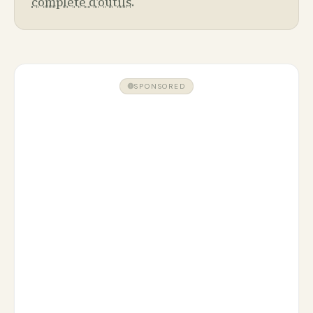
complète d’outils
.
SPONSORED