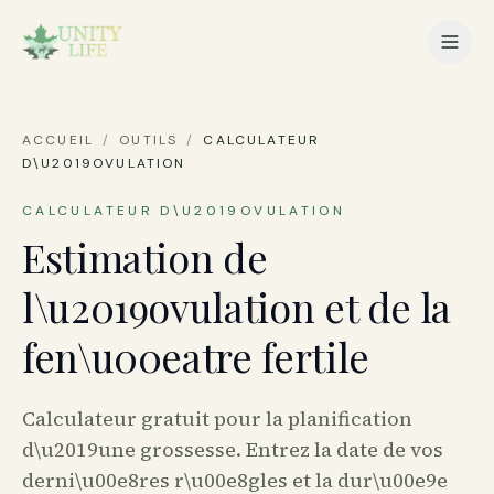
ACCUEIL
/
OUTILS
/
CALCULATEUR
D\U2019OVULATION
CALCULATEUR D\U2019OVULATION
Estimation de
l\u2019ovulation et de la
fen\u00eatre fertile
Calculateur gratuit pour la planification
d\u2019une grossesse. Entrez la date de vos
derni\u00e8res r\u00e8gles et la dur\u00e9e