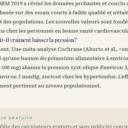
EM 2019 a révisé les données probantes et conclu q
basée sur des essais courts à faible qualité et n’était
t des populations. Les nouvelles valeurs sont fondé
s chez les personnes en bonne santé cardiovasculai
it-il vraiment baisser la pression?
nt. Une méta-analyse Cochrane (Aburto et al., <
é qu’une hausse du potassium alimentaire à enviro
500 mg) abaisse la pression syst-olique d’environ 
environ 2 mmHg, surtout chez les hypertendus. L’ef
ment pertinent au niveau populationnel.
ILS GRATUITS
blie des calculateurs gratuits et sans publicité conçu