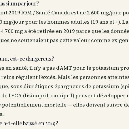
assium par jour?
sant 2019 IOM / Santé Canada est de 2 600 mg/jour 
00 mg/jour pour les hommes adultes (19 ans et +). La
4 700 mg a été retirée en 2019 parce que les donné
ues ne soutenaient pas cette valeur comme exigen
ium, est-ce dangereux?
es en santé, il n’y a pas d’AMT pour le potassium p
 reins régulent l’excès. Mais les personnes atteinte
que, sous diurétiques épargneurs de potassium (sp
 de l’ECA (lisinopril, ramipril) peuvent développer 
 potentiellement mortelle — elles doivent suivre d
s.
e a-t-elle baissé en 2019?