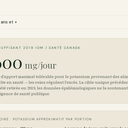
SUFFISANT 2019 IOM / SANTÉ CANADA
600
mg/jour
d’apport maximal tolérable pour le potassium provenant des ali
lte en santé — les reins régulent l’excès. La cible unique précéde
 été retirée en 2019, les données épidémiologiques ne la soutenant
gence de santé publique.
OIRE · POTASSIUM APPROXIMATIF PAR PORTION