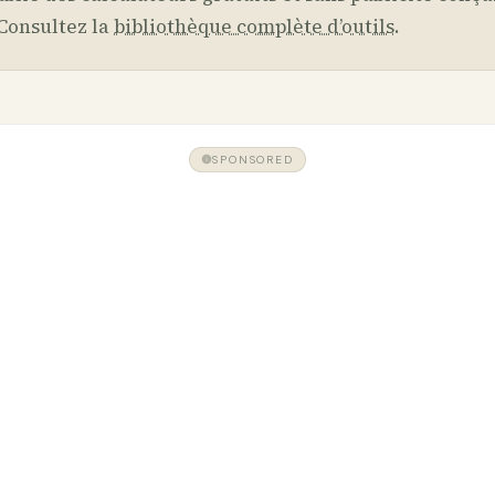
Consultez la
bibliothèque complète d’outils
.
SPONSORED