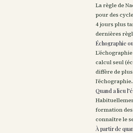
La règle de Na
pour des cycle
4 jours plus t
dernières règ
Échographie ou c
L’échographie 
calcul seul (éc
diffère de plu
l’échographie.
Quand a lieu l
Habituellement
formation des 
connaître le s
À partir de quan