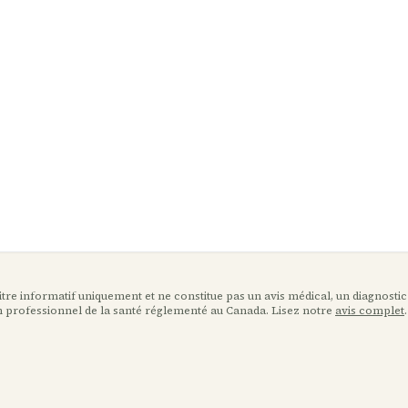
 titre informatif uniquement et ne constitue pas un avis médical, un diagnostic
n professionnel de la santé réglementé au Canada. Lisez notre
avis complet
.