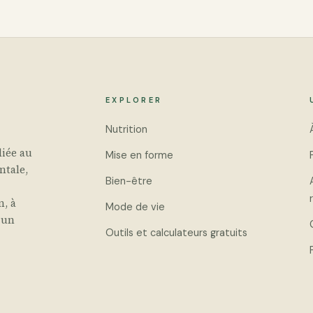
EXPLORER
Nutrition
iée au
Mise en forme
ntale,
Bien-être
n, à
Mode de vie
 un
Outils et calculateurs gratuits