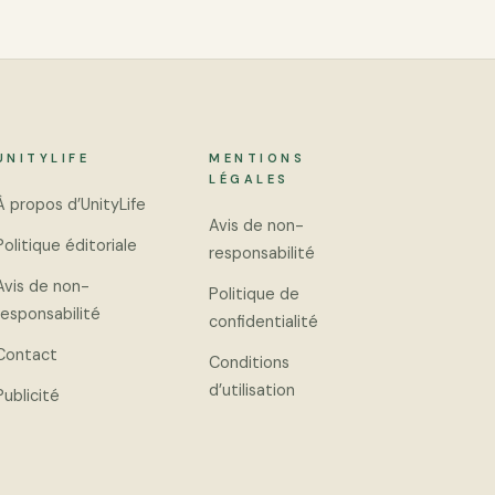
UNITYLIFE
MENTIONS
LÉGALES
À propos d’UnityLife
Avis de non-
Politique éditoriale
responsabilité
Avis de non-
Politique de
responsabilité
confidentialité
Contact
Conditions
d’utilisation
Publicité