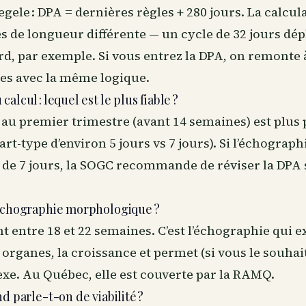
egele : DPA = dernières règles + 280 jours. La calcul
s de longueur différente — un cycle de 32 jours dép
ard, par exemple. Si vous entrez la DPA, on remonte à
les avec la même logique.
alcul : lequel est le plus fiable ?
au premier trimestre (avant 14 semaines) est plus 
art-type d’environ 5 jours vs 7 jours). Si l’échograph
s de 7 jours, la SOGC recommande de réviser la DPA
’échographie morphologique ?
 entre 18 et 22 semaines. C’est l’échographie qui 
organes, la croissance et permet (si vous le souhai
exe. Au Québec, elle est couverte par la RAMQ.
d parle-t-on de viabilité ?