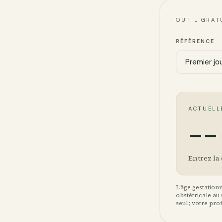
OUTIL GRAT
RÉFÉRENCE
ACTUELL
--
Entrez la 
L’âge gestation
obstétricale au
seul ; votre pro