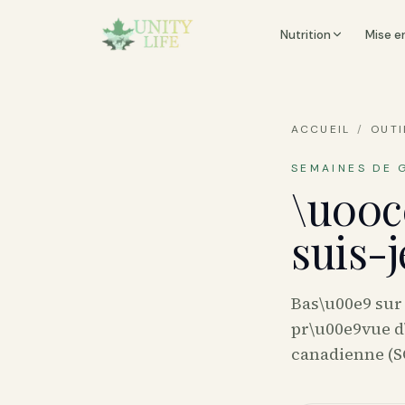
Nutrition
Mise e
ACCUEIL
/
OUTI
SEMAINES DE 
\u00c
suis-
Bas\u00e9 sur 
pr\u00e9vue d
canadienne (S