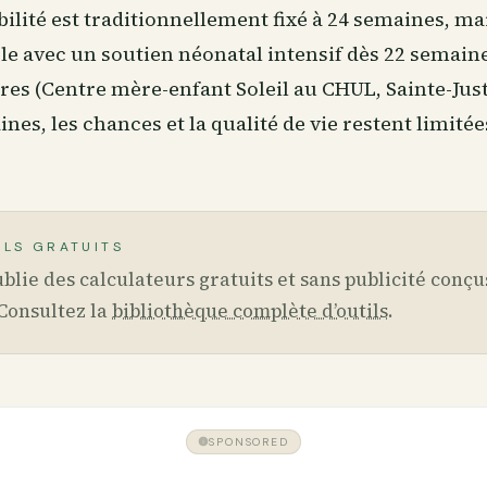
abilité est traditionnellement fixé à 24 semaines, ma
le avec un soutien néonatal intensif dès 22 semaine
ires (Centre mère-enfant Soleil au CHUL, Sainte-Justi
nes, les chances et la qualité de vie restent limitée
ILS GRATUITS
blie des calculateurs gratuits et sans publicité conçu
Consultez la
bibliothèque complète d’outils
.
SPONSORED