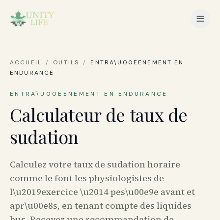
ACCUEIL
/
OUTILS
/
ENTRA\U00EENEMENT EN
ENDURANCE
ENTRA\U00EENEMENT EN ENDURANCE
Calculateur de taux de
sudation
Calculez votre taux de sudation horaire
comme le font les physiologistes de
l\u2019exercice \u2014 pes\u00e9e avant et
apr\u00e8s, en tenant compte des liquides
bus. Recevez une recommandation de