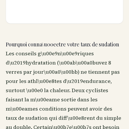
Pourquoi conna\u00eetre votre taux de sudation
Les conseils g\u00e9n\u00e9riques
d\u2019hydratation (\u00ab\u00a0buvez 8
verres par jour\u00a0\u00bb) ne tiennent pas
pour les athl\u00e8tes d\u2019endurance,
surtout \u00e0 la chaleur. Deux cyclistes
faisant la m\u00eame sortie dans les
m\u00eames conditions peuvent avoir des
taux de sudation qui diff\u00e8rent du simple
au double. Certain\u00b7e\u00b7s ont besoin