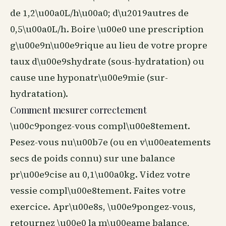
de 1,2\u00a0L/h\u00a0; d\u2019autres de
0,5\u00a0L/h. Boire \u00e0 une prescription
g\u00e9n\u00e9rique au lieu de votre propre
taux d\u00e9shydrate (sous-hydratation) ou
cause une hyponatr\u00e9mie (sur-
hydratation).
Comment mesurer correctement
\u00c9pongez-vous compl\u00e8tement.
Pesez-vous nu\u00b7e (ou en v\u00eatements
secs de poids connu) sur une balance
pr\u00e9cise au 0,1\u00a0kg. Videz votre
vessie compl\u00e8tement. Faites votre
exercice. Apr\u00e8s, \u00e9pongez-vous,
retournez \u00e0 la m\u00eame balance,