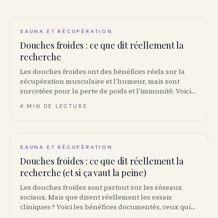
SAUNA ET RÉCUPÉRATION
Douches froides : ce que dit réellement la
recherche
Les douches froides ont des bénéfices réels sur la
récupération musculaire et l’humeur, mais sont
surcotées pour la perte de poids et l’immunité. Voici
l’état de la science.
4 MIN DE LECTURE
SAUNA ET RÉCUPÉRATION
Douches froides : ce que dit réellement la
recherche (et si ça vaut la peine)
Les douches froides sont partout sur les réseaux
sociaux. Mais que disent réellement les essais
cliniques ? Voici les bénéfices documentés, ceux qui
ne le sont pas, et un protocole simple pour essayer.