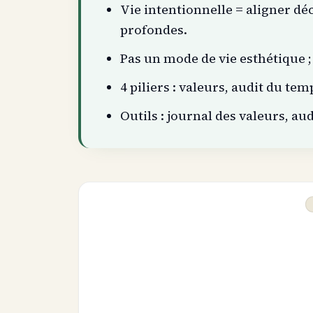
Vie intentionnelle = aligner dé
profondes.
Pas un mode de vie esthétique 
4 piliers : valeurs, audit du te
Outils : journal des valeurs, au