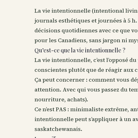
La vie intentionnelle (intentional liv
journals esthétiques et journées à 5 h
décisions quotidiennes avec ce que vo
pour les Canadiens, sans jargon ni my
Qu’est-ce que la vie intentionnelle ?
La vie intentionnelle, c’est l’opposé 
conscientes plutôt que de réagir aux 
Ça peut concerner : comment vous dép
attention. Avec qui vous passez du t
nourriture, achats).
Ce n’est PAS : minimaliste extrême, ant
intentionnelle peut s’appliquer à un a
saskatchewanais.