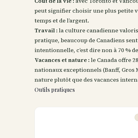
Coût de la vie
: avec Toronto et Vancou
peut signifier choisir une plus petite
temps et de l’argent.
Travail
: la culture canadienne valorise
pratique, beaucoup de Canadiens senten
intentionnelle, c’est dire non à 70 % 
Vacances et nature
: le Canada offre 
nationaux exceptionnels (Banff, Gros 
nature plutôt que des vacances intern
Outils pratiques