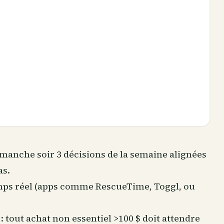
imanche soir 3 décisions de la semaine alignées
as.
emps réel (apps comme RescueTime, Toggl, ou
: tout achat non essentiel >100 $ doit attendre