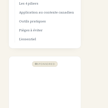
Les 4 piliers
Application au contexte canadien
Outils pratiques
Pièges à éviter
L’essentiel
SPONSORED