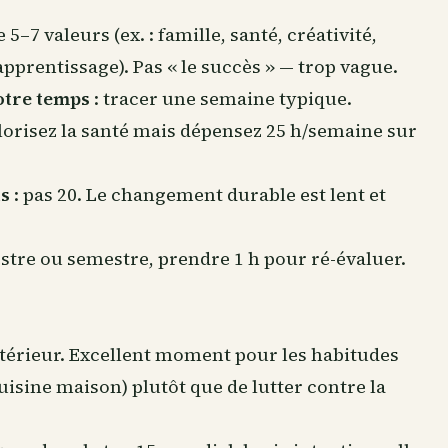
e 5–7 valeurs (ex. : famille, santé, créativité,
rentissage). Pas « le succès » — trop vague.
otre temps
: tracer une semaine typique.
lorisez la santé mais dépensez 25 h/semaine sur
ts
: pas 20. Le changement durable est lent et
stre ou semestre, prendre 1 h pour ré-évaluer.
ntérieur. Excellent moment pour les habitudes
uisine maison) plutôt que de lutter contre la