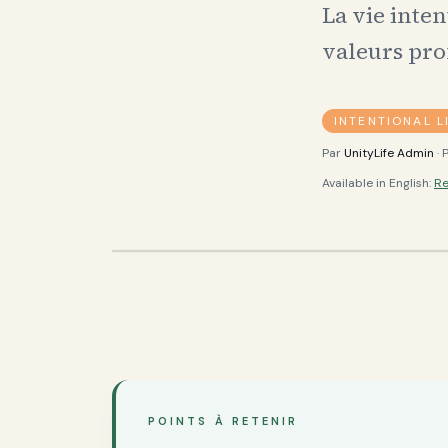
La vie inten
valeurs pro
INTENTIONAL L
Par
UnityLife Admin
· 
Available in English:
Re
POINTS À RETENIR