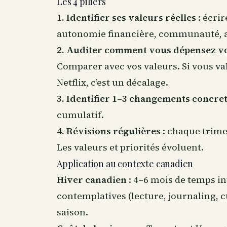
Les 4 piliers
1. Identifier ses valeurs réelles
: écrir
autonomie financière, communauté, app
2. Auditer comment vous dépensez v
Comparer avec vos valeurs. Si vous va
Netflix, c’est un décalage.
3. Identifier 1–3 changements concre
cumulatif.
4. Révisions régulières
: chaque trime
Les valeurs et priorités évoluent.
Application au contexte canadien
Hiver canadien
: 4–6 mois de temps i
contemplatives (lecture, journaling, c
saison.