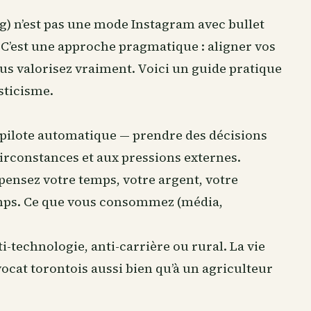
ing) n’est pas une mode Instagram avec bullet
. C’est une approche pragmatique : aligner vos
us valorisez vraiment. Voici un guide pratique
sticisme.
du pilote automatique — prendre des décisions
circonstances et aux pressions externes.
ensez votre temps, votre argent, votre
emps. Ce que vous consommez (média,
i-technologie, anti-carrière ou rural. La vie
vocat torontois aussi bien qu’à un agriculteur