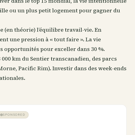
ver dans le top 15 mondial, la vie intentionnelle
 ville ou un plus petit logement pour gagner du
 (en théorie) l’équilibre travail-vie. En
t une pression à « tout faire ». La vie
des opportunités pour exceller dans 30 %.
28 000 km du Sentier transcanadien, des parcs
Morne, Pacific Rim). Investir dans des week-ends
ationales.
SPONSORED