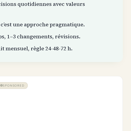
cisions quotidiennes avec valeurs
; c’est une approche pragmatique.
mps, 1–3 changements, révisions.
dit mensuel, règle 24-48-72 h.
SPONSORED