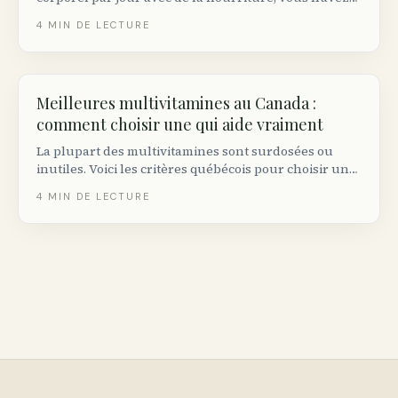
pas besoin de poudre. Sinon, voici les meilleures
4
MIN DE LECTURE
options vendues au Canada.
Meilleures multivitamines au Canada :
comment choisir une qui aide vraiment
La plupart des multivitamines sont surdosées ou
inutiles. Voici les critères québécois pour choisir une
qui comble vos vraies carences.
4
MIN DE LECTURE