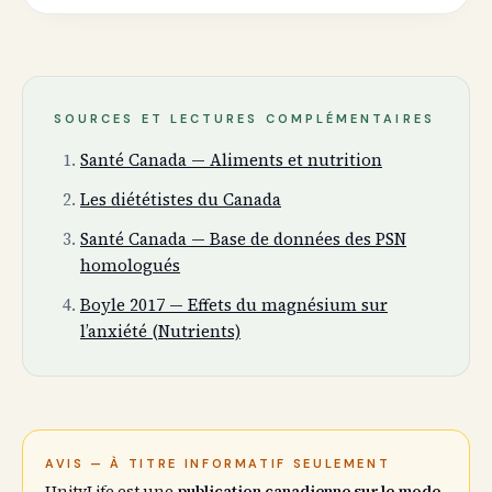
SOURCES ET LECTURES COMPLÉMENTAIRES
Santé Canada — Aliments et nutrition
Les diététistes du Canada
Santé Canada — Base de données des PSN
homologués
Boyle 2017 — Effets du magnésium sur
l’anxiété (Nutrients)
AVIS — À TITRE INFORMATIF SEULEMENT
UnityLife est une
publication canadienne sur le mode