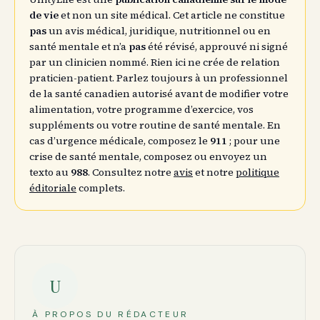
de vie
et non un site médical. Cet article ne constitue
pas
un avis médical, juridique, nutritionnel ou en
santé mentale et n’a
pas
été révisé, approuvé ni signé
par un clinicien nommé. Rien ici ne crée de relation
praticien-patient. Parlez toujours à un professionnel
de la santé canadien autorisé avant de modifier votre
alimentation, votre programme d’exercice, vos
suppléments ou votre routine de santé mentale. En
cas d’urgence médicale, composez le
911
; pour une
crise de santé mentale, composez ou envoyez un
texto au
988
. Consultez notre
avis
et notre
politique
éditoriale
complets.
U
À PROPOS DU RÉDACTEUR