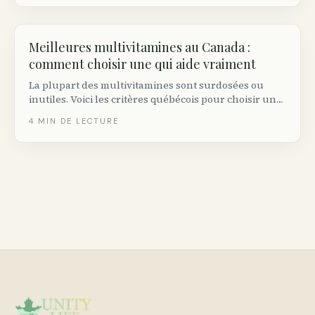
Meilleures multivitamines au Canada :
comment choisir une qui aide vraiment
La plupart des multivitamines sont surdosées ou
inutiles. Voici les critères québécois pour choisir une
qui comble vos vraies carences.
4
MIN DE LECTURE