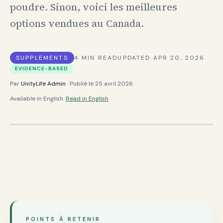
poudre. Sinon, voici les meilleures
options vendues au Canada.
SUPPLEMENTS
4
MIN READ
UPDATED
APR 20, 2026
EVIDENCE-BASED
Par
UnityLife Admin
· Publié le
25 avril 2026
Available in English:
Read in English
POINTS À RETENIR