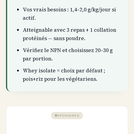
Vos vrais besoins : 1,4–2,0 g/kg/jour si
actif.
Atteignable avec 3 repas + 1 collation
protéinés — sans poudre.
Vérifiez le NPN et choisissez 20–30 g
par portion.
Whey isolate = choix par défaut ;
pois+riz pour les végétariens.
SPONSORED