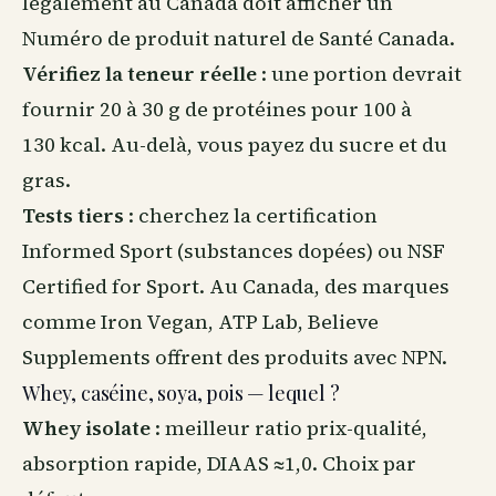
légalement au Canada doit afficher un
Numéro de produit naturel de Santé Canada.
Vérifiez la teneur réelle
: une portion devrait
fournir 20 à 30 g de protéines pour 100 à
130 kcal. Au-delà, vous payez du sucre et du
gras.
Tests tiers
: cherchez la certification
Informed Sport (substances dopées) ou NSF
Certified for Sport. Au Canada, des marques
comme Iron Vegan, ATP Lab, Believe
Supplements offrent des produits avec NPN.
Whey, caséine, soya, pois — lequel ?
Whey isolate
: meilleur ratio prix-qualité,
absorption rapide, DIAAS ≈1,0. Choix par