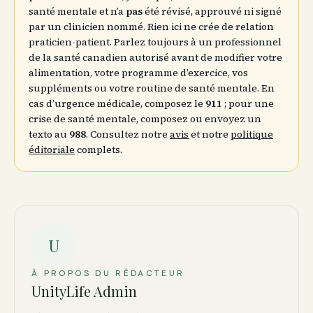
santé mentale et n’a
pas
été révisé, approuvé ni signé
par un clinicien nommé. Rien ici ne crée de relation
praticien-patient. Parlez toujours à un professionnel
de la santé canadien autorisé avant de modifier votre
alimentation, votre programme d’exercice, vos
suppléments ou votre routine de santé mentale. En
cas d’urgence médicale, composez le
911
; pour une
crise de santé mentale, composez ou envoyez un
texto au
988
. Consultez notre
avis
et notre
politique
éditoriale
complets.
U
À PROPOS DU RÉDACTEUR
UnityLife Admin