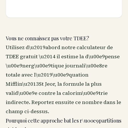
Vous ne connaissez pas votre TDEE?
Utilisez d\u2019abord notre
calculateur de
TDEE gratuit
\u2014 il estime la d\u00e9pense
\u00e9nerg\u00e9tique journali\u00e8re
totale avec l\u2019\u00e9quation
Mifflin\u2013St Jeor, la formule la plus
valid\u00e9e contre la calorim\u00e9trie
indirecte. Reportez ensuite ce nombre dans le
champ ci-dessus.
Pourquoi cette approche bat les r\u00e9partitions