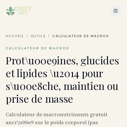
ACCUEIL
/
OUTILS
/
CALCULATEUR DE MACROS
CALCULATEUR DE MACROS
Prot\u00e9ines, glucides
et lipides \u2014 pour
s\u00e8che, maintien ou
prise de masse
Calculateur de macronutriments gratuit
ancr\u00e9 sur le poids corporel (pas