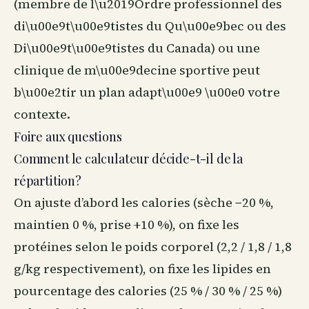
(membre de l\u2019Ordre professionnel des
di\u00e9t\u00e9tistes du Qu\u00e9bec ou des
Di\u00e9t\u00e9tistes du Canada) ou une
clinique de m\u00e9decine sportive peut
b\u00e2tir un plan adapt\u00e9 \u00e0 votre
contexte.
Foire aux questions
Comment le calculateur décide-t-il de la
répartition?
On ajuste d’abord les calories (sèche −20 %,
maintien 0 %, prise +10 %), on fixe les
protéines selon le poids corporel (2,2 / 1,8 / 1,8
g/kg respectivement), on fixe les lipides en
pourcentage des calories (25 % / 30 % / 25 %)