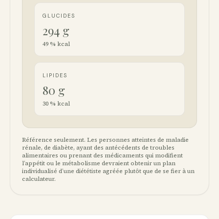
GLUCIDES
294
g
49
% kcal
LIPIDES
80
g
30
% kcal
Référence seulement. Les personnes atteintes de maladie
rénale, de diabète, ayant des antécédents de troubles
alimentaires ou prenant des médicaments qui modifient
l’appétit ou le métabolisme devraient obtenir un plan
individualisé d’une diététiste agréée plutôt que de se fier à un
calculateur.