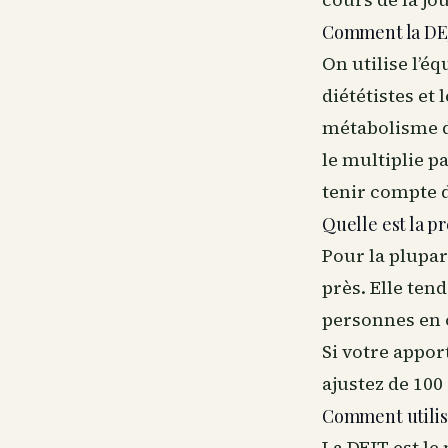
Comment la DEJ
On utilise l’é
diététistes et
métabolisme de 
le multiplie pa
tenir compte d
Quelle est la pr
Pour la plupar
près. Elle ten
personnes en 
Si votre appor
ajustez de 100 
Comment utilis
La DEJT est le