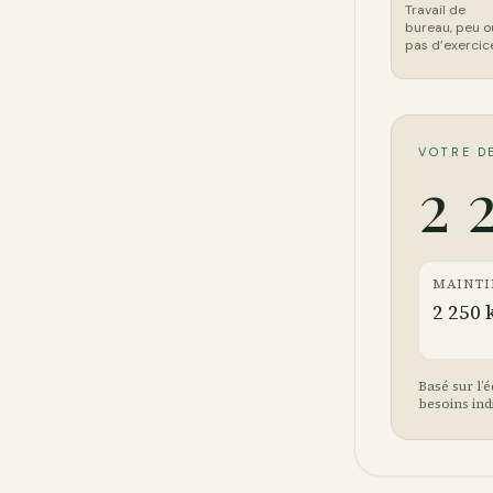
Travail de
bureau, peu o
pas d’exercic
VOTRE D
2 
MAINTI
2 250 
Basé sur l’é
besoins ind