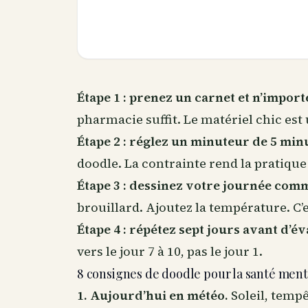
Étape 1 : prenez un carnet et n’importe
pharmacie suffit. Le matériel chic est
Étape 2 : réglez un minuteur de 5 min
doodle. La contrainte rend la pratique
Étape 3 : dessinez votre journée com
brouillard. Ajoutez la température. C’
Étape 4 : répétez sept jours avant d’év
vers le jour 7 à 10, pas le jour 1.
8 consignes de doodle pour la santé menta
1. Aujourd’hui en météo.
Soleil, tempê