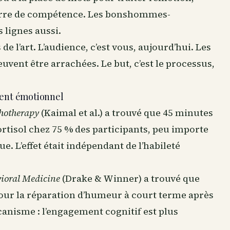
 barre de compétence. Les bonshommes-
 lignes aussi.
s de l’art. L’audience, c’est vous, aujourd’hui. Les
uvent être arrachées. Le but, c’est le processus,
ement émotionnel
chotherapy
(Kaimal et al.) a trouvé que 45 minutes
cortisol chez 75 % des participants, peu importe
e. L’effet était indépendant de l’habileté
vioral Medicine
(Drake & Winner) a trouvé que
 pour la réparation d’humeur à court terme après
anisme : l’engagement cognitif est plus