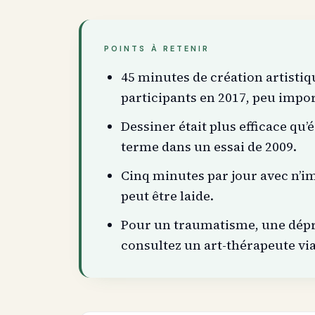
POINTS À RETENIR
45 minutes de création artistiq
participants en 2017, peu impo
Dessiner était plus efficace qu
terme dans un essai de 2009.
Cinq minutes par jour avec n’imp
peut être laide.
Pour un traumatisme, une dépre
consultez un art-thérapeute via