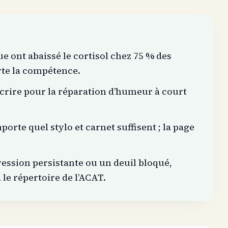
ue ont abaissé le cortisol chez 75 % des
rte la compétence.
’écrire pour la réparation d’humeur à court
orte quel stylo et carnet suffisent ; la page
ssion persistante ou un deuil bloqué,
 le répertoire de l’ACAT.