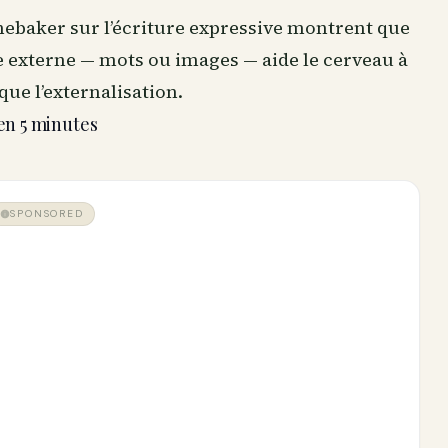
nebaker sur l’écriture expressive montrent que
e externe — mots ou images — aide le cerveau à
ue l’externalisation.
n 5 minutes
SPONSORED