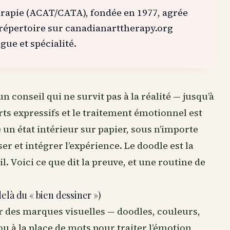
érapie (ACAT/CATA), fondée en 1977, agrée
 répertoire sur canadianarttherapy.org
gue et spécialité.
conseil qui ne survit pas à la réalité — jusqu’à
rts expressifs et le traitement émotionnel est
e un état intérieur sur papier, sous n’importe
er et intégrer l’expérience. Le doodle est la
l. Voici ce que dit la preuve, et une routine de
delà du « bien dessiner »)
ser des marques visuelles — doodles, couleurs,
ou à la place de mots pour traiter l’émotion,