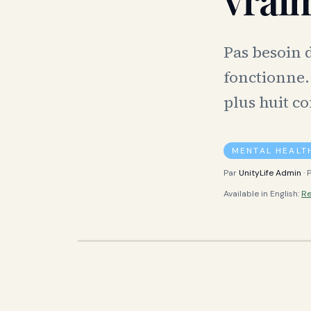
Pas besoin d
fonctionne.
plus huit c
MENTAL HEALT
Par
UnityLife Admin
· 
Available in English:
Re