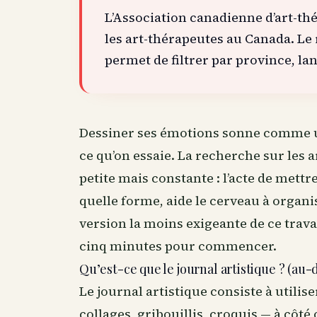
L’Association canadienne d’art-th
les art-thérapeutes au Canada. Le
permet de filtrer par province, lan
Dessiner ses émotions sonne comme un 
ce qu’on essaie. La recherche sur les a
petite mais constante : l’acte de mettr
quelle forme, aide le cerveau à organis
version la moins exigeante de ce travai
cinq minutes pour commencer.
Qu’est-ce que le journal artistique ? (au-
Le journal artistique consiste à utili
collages, gribouillis, croquis — à côté 