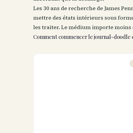
Les 30 ans de recherche de James Pen
mettre des états intérieurs sous form
les traiter. Le médium importe moins q
Comment commencer le journal-doodle e