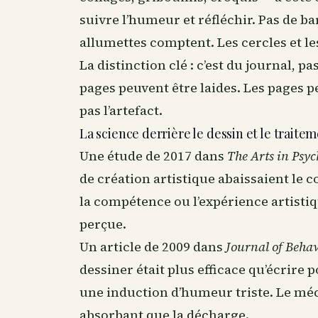
suivre l’humeur et réfléchir. Pas de
allumettes comptent. Les cercles et les
La distinction clé : c’est du journal, pa
pages peuvent être laides. Les pages pe
pas l’artefact.
La science derrière le dessin et le trait
Une étude de 2017 dans
The Arts in Psy
de création artistique abaissaient le 
la compétence ou l’expérience artistiqu
perçue.
Un article de 2009 dans
Journal of Beha
dessiner était plus efficace qu’écrire
une induction d’humeur triste. Le méc
absorbant que la décharge.