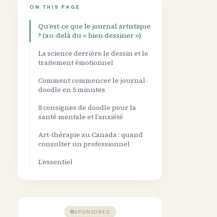
ON THIS PAGE
Qu’est-ce que le journal artistique
? (au-delà du « bien dessiner »)
La science derrière le dessin et le
traitement émotionnel
Comment commencer le journal-
doodle en 5 minutes
8 consignes de doodle pour la
santé mentale et l’anxiété
Art-thérapie au Canada : quand
consulter un professionnel
L’essentiel
SPONSORED