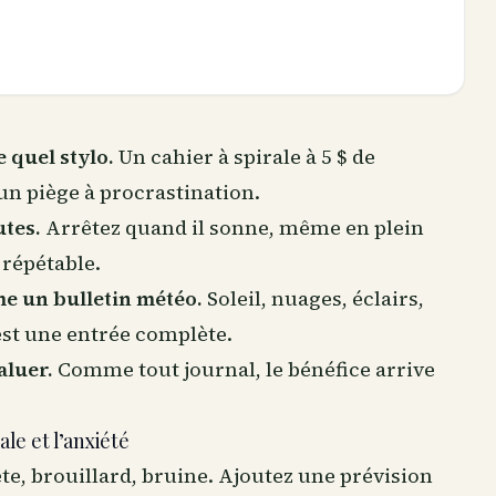
 quel stylo.
Un cahier à spirale à 5 $ de
 un piège à procrastination.
utes.
Arrêtez quand il sonne, même en plein
 répétable.
me un bulletin météo.
Soleil, nuages, éclairs,
est une entrée complète.
aluer.
Comme tout journal, le bénéfice arrive
le et l’anxiété
te, brouillard, bruine. Ajoutez une prévision