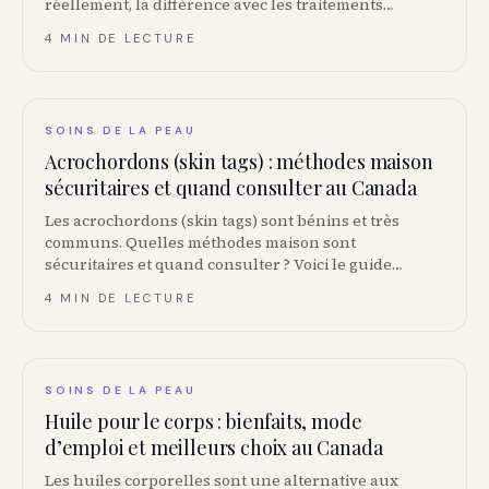
réellement, la différence avec les traitements
professionnels, et le protocole sécuritaire.
4 MIN DE LECTURE
SOINS DE LA PEAU
Acrochordons (skin tags) : méthodes maison
sécuritaires et quand consulter au Canada
Les acrochordons (skin tags) sont bénins et très
communs. Quelles méthodes maison sont
sécuritaires et quand consulter ? Voici le guide
complet pour Canadiens, avec couverture
4 MIN DE LECTURE
RAMQ/OHIP/MSP.
SOINS DE LA PEAU
Huile pour le corps : bienfaits, mode
d’emploi et meilleurs choix au Canada
Les huiles corporelles sont une alternative aux