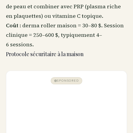
de peau et combiner avec PRP (plasma riche
en plaquettes) ou vitamine C topique.
Coût
: derma roller maison = 30–80 $. Session
clinique = 250–600 $, typiquement 4–
6 sessions.
Protocole sécuritaire à la maison
SPONSORED