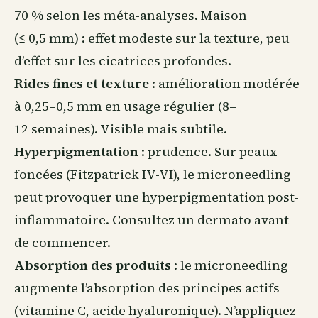
70 % selon les méta-analyses. Maison
(≤ 0,5 mm) : effet modeste sur la texture, peu
d’effet sur les cicatrices profondes.
Rides fines et texture
: amélioration modérée
à 0,25–0,5 mm en usage régulier (8–
12 semaines). Visible mais subtile.
Hyperpigmentation
: prudence. Sur peaux
foncées (Fitzpatrick IV-VI), le microneedling
peut provoquer une hyperpigmentation post-
inflammatoire. Consultez un dermato avant
de commencer.
Absorption des produits
: le microneedling
augmente l’absorption des principes actifs
(
vitamine C
,
acide hyaluronique
). N’appliquez