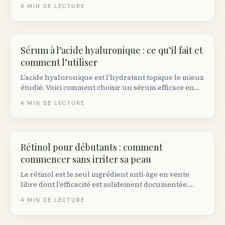
comment choisir.
4
MIN DE LECTURE
Sérum à l’acide hyaluronique : ce qu’il fait et
comment l’utiliser
L’acide hyaluronique est l’hydratant topique le mieux
étudié. Voici comment choisir un sérum efficace en
pharmacie québécoise.
4
MIN DE LECTURE
Rétinol pour débutants : comment
commencer sans irriter sa peau
Le rétinol est le seul ingrédient anti-âge en vente
libre dont l’efficacité est solidement documentée.
Voici comment commencer sans brûler sa peau.
4
MIN DE LECTURE