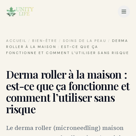
ACCUEIL
/
BIEN-ÊTRE
/
SOINS DE LA PEAU
/
DERMA
ROLLER À LA MAISON : EST-CE QUE ÇA
FONCTIONNE ET COMMENT L’UTILISER SANS RISQUE
Derma roller à la maison :
est-ce que ça fonctionne et
comment l’utiliser sans
risque
Le derma roller (microneedling) maison