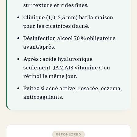
sur texture et rides fines.
Clinique (1,0–2,5 mm) bat la maison
pour les cicatrices d’acné.
Désinfection alcool 70 % obligatoire
avant/après.
Après : acide hyaluronique
seulement. JAMAIS vitamine C ou
rétinol le même jour.
Évitez si acné active, rosacée, eczema,
anticoagulants.
SPONSORED