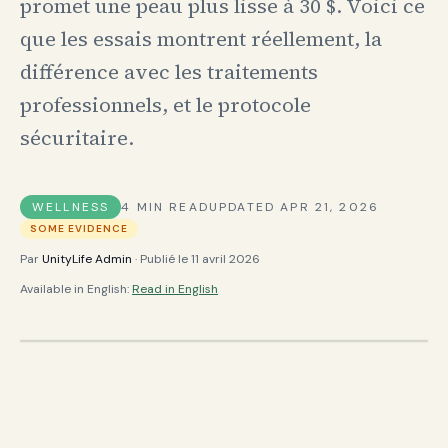
promet une peau plus lisse à 30 $. Voici ce
que les essais montrent réellement, la
différence avec les traitements
professionnels, et le protocole
sécuritaire.
WELLNESS
4
MIN READ
UPDATED
APR 21, 2026
SOME EVIDENCE
Par
UnityLife Admin
· Publié le
11 avril 2026
Available in English:
Read in English