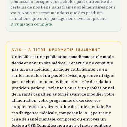
commission lorsque vous achetez par l’entremise de
certains de nos liens, sans frais supplémentaires pour
vous. Nous ne recommandons que des produits
canadiens que nous partagerions avec un proche.
Divulgation complète
.
AVIS — À TITRE INFORMATIF SEULEMENT
UnityLife est une
publication canadienne sur le mode
de vie
et non un site médical. Cet article ne constitue
pas
un avis médical, juridique, nutritionnel ou en
santé mentale et n’a
pas
été révisé, approuvé ni signé
par un clinicien nommé. Rien ici ne crée de relation
praticien-patient. Parlez toujours à un professionnel
de la santé canadien autorisé avant de modifier votre
alimentation, votre programme d’exercice, vos
suppléments ou votre routine de santé mentale. En
cas d’urgence médicale, composez le
911
; pour une
crise de santé mentale, composez ou envoyez un
texto au
988
. Consultez notre
avis
et notre
politique