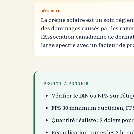
EN BREF
La crème solaire est un soin régle
des dommages causés par les rayons
l’Association canadienne de derma
large spectre avec un facteur de pro
POINTS À RETENIR
Vérifier le DIN ou NPN sur l’éti
FPS 30 minimum quotidien, FPS
Quantité réaliste : 2 doigts pou
Réapplication toutes les 2 h, m