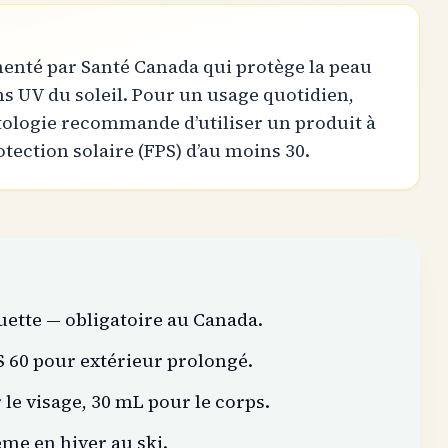
menté par Santé Canada qui protège la peau
 UV du soleil. Pour un usage quotidien,
tologie recommande d’utiliser un produit à
tection solaire (FPS) d’au moins 30.
quette — obligatoire au Canada.
 60 pour extérieur prolongé.
r le visage, 30 mL pour le corps.
ême en hiver au ski.