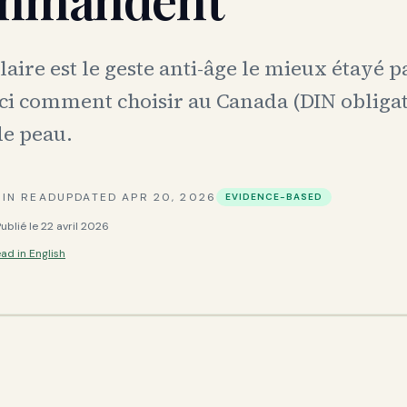
aire est le geste anti-âge le mieux étayé p
ici comment choisir au Canada (DIN obligat
de peau.
IN READ
UPDATED
APR 20, 2026
EVIDENCE-BASED
Publié le
22 avril 2026
ad in English