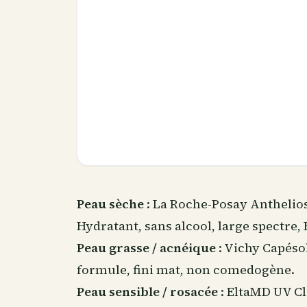
Peau sèche
: La Roche-Posay Anthelio
Hydratant, sans alcool, large spectre, 
Peau grasse / acnéique
: Vichy Capésol
formule, fini mat, non comedogène.
Peau sensible / rosacée
: EltaMD UV Cl