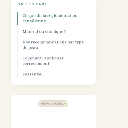
ON THIS PAGE
Ce que dit la réglementation
canadienne
Minéral ou chimique ?
Nos recommandations par type
de peau
Comment l’appliquer
correctement
L’essentiel
SPONSORED