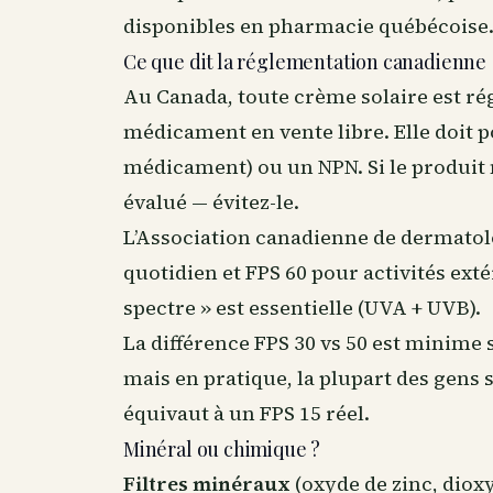
disponibles en pharmacie québécoise
Ce que dit la réglementation canadienne
Au Canada, toute crème solaire est 
médicament en vente libre. Elle doit p
médicament) ou un NPN. Si le produit n’a
évalué — évitez-le.
L’Association canadienne de dermat
quotidien et FPS 60 pour activités ext
spectre » est essentielle (UVA + UVB).
La différence FPS 30 vs 50 est minime 
mais en pratique, la plupart des gens
équivaut à un FPS 15 réel.
Minéral ou chimique ?
Filtres minéraux
(oxyde de zinc, dioxy