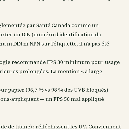
.
réglementée par Santé Canada comme un
orter un DIN (numéro d’identification du
 ni DIN ni NPN sur l’étiquette, il n’a pas été
ologie recommande FPS 30 minimum pour usage
érieures prolongées. La mention « à large
sur papier (96,7 % vs 98 % des UVB bloqués)
 sous-appliquent — un FPS 50 mal appliqué
de de titane) : réfléchissent les UV. Conviennent