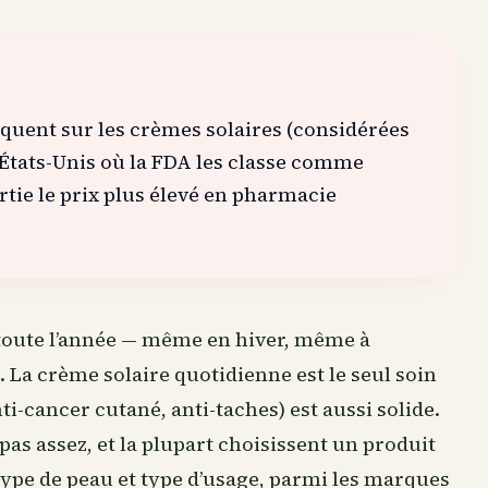
iquent sur les crèmes solaires (considérées
États-Unis où la FDA les classe comme
tie le prix plus élevé en pharmacie
 toute l’année — même en hiver, même à
 La crème solaire quotidienne est le seul soin
anti-cancer cutané, anti-taches) est aussi solide.
as assez, et la plupart choisissent un produit
type de peau et type d’usage, parmi les marques