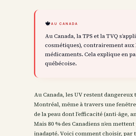
🍁
AU CANADA
Au Canada, la TPS et la TVQ s’appl
cosmétiques), contrairement aux 
médicaments. Cela explique en par
québécoise.
Au Canada
, les UV restent dangereux
Montréal, même à travers une fenêtre.
de la peau dont l’efficacité (anti-âge, 
Mais 80 % des Canadiens n’en mettent p
inadapté. Voici comment choisir, par 