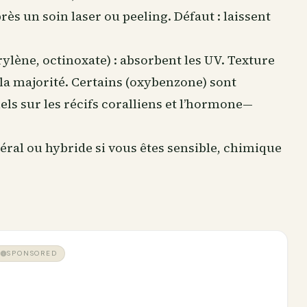
rès un soin laser ou peeling. Défaut : laissent
lène, octinoxate) : absorbent les UV. Texture
r la majorité. Certains (oxybenzone) sont
els sur les récifs coralliens et l’hormone—
néral ou hybride si vous êtes sensible, chimique
SPONSORED