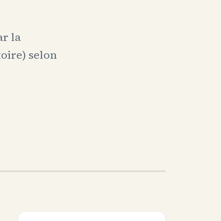
ar la
oire) selon