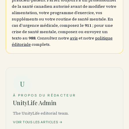
praticien-patient. Parlez toujours à un professionnel
de la santé canadien autorisé avant de modifier votre
alimentation, votre programme d’exercice, vos
suppléments ou votre routine de santé mentale. En
cas d’urgence médicale, composez le
911
; pour une
crise de santé mentale, composez ou envoyez un
texto au
988
. Consultez notre
avis
et notre
politique
éditoriale
complets.
U
À PROPOS DU RÉDACTEUR
UnityLife Admin
The UnityLife editorial team.
VOIR TOUS LES ARTICLES →