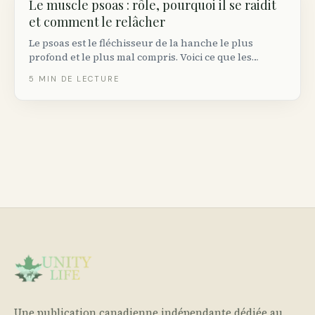
Le muscle psoas : rôle, pourquoi il se raidit
et comment le relâcher
Le psoas est le fléchisseur de la hanche le plus
profond et le plus mal compris. Voici ce que les
manuels d’anatomie disent vraiment, pourquoi il se
5
MIN DE LECTURE
raidit chez les travailleurs de bureau et comment le
relâcher sans la pseudo-science d’Instagram.
Une publication canadienne indépendante dédiée au