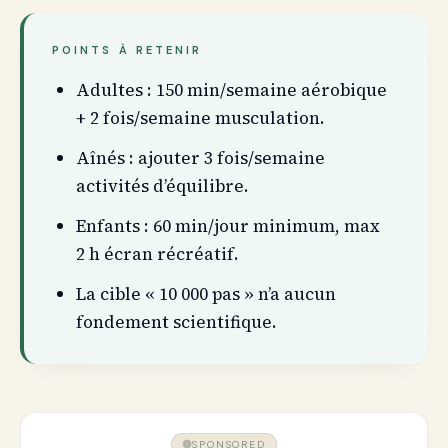
POINTS À RETENIR
Adultes : 150 min/semaine aérobique
+ 2 fois/semaine musculation.
Aînés : ajouter 3 fois/semaine
activités d’équilibre.
Enfants : 60 min/jour minimum, max
2 h écran récréatif.
La cible « 10 000 pas » n’a aucun
fondement scientifique.
SPONSORED