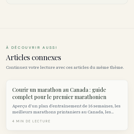
À DÉCOUVRIR AUSSI
Articles connexes
Continuez votre lecture avec ces articles du même thème.
Courir un marathon au Canada : guide
complet pour le premier marathonien
Aperçu d’un plan d’entraînement de 16 semaines, les
meilleurs marathons printaniers au Canada, les
bases de la prévention des blessures et comment
4
MIN DE LECTURE
trouver votre groupe — le tout pour les premiers
marathoniens canadiens.