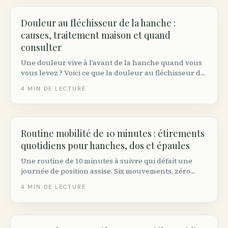
Douleur au fléchisseur de la hanche :
causes, traitement maison et quand
consulter
Une douleur vive à l’avant de la hanche quand vous
vous levez ? Voici ce que la douleur au fléchisseur de
la hanche signifie réellement, les traitements maison
4
MIN DE LECTURE
qui fonctionnent et les signaux d’alarme.
Routine mobilité de 10 minutes : étirements
quotidiens pour hanches, dos et épaules
Une routine de 10 minutes à suivre qui défait une
journée de position assise. Six mouvements, zéro
équipement, faisable dans votre salon ou une
4
MIN DE LECTURE
chambre d’hôtel n’importe où au Canada.