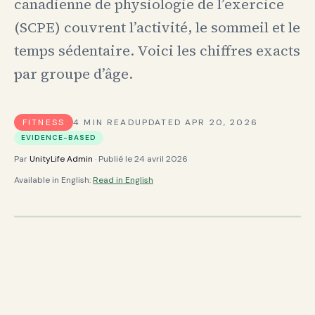
canadienne de physiologie de l’exercice
(SCPE) couvrent l’activité, le sommeil et le
temps sédentaire. Voici les chiffres exacts
par groupe d’âge.
FITNESS
4
MIN READ
UPDATED
APR 20, 2026
EVIDENCE-BASED
Par
UnityLife Admin
· Publié le
24 avril 2026
Available in English:
Read in English