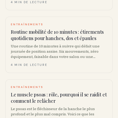
4 MIN DE LECTURE
ENTRAÎNEMENTS
Routine mobilité de 10 minutes : étirements
quotidiens pour hanches, dos et épaules
Une routine de 10 minutes à suivre qui défait une
journée de position assise. Six mouvements, zéro
équipement, faisable dans votre salon ou une
chambre d’hôtel n’importe où au Canada.
4 MIN DE LECTURE
ENTRAÎNEMENTS
Le muscle psoas : rôle, pourquoi il se raidit et
comment le relâcher
Le psoas est le fléchisseur de la hanche le plus
profond et le plus mal compris. Voici ce que les