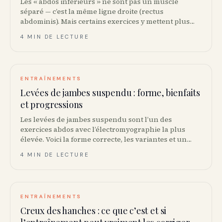
Les « abdos inférieurs » ne sont pas un muscle
séparé — c’est la même ligne droite (rectus
abdominis). Mais certains exercices y mettent plus
d’électromyographie. Voici les 5 meilleurs.
4 MIN DE LECTURE
ENTRAÎNEMENTS
Levées de jambes suspendu : forme, bienfaits
et progressions
Les levées de jambes suspendu sont l’un des
exercices abdos avec l’électromyographie la plus
élevée. Voici la forme correcte, les variantes et un
programme de progression sur 8 semaines.
4 MIN DE LECTURE
ENTRAÎNEMENTS
Creux des hanches : ce que c’est et si