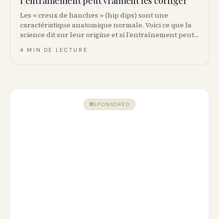
l’entraînement peut vraiment les corriger
Les « creux de hanches » (hip dips) sont une
caractéristique anatomique normale. Voici ce que la
science dit sur leur origine et si l’entraînement peut
réellement les modifier.
4 MIN DE LECTURE
SPONSORED