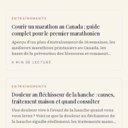
ENTRAÎNEMENTS
Courir un marathon au Canada : guide
complet pour le premier marathonien
Aperçu d’un plan d’entraînement de 16 semaines, les
meilleurs marathons printaniers au Canada, les
bases de la prévention des blessures et comment
trouver votre groupe — le tout pour les premiers
4 MIN DE LECTURE
marathoniens canadiens.
ENTRAÎNEMENTS
Douleur au fléchisseur de la hanche : causes,
traitement maison et quand consulter
Une douleur vive à l’avant de la hanche quand vous
vous levez ? Voici ce que la douleur au fléchisseur de
la hanche signifie réellement, les traitements maison
qui fonctionnent et les signaux d’alarme.