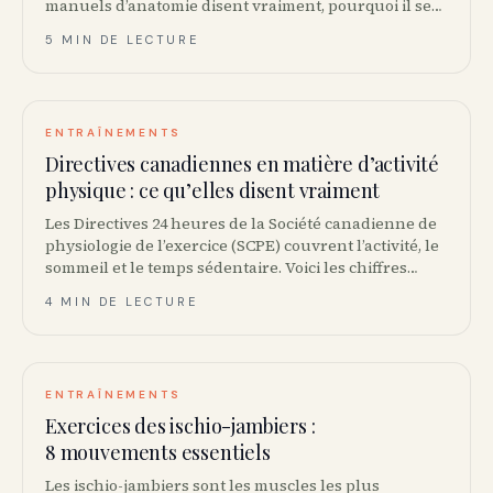
manuels d’anatomie disent vraiment, pourquoi il se
raidit chez les travailleurs de bureau et comment le
5 MIN DE LECTURE
relâcher sans la pseudo-science d’Instagram.
ENTRAÎNEMENTS
Directives canadiennes en matière d’activité
physique : ce qu’elles disent vraiment
Les Directives 24 heures de la Société canadienne de
physiologie de l’exercice (SCPE) couvrent l’activité, le
sommeil et le temps sédentaire. Voici les chiffres
exacts par groupe d’âge.
4 MIN DE LECTURE
ENTRAÎNEMENTS
Exercices des ischio-jambiers :
8 mouvements essentiels
Les ischio-jambiers sont les muscles les plus