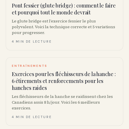
Pont fessier (glute bridge) : comment le faire
et pourquoi tout le monde devrait
Le glute bridge est l’exercice fessier le plus
polyvalent. Voici la technique correcte et 5 variations
pour progresser.
4 MIN DE LECTURE
ENTRAÎNEMENTS
Exercices pour les fléchisseurs de la hanche :
6 étirements et renforcements pour les
hanches raides
Les fléchisseurs de la hanche se raidissent chez les
Canadiens assis 8 h/jour. Voici les 6 meilleurs
exercices.
4 MIN DE LECTURE