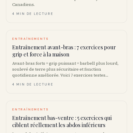
Canadiens.
4 MIN DE LECTURE
ENTRAÎNEMENTS
Entraînement avant-bras : 7 exercices pour
grip et force à la maison
Avant-bras forts = grip puissant = barbell plus lourd,
soulevé de terre plus sécuritaire et fonction
quotidienne améliorée. Voici 7 exercices testes
scientifiquement, faisables avec haltres ou
4 MIN DE LECTURE
élastiques.
ENTRAÎNEMENTS
Entraînement bas-ventre : 5 exercices qui
ciblent réellement les abdos inférieurs