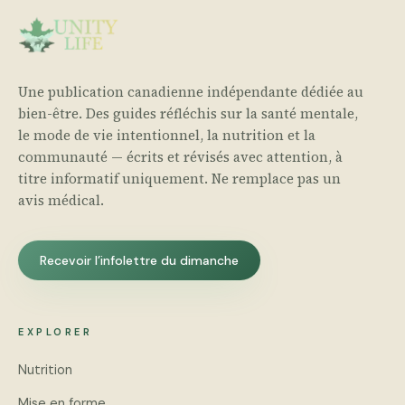
Une publication canadienne indépendante dédiée au
bien-être. Des guides réfléchis sur la santé mentale,
le mode de vie intentionnel, la nutrition et la
communauté — écrits et révisés avec attention, à
titre informatif uniquement. Ne remplace pas un
avis médical.
Recevoir l’infolettre du dimanche
EXPLORER
Nutrition
Mise en forme