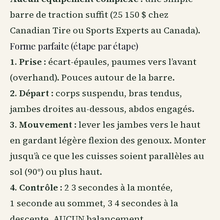
barre de traction suffit (25 150 $ chez
Canadian Tire ou Sports Experts
au Canada
).
Forme parfaite (étape par étape)
1. Prise
: écart-épaules, paumes vers l’avant
(overhand). Pouces autour de la barre.
2. Départ
: corps suspendu, bras tendus,
jambes droites au-dessous, abdos engagés.
3. Mouvement
: lever les jambes vers le haut
en gardant légère flexion des genoux. Monter
jusqu’à ce que les cuisses soient parallèles au
sol (90°) ou plus haut.
4. Contrôle
: 2 3 secondes à la montée,
1 seconde au sommet, 3 4 secondes à la
descente. AUCUN balancement.