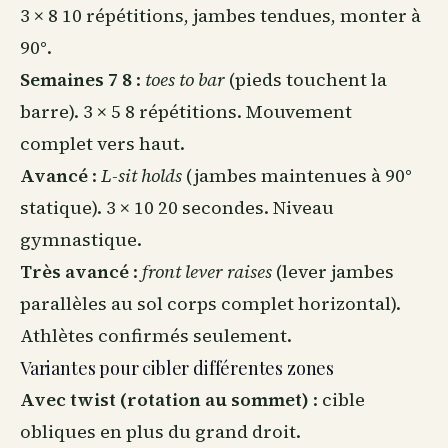
3 × 8 10 répétitions, jambes tendues, monter à
90°.
Semaines 7 8
:
toes to bar
(pieds touchent la
barre). 3 × 5 8 répétitions. Mouvement
complet vers haut.
Avancé
:
L-sit holds
(jambes maintenues à 90°
statique). 3 × 10 20 secondes. Niveau
gymnastique.
Très avancé
:
front lever raises
(lever jambes
parallèles au sol corps complet horizontal).
Athlètes confirmés seulement.
Variantes pour cibler différentes zones
Avec twist (rotation au sommet)
: cible
obliques en plus du grand droit.