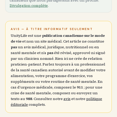
canadiens que nous partagerions avec un proche.
Divulgation complète
.
AVIS — À TITRE INFORMATIF SEULEMENT
UnityLife est une
publication canadienne sur le mode
de vie
et non un site médical. Cet article ne constitue
pas
un avis médical, juridique, nutritionnel ou en
santé mentale et n’a
pas
été révisé, approuvé ni signé
par un clinicien nommé. Rien ici ne crée de relation
praticien-patient. Parlez toujours à un professionnel
de la santé canadien autorisé avant de modifier votre
alimentation, votre programme d’exercice, vos
suppléments ou votre routine de santé mentale. En
cas d’urgence médicale, composez le
911
; pour une
crise de santé mentale, composez ou envoyez un
texto au
988
. Consultez notre
avis
et notre
politique
éditoriale
complets.