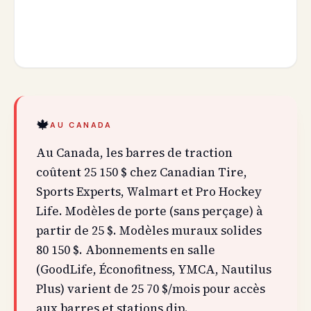
🍁
AU CANADA
Au Canada, les barres de traction
coûtent 25 150 $ chez Canadian Tire,
Sports Experts, Walmart et Pro Hockey
Life. Modèles de porte (sans perçage) à
partir de 25 $. Modèles muraux solides
80 150 $. Abonnements en salle
(GoodLife, Éconofitness, YMCA, Nautilus
Plus) varient de 25 70 $/mois pour accès
aux barres et stations dip.