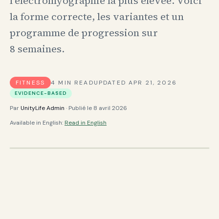
l’électromyographie la plus élevée. Voici
la forme correcte, les variantes et un
programme de progression sur
8 semaines.
FITNESS
4
MIN READ
UPDATED
APR 21, 2026
EVIDENCE-BASED
Par
UnityLife Admin
· Publié le
8 avril 2026
Available in English:
Read in English