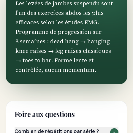
Les levées de jambes suspendu sont
l’un des exercices abdos les plus
efficaces selon les études EMG.
Programme de progression sur
8 semaines : dead hang → hanging
knee raises → leg raises classiques
→ toes to bar. Forme lente et
contrôlée, aucun momentum.
Foire aux questions
Combien de répétitions par série ?
+