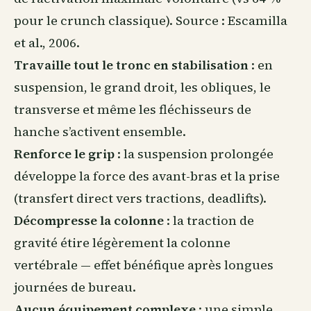
pour le crunch classique). Source : Escamilla
et al., 2006.
Travaille tout le tronc en stabilisation
: en
suspension, le grand droit, les obliques, le
transverse et même les fléchisseurs de
hanche s’activent ensemble.
Renforce le grip
: la suspension prolongée
développe la force des avant-bras et la prise
(transfert direct vers tractions, deadlifts).
Décompresse la colonne
: la traction de
gravité étire légèrement la colonne
vertébrale — effet bénéfique après longues
journées de bureau.
Aucun
équipement
complexe
: une simple