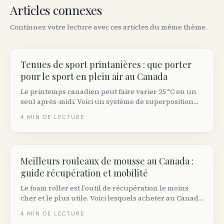
Articles connexes
Continuez votre lecture avec ces articles du même thème.
Tenues de sport printanières : que porter
pour le sport en plein air au Canada
Le printemps canadien peut faire varier 25 °C en un
seul après-midi. Voici un système de superposition
qui fonctionne pour la course, la randonnée, le vélo
4
MIN DE LECTURE
et le yoga extérieur — plus les marques canadiennes
qui valent leur prix.
Meilleurs rouleaux de mousse au Canada :
guide récupération et mobilité
Le foam roller est l’outil de récupération le moins
cher et le plus utile. Voici lesquels acheter au Canada
selon votre niveau et votre tolérance à l’inconfort.
4
MIN DE LECTURE