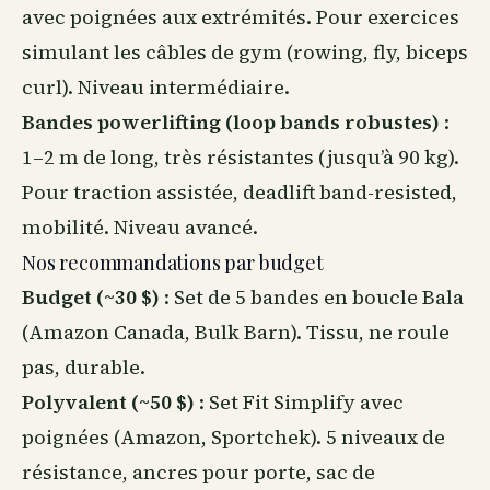
avec poignées aux extrémités. Pour exercices
simulant les câbles de gym (rowing, fly, biceps
curl). Niveau intermédiaire.
Bandes powerlifting (loop bands robustes)
:
1–2 m de long, très résistantes (jusqu’à 90 kg).
Pour traction assistée, deadlift band-resisted,
mobilité. Niveau avancé.
Nos recommandations par budget
Budget (~30 $)
: Set de 5 bandes en boucle Bala
(Amazon Canada, Bulk Barn). Tissu, ne roule
pas, durable.
Polyvalent (~50 $)
: Set Fit Simplify avec
poignées (Amazon, Sportchek). 5 niveaux de
résistance, ancres pour porte, sac de