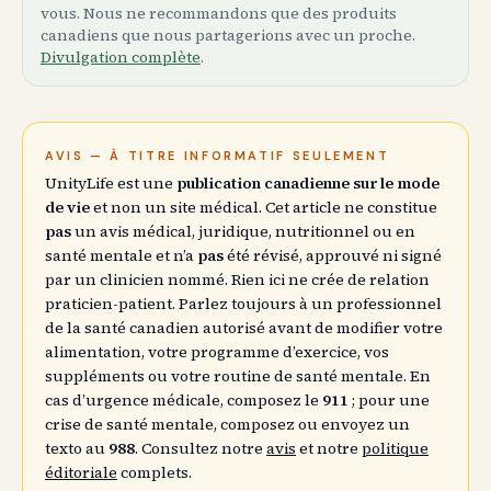
vous. Nous ne recommandons que des produits
canadiens que nous partagerions avec un proche.
Divulgation complète
.
AVIS — À TITRE INFORMATIF SEULEMENT
UnityLife est une
publication canadienne sur le mode
de vie
et non un site médical. Cet article ne constitue
pas
un avis médical, juridique, nutritionnel ou en
santé mentale et n’a
pas
été révisé, approuvé ni signé
par un clinicien nommé. Rien ici ne crée de relation
praticien-patient. Parlez toujours à un professionnel
de la santé canadien autorisé avant de modifier votre
alimentation, votre programme d’exercice, vos
suppléments ou votre routine de santé mentale. En
cas d’urgence médicale, composez le
911
; pour une
crise de santé mentale, composez ou envoyez un
texto au
988
. Consultez notre
avis
et notre
politique
éditoriale
complets.