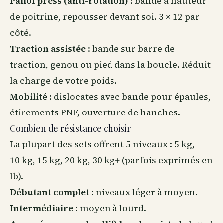
Pallof press (anti-rotation)
: bande à hauteur
de poitrine, repousser devant soi. 3 × 12 par
côté.
Traction assistée
: bande sur barre de
traction, genou ou pied dans la boucle. Réduit
la charge de votre poids.
Mobilité
: dislocates avec bande pour épaules,
étirements PNF, ouverture de hanches.
Combien de résistance choisir
La plupart des sets offrent 5 niveaux : 5 kg,
10 kg, 15 kg, 20 kg, 30 kg+ (parfois exprimés en
lb).
Débutant complet
: niveaux léger à moyen.
Intermédiaire
: moyen à lourd.