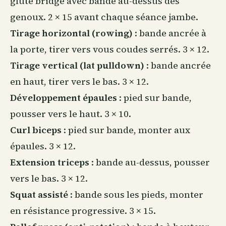
glute bridge avec bande au-dessus des
genoux. 2 × 15 avant chaque séance jambe.
Tirage horizontal (rowing)
: bande ancrée à
la porte, tirer vers vous coudes serrés. 3 × 12.
Tirage vertical (lat pulldown)
: bande ancrée
en haut, tirer vers le bas. 3 × 12.
Développement épaules
: pied sur bande,
pousser vers le haut. 3 × 10.
Curl biceps
: pied sur bande, monter aux
épaules. 3 × 12.
Extension triceps
: bande au-dessus, pousser
vers le bas. 3 × 12.
Squat assisté
: bande sous les pieds, monter
en résistance progressive. 3 × 15.