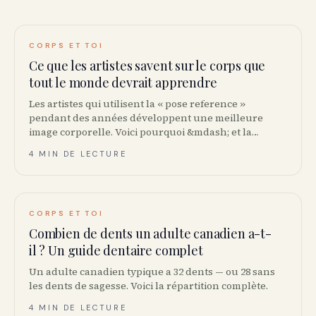
CORPS ET TOI
Ce que les artistes savent sur le corps que
tout le monde devrait apprendre
Les artistes qui utilisent la « pose reference »
pendant des années développent une meilleure
image corporelle. Voici pourquoi &mdash; et la
pratique que vous pouvez emprunter.
4 MIN DE LECTURE
CORPS ET TOI
Combien de dents un adulte canadien a-t-
il ? Un guide dentaire complet
Un adulte canadien typique a 32 dents — ou 28 sans
les dents de sagesse. Voici la répartition complète.
4 MIN DE LECTURE