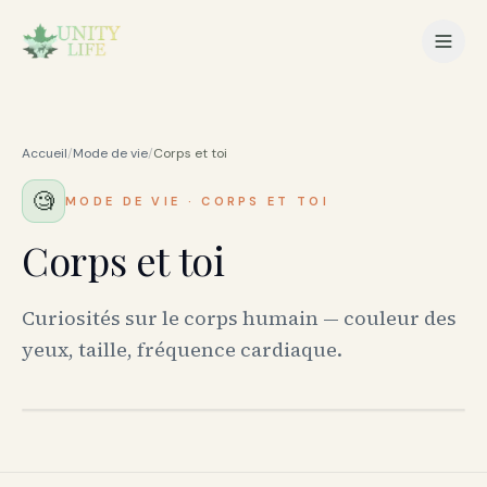
Accueil
/
Mode de vie
/
Corps et toi
🧐
MODE DE VIE
·
CORPS ET TOI
Corps et toi
Curiosités sur le corps humain — couleur des
yeux, taille, fréquence cardiaque.