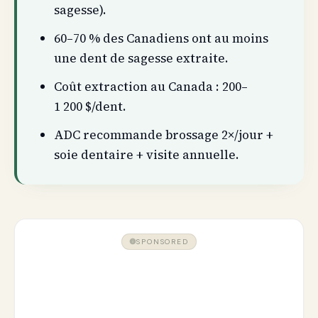
sagesse).
60–70 % des Canadiens ont au moins
une dent de sagesse extraite.
Coût extraction au Canada : 200–
1 200 $/dent.
ADC recommande brossage 2×/jour +
soie dentaire + visite annuelle.
SPONSORED