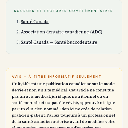
SOURCES ET LECTURES COMPLÉMENTAIRES
Santé Canada
Association dentaire canadienne (ADC)
Santé Canada — Santé buccodentaire
AVIS — À TITRE INFORMATIF SEULEMENT
UnityLife est une
publication canadienne sur le mode
de vie
et non un site médical. Cet article ne constitue
pas
un avis médical, juridique, nutritionnel ou en
santé mentale et n’a
pas
été révisé, approuvé ni signé
par un clinicien nommé. Rien ici ne crée de relation
praticien-patient. Parlez toujours à un professionnel
de la santé canadien autorisé avant de modifier votre
alimentation, votre programme d’exercice, vos