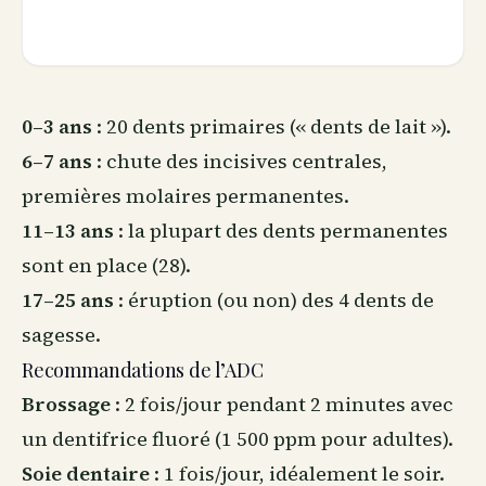
0–3 ans
: 20 dents primaires (« dents de lait »).
6–7 ans
: chute des incisives centrales,
premières molaires permanentes.
11–13 ans
: la plupart des dents permanentes
sont en place (28).
17–25 ans
: éruption (ou non) des 4 dents de
sagesse.
Recommandations de l’ADC
Brossage
: 2 fois/jour pendant 2 minutes avec
un dentifrice fluoré (1 500 ppm pour adultes).
Soie dentaire
: 1 fois/jour, idéalement le soir.