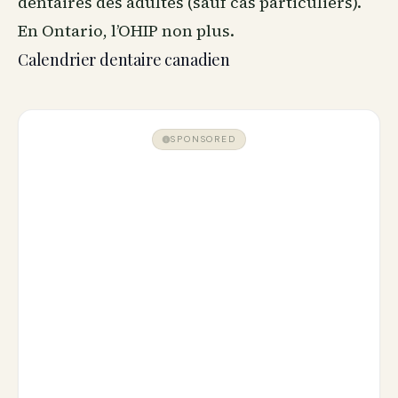
dentaires des adultes (sauf cas particuliers).
En Ontario, l’OHIP non plus.
Calendrier dentaire canadien
SPONSORED