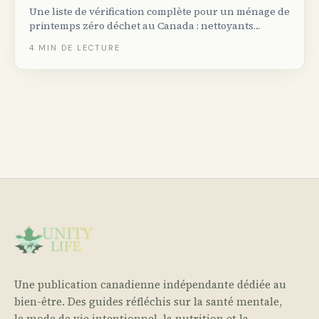
Une liste de vérification complète pour un ménage de
printemps zéro déchet au Canada : nettoyants
maison non toxiques, où envoyer ce que vous
4
MIN DE LECTURE
désencombrez, et les marques éco québécoises qui
valent le changement.
Une publication canadienne indépendante dédiée au
bien-être. Des guides réfléchis sur la santé mentale,
le mode de vie intentionnel, la nutrition et la