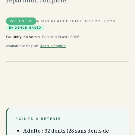
répartition complète.
WELLNESS
4
MIN READ
UPDATED
APR 20, 2026
EVIDENCE-BASED
Par
UnityLife Admin
· Publié le
14 avril 2026
Available in English:
Read in English
POINTS À RETENIR
Adulte : 32 dents (28 sans dents de