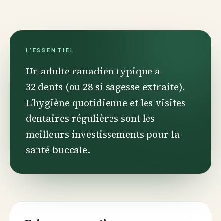
L'ESSENTIEL
Un adulte canadien typique a
32 dents (ou 28 si sagesse extraite).
L’hygiène quotidienne et les visites
dentaires régulières sont les
meilleurs investissements pour la
santé buccale.