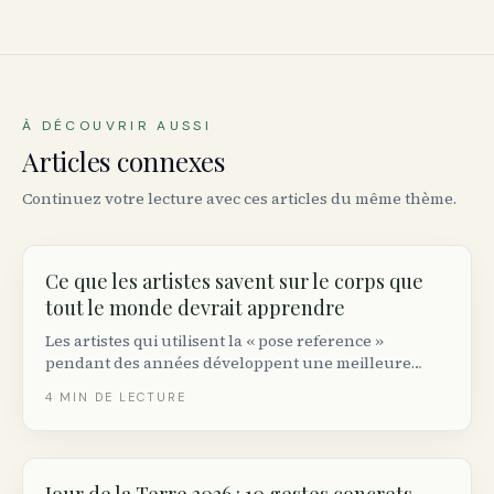
À DÉCOUVRIR AUSSI
Articles connexes
Continuez votre lecture avec ces articles du même thème.
Ce que les artistes savent sur le corps que
tout le monde devrait apprendre
Les artistes qui utilisent la « pose reference »
pendant des années développent une meilleure
image corporelle. Voici pourquoi &mdash; et la
4
MIN DE LECTURE
pratique que vous pouvez emprunter.