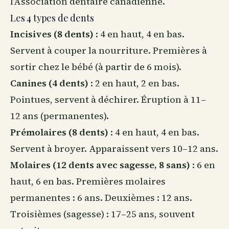
l’Association dentaire canadienne.
Les 4 types de dents
Incisives (8 dents)
: 4 en haut, 4 en bas.
Servent à couper la nourriture. Premières à
sortir chez le bébé (à partir de 6 mois).
Canines (4 dents)
: 2 en haut, 2 en bas.
Pointues, servent à déchirer. Éruption à 11–
12 ans (permanentes).
Prémolaires (8 dents)
: 4 en haut, 4 en bas.
Servent à broyer. Apparaissent vers 10–12 ans.
Molaires (12 dents avec sagesse, 8 sans)
: 6 en
haut, 6 en bas. Premières molaires
permanentes : 6 ans. Deuxièmes : 12 ans.
Troisièmes (sagesse) : 17–25 ans, souvent