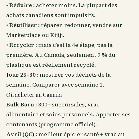
•
Réduire
: acheter moins. La plupart des
achats canadiens sont impulsifs.
•
Réutiliser
: réparer, redonner, vendre sur
Marketplace ou Kijiji.
•
Recycler
: mais c’est la 4e étape, pas la
première. Au Canada, seulement 9 % du
plastique est réellement recyclé.
Jour 25–30
: mesurer vos déchets de la
semaine. Comparer avec semaine 1.
Où acheter au Canada
Bulk Barn
: 300+ succursales, vrac
alimentaire et soins personnels. Apporter ses
contenants (programme officiel).
Avril (QC)
: meilleur épicier santé + vrac au