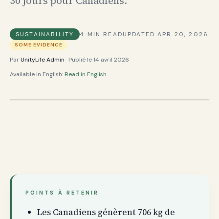
30 jours pour Canadiens.
SUSTAINABILITY
4
MIN READ
UPDATED
APR 20, 2026
SOME EVIDENCE
Par
UnityLife Admin
· Publié le
14 avril 2026
Available in English:
Read in English
POINTS À RETENIR
Les Canadiens génèrent 706 kg de