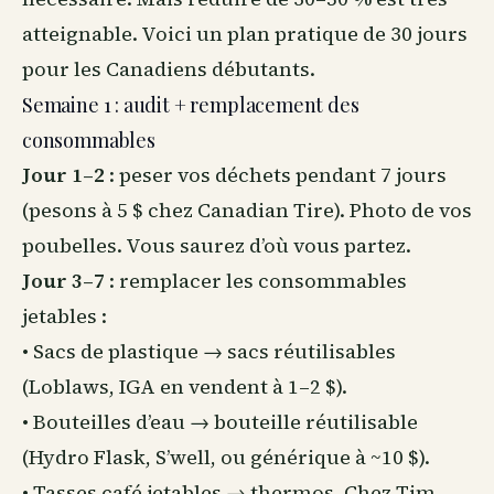
atteignable. Voici un plan pratique de 30 jours
pour les Canadiens débutants.
Semaine 1 : audit + remplacement des
consommables
Jour 1–2
: peser vos déchets pendant 7 jours
(pesons à 5 $ chez Canadian Tire). Photo de vos
poubelles. Vous saurez d’où vous partez.
Jour 3–7
: remplacer les consommables
jetables :
• Sacs de plastique → sacs réutilisables
(Loblaws, IGA en vendent à 1–2 $).
• Bouteilles d’eau → bouteille réutilisable
(Hydro Flask, S’well, ou générique à ~10 $).
• Tasses café jetables → thermos. Chez Tim