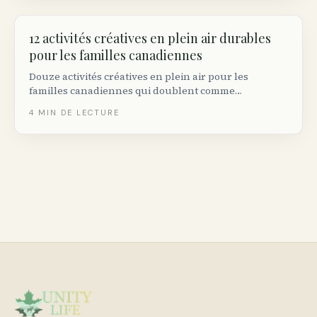
12 activités créatives en plein air durables
pour les familles canadiennes
Douze activités créatives en plein air pour les
familles canadiennes qui doublent comme
connexion à la nature : art à la craie, impression de
4
MIN DE LECTURE
feuilles, mandalas naturels, cabanes à oiseaux et
plus.