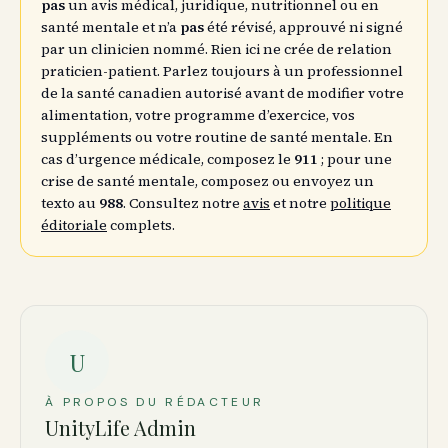
pas
un avis médical, juridique, nutritionnel ou en
santé mentale et n’a
pas
été révisé, approuvé ni signé
par un clinicien nommé. Rien ici ne crée de relation
praticien-patient. Parlez toujours à un professionnel
de la santé canadien autorisé avant de modifier votre
alimentation, votre programme d’exercice, vos
suppléments ou votre routine de santé mentale. En
cas d’urgence médicale, composez le
911
; pour une
crise de santé mentale, composez ou envoyez un
texto au
988
. Consultez notre
avis
et notre
politique
éditoriale
complets.
U
À PROPOS DU RÉDACTEUR
UnityLife Admin