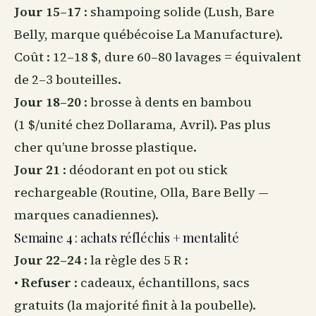
Jour 15–17
: shampoing solide (Lush, Bare
Belly, marque québécoise La Manufacture).
Coût : 12–18 $, dure 60–80 lavages = équivalent
de 2–3 bouteilles.
Jour 18–20
: brosse à dents en bambou
(1 $/unité chez Dollarama, Avril). Pas plus
cher qu’une brosse plastique.
Jour 21
: déodorant en pot ou stick
rechargeable (Routine, Olla, Bare Belly —
marques canadiennes).
Semaine 4 : achats réfléchis + mentalité
Jour 22–24
: la règle des 5 R :
•
Refuser
: cadeaux, échantillons, sacs
gratuits (la majorité finit à la poubelle).