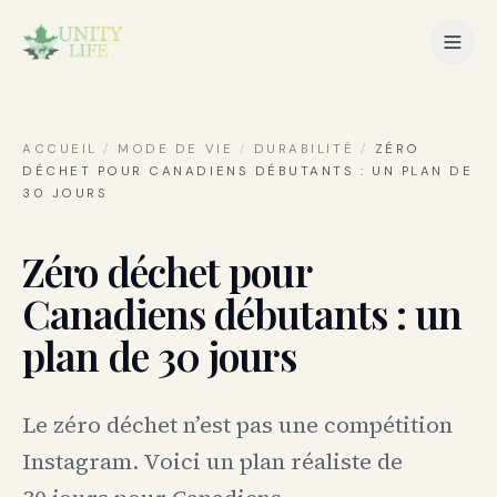
ACCUEIL
/
MODE DE VIE
/
DURABILITÉ
/
ZÉRO
DÉCHET POUR CANADIENS DÉBUTANTS : UN PLAN DE
30 JOURS
Zéro déchet pour
Canadiens débutants : un
plan de 30 jours
Le zéro déchet n’est pas une compétition
Instagram. Voici un plan réaliste de