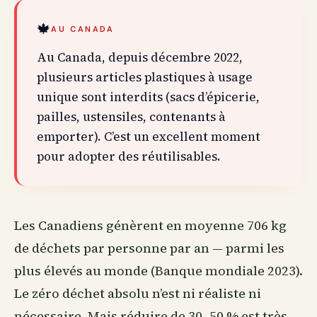
🍁
AU CANADA
Au Canada, depuis décembre 2022,
plusieurs articles plastiques à usage
unique sont interdits (sacs d’épicerie,
pailles, ustensiles, contenants à
emporter). C’est un excellent moment
pour adopter des réutilisables.
Les Canadiens génèrent en moyenne 706 kg
de déchets par personne par an — parmi les
plus élevés au monde (Banque mondiale 2023).
Le zéro déchet absolu n’est ni réaliste ni
nécessaire. Mais réduire de 30–50 % est très