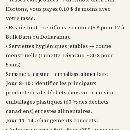
Hortons, vous payez 0,10 $ de moins avec
votre tasse.
• Essuie-tout → chiffons en coton (5 $ pour 12 à
Bulk Barn ou Dollarama).
• Serviettes hygiéniques jetables → coupe
menstruelle (Lunette, DivaCup, ~30 $ pour
5 ans).
Semaine 2 : cuisine + emballage alimentaire
Jour 8–10
: identifier les principaux
producteurs de déchets dans votre cuisine —
emballages plastiques (60 % des déchets
canadiens) et restes alimentaires.
Jour 11–14
: changements concrets :
• Acheter en vrac : Bulk Barn (300+ magasins