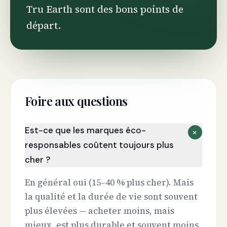
Tru Earth sont des bons points de
départ.
Foire aux questions
Est-ce que les marques éco-
+
responsables coûtent toujours plus
cher ?
En général oui (15–40 % plus cher). Mais
la qualité et la durée de vie sont souvent
plus élevées — acheter moins, mais
mieux, est plus durable et souvent moins