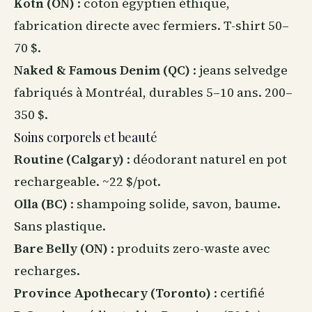
Kotn (ON)
: coton égyptien éthique,
fabrication directe avec fermiers. T-shirt 50–
70 $.
Naked & Famous Denim (QC)
: jeans selvedge
fabriqués à Montréal, durables 5–10 ans. 200–
350 $.
Soins corporels et beauté
Routine (Calgary)
: déodorant naturel en pot
rechargeable. ~22 $/pot.
Olla (BC)
: shampoing solide, savon, baume.
Sans plastique.
Bare Belly (ON)
: produits zero-waste avec
recharges.
Province Apothecary (Toronto)
: certifié