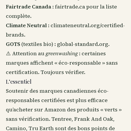
Fairtrade Canada
: fairtrade.ca pour la liste
complète.
Climate Neutral
: climateneutral.org/certified-
brands.
GOTS
(textiles bio) : global-standard.org.
⚠️ Attention au
greenwashing
: certaines
marques affichent « éco-responsable » sans
certification. Toujours vérifier.
L’essentiel
Soutenir des marques canadiennes éco-
responsables certifiées est plus efficace
qu’acheter sur Amazon des produits « verts »
sans vérification. Tentree, Frank And Oak,
Camino, Tru Earth sont des bons points de