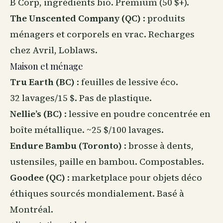
B Corp, ingrédients bio. Premium (50 $+).
The Unscented Company (QC)
: produits
ménagers et corporels en vrac. Recharges
chez Avril, Loblaws.
Maison et ménage
Tru Earth (BC)
: feuilles de lessive éco.
32 lavages/15 $. Pas de plastique.
Nellie’s (BC)
: lessive en poudre concentrée en
boîte métallique. ~25 $/100 lavages.
Endure Bambu (Toronto)
: brosse à dents,
ustensiles, paille en bambou. Compostables.
Goodee (QC)
: marketplace pour objets déco
éthiques sourcés mondialement. Basé à
Montréal.