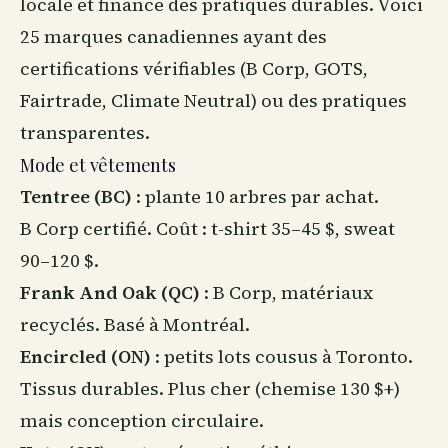
locale et finance des pratiques durables. Voici
25 marques canadiennes ayant des
certifications vérifiables (B Corp, GOTS,
Fairtrade, Climate Neutral) ou des pratiques
transparentes.
Mode et vêtements
Tentree (BC)
: plante 10 arbres par achat.
B Corp certifié. Coût : t-shirt 35–45 $, sweat
90–120 $.
Frank And Oak (QC)
: B Corp, matériaux
recyclés. Basé à Montréal.
Encircled (ON)
: petits lots cousus à Toronto.
Tissus durables. Plus cher (chemise 130 $+)
mais conception circulaire.