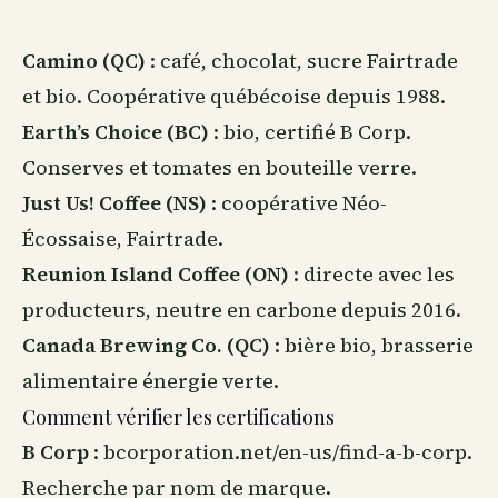
Camino (QC)
: café, chocolat, sucre Fairtrade
et bio. Coopérative québécoise depuis 1988.
Earth’s Choice (BC)
: bio, certifié B Corp.
Conserves et tomates en bouteille verre.
Just Us! Coffee (NS)
: coopérative Néo-
Écossaise, Fairtrade.
Reunion Island Coffee (ON)
: directe avec les
producteurs, neutre en carbone depuis 2016.
Canada Brewing Co. (QC)
: bière bio, brasserie
alimentaire énergie verte.
Comment vérifier les certifications
B Corp
: bcorporation.net/en-us/find-a-b-corp.
Recherche par nom de marque.