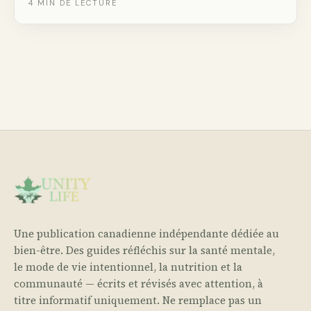
4
MIN DE LECTURE
feuilles, mandalas naturels, cabanes à oiseaux et
plus.
Une publication canadienne indépendante dédiée au
bien-être. Des guides réfléchis sur la santé mentale,
le mode de vie intentionnel, la nutrition et la
communauté — écrits et révisés avec attention, à
titre informatif uniquement. Ne remplace pas un