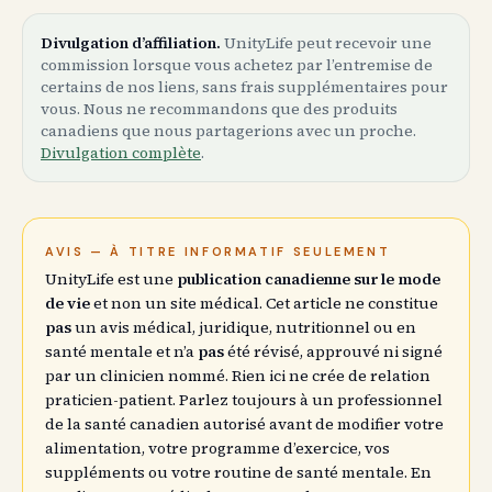
Divulgation d’affiliation.
UnityLife peut recevoir une
commission lorsque vous achetez par l’entremise de
certains de nos liens, sans frais supplémentaires pour
vous. Nous ne recommandons que des produits
canadiens que nous partagerions avec un proche.
Divulgation complète
.
AVIS — À TITRE INFORMATIF SEULEMENT
UnityLife est une
publication canadienne sur le mode
de vie
et non un site médical. Cet article ne constitue
pas
un avis médical, juridique, nutritionnel ou en
santé mentale et n’a
pas
été révisé, approuvé ni signé
par un clinicien nommé. Rien ici ne crée de relation
praticien-patient. Parlez toujours à un professionnel
de la santé canadien autorisé avant de modifier votre
alimentation, votre programme d’exercice, vos
suppléments ou votre routine de santé mentale. En