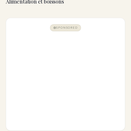
Alimentation et boissons
SPONSORED