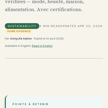
vérifiées — mode, beauté, maison,
alimentation. Avec certifications.
SUSTAINABILITY
4
MIN READ
UPDATED
APR 20, 2026
SOME EVIDENCE
Par
UnityLife Admin
· Publié le
14 avril 2026
Available in English:
Read in English
POINTS À RETENIR