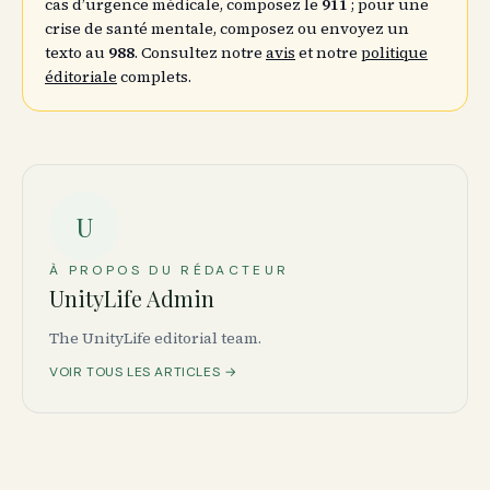
cas d’urgence médicale, composez le
911
; pour une
crise de santé mentale, composez ou envoyez un
texto au
988
. Consultez notre
avis
et notre
politique
éditoriale
complets.
U
À PROPOS DU RÉDACTEUR
UnityLife Admin
The UnityLife editorial team.
VOIR TOUS LES ARTICLES →