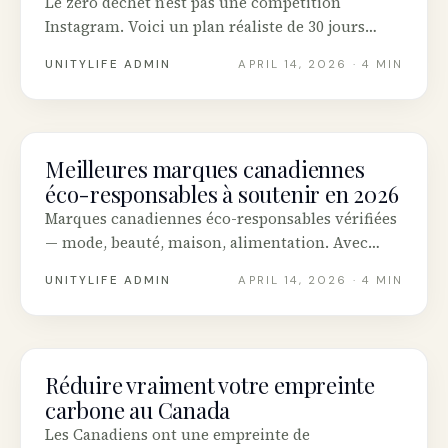
Le zéro déchet n’est pas une compétition
Instagram. Voici un plan réaliste de 30 jours
pour Canadiens.
UNITYLIFE ADMIN
APRIL 14, 2026
· 4 MIN
Meilleures marques canadiennes
SUSTAINABILITY
éco-responsables à soutenir en 2026
Marques canadiennes éco-responsables vérifiées
— mode, beauté, maison, alimentation. Avec
certifications.
UNITYLIFE ADMIN
APRIL 14, 2026
· 4 MIN
Réduire vraiment votre empreinte
SUSTAINABILITY
carbone au Canada
Les Canadiens ont une empreinte de