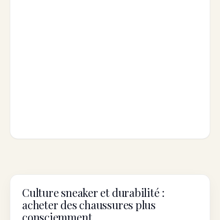
Culture sneaker et durabilité :
SUSTAINABILITY
acheter des chaussures plus
consciemment