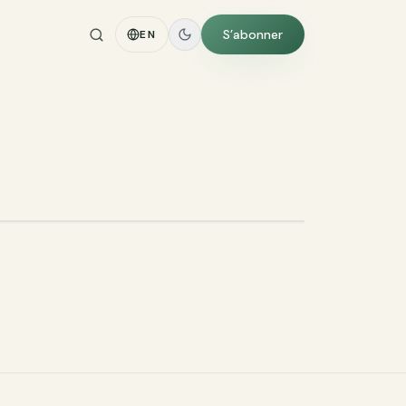
S’abonner
EN