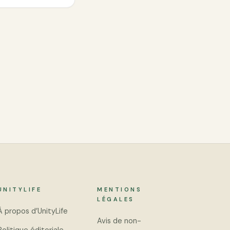
UNITYLIFE
MENTIONS
LÉGALES
À propos d’UnityLife
Avis de non-