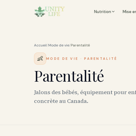
Nutrition
Mise e
Accueil
/
Mode de vie
/
Parentalité
👶
MODE DE VIE
·
PARENTALITÉ
Parentalité
Jalons des bébés, équipement pour enf
concrète au Canada.