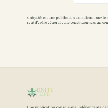
UnityLife est une publication canadienne sur le m
sont d’ordre général et ne constituent pas un co
Une publication canadienne indépendante déd