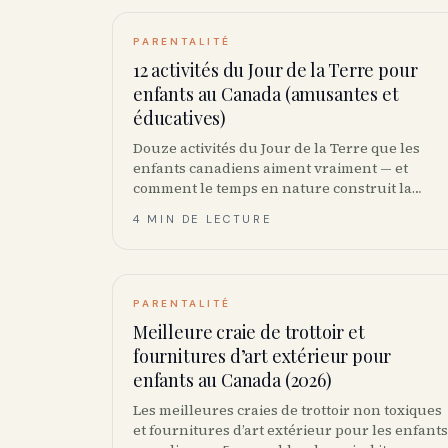
PARENTALITÉ
12 activités du Jour de la Terre pour
enfants au Canada (amusantes et
éducatives)
Douze activités du Jour de la Terre que les
enfants canadiens aiment vraiment — et
comment le temps en nature construit la
pleine conscience environnementale sans
4 MIN DE LECTURE
créer d’éco-anxiété.
PARENTALITÉ
Meilleure craie de trottoir et
fournitures d’art extérieur pour
enfants au Canada (2026)
Les meilleures craies de trottoir non toxiques
et fournitures d’art extérieur pour les enfants