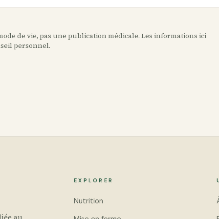
ode de vie, pas une publication médicale. Les informations ici
nseil personnel.
EXPLORER
Nutrition
iée au