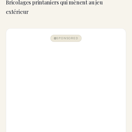
Bricolages printaniers qui mènent au jeu
extérieur
SPONSORED