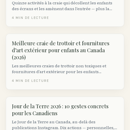
Quinze activités à la craie qui décollent les enfants
des écrans et les amènent dans l’entrée — plus la
recherche sur l’activité physique et la meilleure craie
4
MIN DE LECTURE
pour le béton canadien.
Meilleure craie de trottoir et fournitures
d’art extérieur pour enfants au Canada
(2026)
Les meilleures craies de trottoir non toxiques et
fournitures d’art extérieur pour les enfants
canadiens — 5 ensembles de craie, kits au-delà de la
4
MIN DE LECTURE
craie, et quoi chercher.
Jour de la Terre 2026 : 10 gestes concrets
pour les Canadiens
Le Jour de la Terre au Canada, au-delà des
publications Instagram. Dix actions — personnelles,