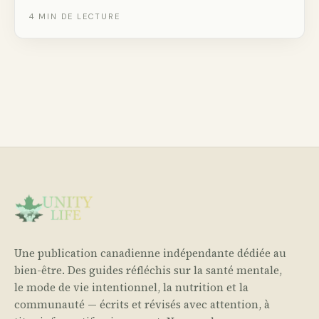
civiques et financières — qui font réellement bouger
4
MIN DE LECTURE
l’aiguille climatique.
Une publication canadienne indépendante dédiée au
bien-être. Des guides réfléchis sur la santé mentale,
le mode de vie intentionnel, la nutrition et la
communauté — écrits et révisés avec attention, à