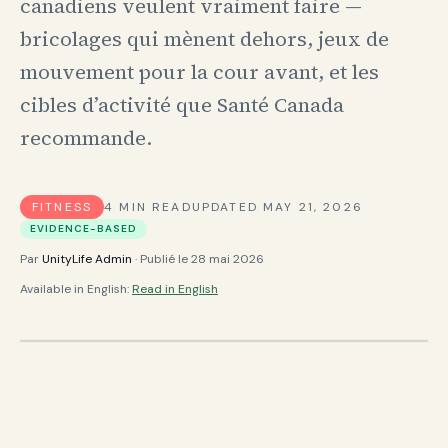
canadiens veulent vraiment faire —
bricolages qui mènent dehors, jeux de
mouvement pour la cour avant, et les
cibles d’activité que Santé Canada
recommande.
FITNESS
4
MIN READ
UPDATED
MAY 21, 2026
EVIDENCE-BASED
Par
UnityLife Admin
· Publié le
28 mai 2026
Available in English:
Read in English