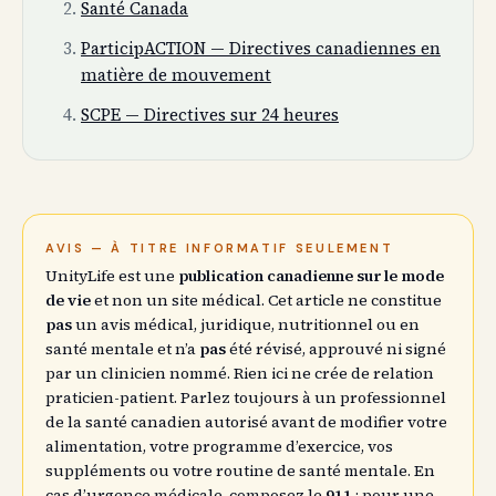
Santé Canada
ParticipACTION — Directives canadiennes en
matière de mouvement
SCPE — Directives sur 24 heures
AVIS — À TITRE INFORMATIF SEULEMENT
UnityLife est une
publication canadienne sur le mode
de vie
et non un site médical. Cet article ne constitue
pas
un avis médical, juridique, nutritionnel ou en
santé mentale et n’a
pas
été révisé, approuvé ni signé
par un clinicien nommé. Rien ici ne crée de relation
praticien-patient. Parlez toujours à un professionnel
de la santé canadien autorisé avant de modifier votre
alimentation, votre programme d’exercice, vos
suppléments ou votre routine de santé mentale. En
cas d’urgence médicale, composez le
911
; pour une