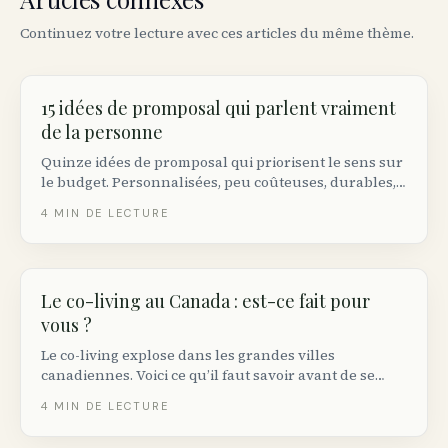
Continuez votre lecture avec ces articles du même thème.
15 idées de promposal qui parlent vraiment
de la personne
Quinze idées de promposal qui priorisent le sens sur
le budget. Personnalisées, peu coûteuses, durables,
plus l’étiquette à respecter et comment gérer un non.
4
MIN DE LECTURE
Le co-living au Canada : est-ce fait pour
vous ?
Le co-living explose dans les grandes villes
canadiennes. Voici ce qu’il faut savoir avant de se
lancer.
4
MIN DE LECTURE