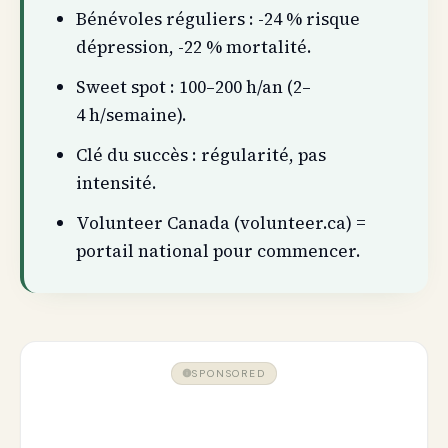
Bénévoles réguliers : -24 % risque
dépression, -22 % mortalité.
Sweet spot : 100–200 h/an (2–
4 h/semaine).
Clé du succès : régularité, pas
intensité.
Volunteer Canada (volunteer.ca) =
portail national pour commencer.
SPONSORED