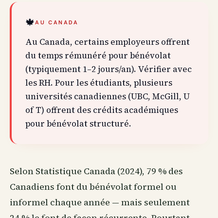
🍁
AU CANADA
Au Canada, certains employeurs offrent
du temps rémunéré pour bénévolat
(typiquement 1–2 jours/an). Vérifier avec
les RH. Pour les étudiants, plusieurs
universités canadiennes (UBC, McGill, U
of T) offrent des crédits académiques
pour bénévolat structuré.
Selon Statistique Canada (2024), 79 % des
Canadiens font du bénévolat formel ou
informel chaque année — mais seulement
24 % le font de façon récurrente. Pourtant,