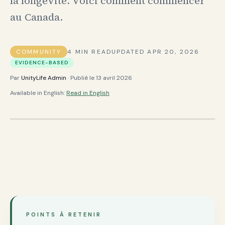
la longevité. Voici comment commencer
au Canada.
COMMUNITY
4
MIN READ
UPDATED
APR 20, 2026
EVIDENCE-BASED
Par
UnityLife Admin
· Publié le
13 avril 2026
Available in English:
Read in English
POINTS À RETENIR