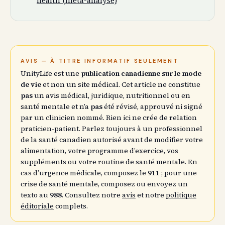
health (méta-analyse)
AVIS — À TITRE INFORMATIF SEULEMENT
UnityLife est une
publication canadienne sur le mode
de vie
et non un site médical. Cet article ne constitue
pas
un avis médical, juridique, nutritionnel ou en
santé mentale et n’a
pas
été révisé, approuvé ni signé
par un clinicien nommé. Rien ici ne crée de relation
praticien-patient. Parlez toujours à un professionnel
de la santé canadien autorisé avant de modifier votre
alimentation, votre programme d’exercice, vos
suppléments ou votre routine de santé mentale. En
cas d’urgence médicale, composez le
911
; pour une
crise de santé mentale, composez ou envoyez un
texto au
988
. Consultez notre
avis
et notre
politique
éditoriale
complets.