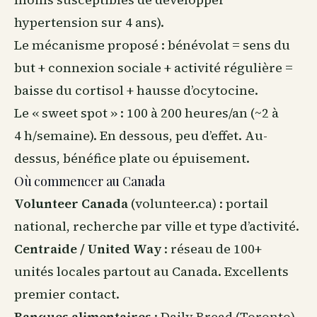
hypertension sur 4 ans).
Le mécanisme proposé : bénévolat = sens du
but + connexion sociale + activité régulière =
baisse du cortisol + hausse d’ocytocine.
Le « sweet spot » : 100 à 200 heures/an (~2 à
4 h/semaine). En dessous, peu d’effet. Au-
dessus, bénéfice plate ou épuisement.
Où commencer au Canada
Volunteer Canada
(volunteer.ca) : portail
national, recherche par ville et type d’activité.
Centraide / United Way
: réseau de 100+
unités locales partout
au Canada
. Excellents
premier contact.
Banques alimentaires
: Daily Bread (Toronto),