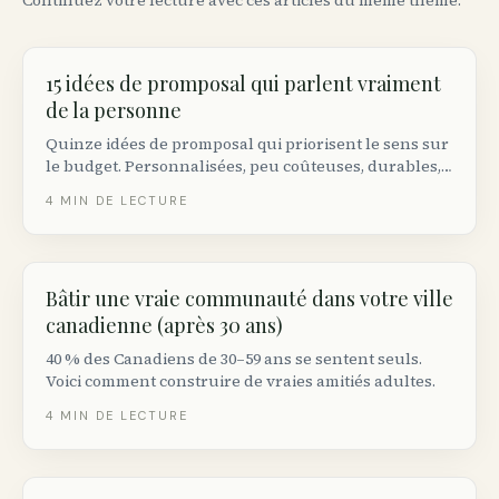
Continuez votre lecture avec ces articles du même thème.
15 idées de promposal qui parlent vraiment
de la personne
Quinze idées de promposal qui priorisent le sens sur
le budget. Personnalisées, peu coûteuses, durables,
plus l’étiquette à respecter et comment gérer un non.
4
MIN DE LECTURE
Bâtir une vraie communauté dans votre ville
canadienne (après 30 ans)
40 % des Canadiens de 30–59 ans se sentent seuls.
Voici comment construire de vraies amitiés adultes.
4
MIN DE LECTURE