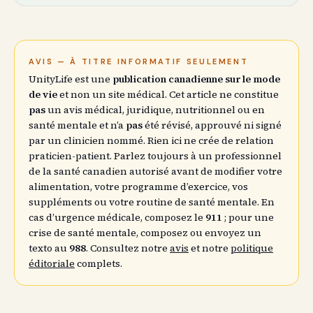
AVIS — À TITRE INFORMATIF SEULEMENT
UnityLife est une
publication canadienne sur le mode
de vie
et non un site médical. Cet article ne constitue
pas
un avis médical, juridique, nutritionnel ou en
santé mentale et n’a
pas
été révisé, approuvé ni signé
par un clinicien nommé. Rien ici ne crée de relation
praticien-patient. Parlez toujours à un professionnel
de la santé canadien autorisé avant de modifier votre
alimentation, votre programme d’exercice, vos
suppléments ou votre routine de santé mentale. En
cas d’urgence médicale, composez le
911
; pour une
crise de santé mentale, composez ou envoyez un
texto au
988
. Consultez notre
avis
et notre
politique
éditoriale
complets.