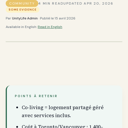
COMMUNITY
4
MIN READ
UPDATED
APR 20, 2026
SOME EVIDENCE
Par
UnityLife Admin
· Publié le
15 avril 2026
Available in English:
Read in English
POINTS À RETENIR
Co-living = logement partagé géré
avec services inclus.
Coût à Toronto/Vancouver : 1 400–