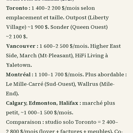
Toronto
: 1 400–2 200 $/mois selon
emplacement et taille. Outpost (Liberty
Village) ~1 900 $. Sonder (Queen Ouest)
~2 100 $.
Vancouver
: 1 600–2 500 $/mois. Higher East
Side, March (Mt-Pleasant), HiFi Living à
Yaletown.
Montréal
: 1 100–1 700 $/mois. Plus abordable :
Le Mille-Carré (Sud-Ouest), Wallrus (Mile-
End).
Calgary, Edmonton, Halifax
: marché plus
petit, ~1 000–1 500 $/mois.
Comparaison : studio solo Toronto = 2 400–
2 800 $/mois (loyer + factures + meubles). Co-