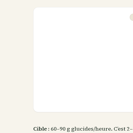
Cible :
60–90 g glucides/heure. C’est 2–