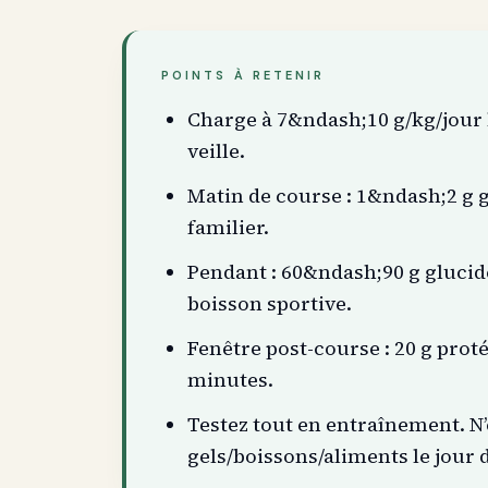
POINTS À RETENIR
Charge à 7&ndash;10 g/kg/jour l
veille.
Matin de course : 1&ndash;2 g 
familier.
Pendant : 60&ndash;90 g glucide
boisson sportive.
Fenêtre post-course : 20 g prot
minutes.
Testez tout en entraînement. N
gels/boissons/aliments le jour 