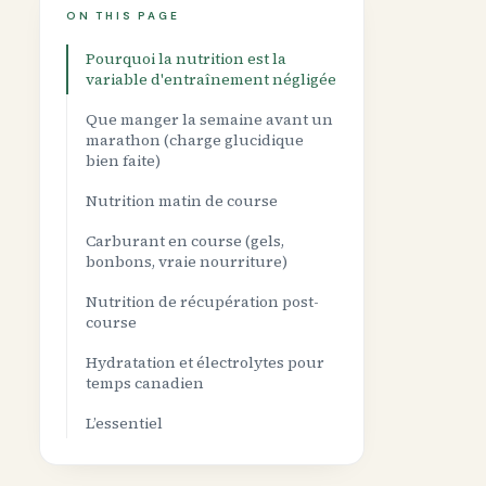
ON THIS PAGE
Pourquoi la nutrition est la
variable d'entraînement négligée
Que manger la semaine avant un
marathon (charge glucidique
bien faite)
Nutrition matin de course
Carburant en course (gels,
bonbons, vraie nourriture)
Nutrition de récupération post-
course
Hydratation et électrolytes pour
temps canadien
L’essentiel