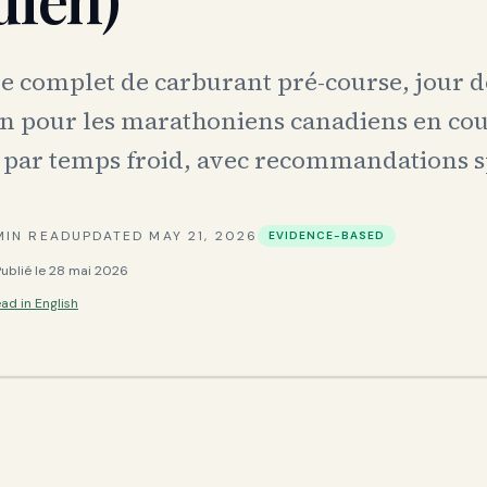
e complet de carburant pré-course, jour d
n pour les marathoniens canadiens en co
 par temps froid, avec recommandations s
IN READ
UPDATED
MAY 21, 2026
EVIDENCE-BASED
Publié le
28 mai 2026
ad in English