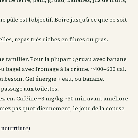
e pâle est l’objectif. Boire jusqu’à ce que ce soit
lles, repas très riches en fibres ou gras.
e familier. Pour la plupart : gruau avec banane
 ou bagel avec fromage à la crème. ~400–600 cal.
si besoin. Gel énergie + eau, ou banane.
 passage aux toilettes.
vez-en. Caféine ~3 mg/kg ~30 min avant améliore
mez pas quotidiennement, le jour de la course
 nourriture)