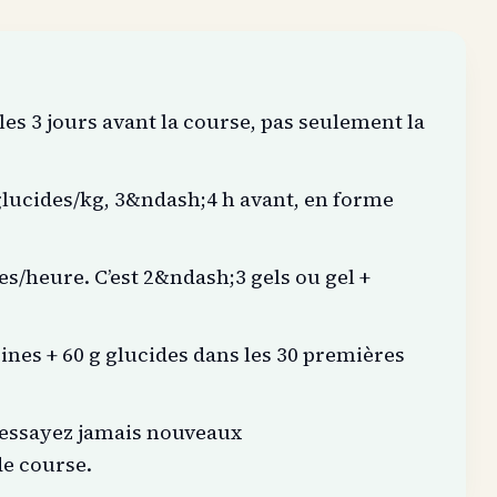
es 3 jours avant la course, pas seulement la
glucides/kg, 3&ndash;4 h avant, en forme
s/heure. C’est 2&ndash;3 gels ou gel +
éines + 60 g glucides dans les 30 premières
’essayez jamais nouveaux
de course.