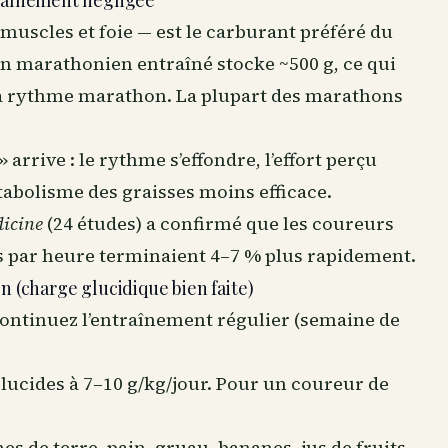
ntraînement négligée
muscles et foie — est le carburant préféré du
n marathonien entraîné stocke ~500 g, ce qui
 à rythme marathon. La plupart des marathons
arrive : le rythme s’effondre, l’effort perçu
tabolisme des graisses moins efficace.
dicine
(24 études) a confirmé que les coureurs
 par heure terminaient 4–7 % plus rapidement.
 (charge glucidique bien faite)
ontinuez l’entraînement régulier (semaine de
ucides à 7–10 g/kg/jour. Pour un coureur de
s de terre, pain, gruau, bananes, jus de fruits,