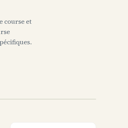
e course et
urse
pécifiques.