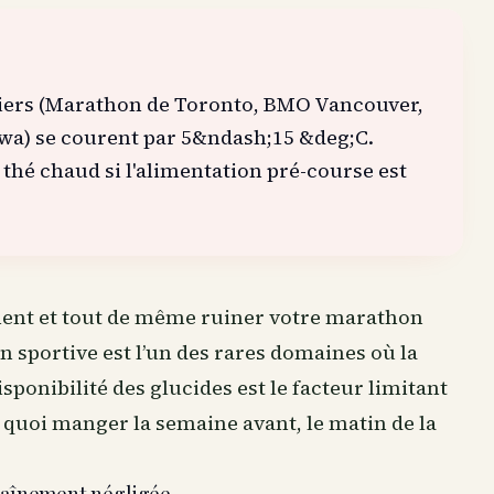
iers (Marathon de Toronto, BMO Vancouver,
awa) se courent par 5&ndash;15 &deg;C.
hé chaud si l'alimentation pré-course est
ment et tout de même ruiner votre marathon
on sportive
est l’un des rares domaines où la
sponibilité des glucides est le facteur limitant
 quoi manger la semaine avant, le matin de la