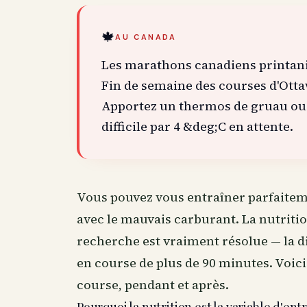
🍁
AU CANADA
Les marathons canadiens printan
Fin de semaine des courses d'Ott
Apportez un thermos de gruau ou t
difficile par 4 &deg;C en attente.
Vous pouvez vous entraîner parfaite
avec le mauvais carburant. La
nutriti
recherche est vraiment résolue — la di
en course de plus de 90 minutes. Voici
course, pendant et après.