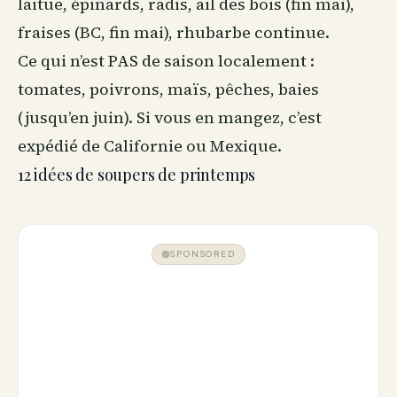
laitue, épinards, radis, ail des bois (fin mai),
fraises (BC, fin mai), rhubarbe continue.
Ce qui n’est PAS de saison localement :
tomates, poivrons, maïs, pêches, baies
(jusqu’en juin). Si vous en mangez, c’est
expédié de Californie ou Mexique.
12 idées de soupers de printemps
SPONSORED