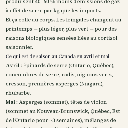
produisent 40–60 % moins d’émissions de gaz
à effet de serre par kg que les imports.
Et ça colle au corps. Les fringales changent au
printemps — plus léger, plus vert — pour des
raisons biologiques sensées liées au cortisol
saisonnier.
Ce qui est de saison au Canada en avril et mai
Avril :
Épinards de serre (Ontario, Québec),
concombres de serre, radis, oignons verts,
cresson, premières asperges (Niagara),
rhubarbe.
Mai :
Asperges (sommet), têtes de violon
(sommet au Nouveau-Brunswick, Québec, Est
de l’Ontario pour ~3 semaines), mélanges de