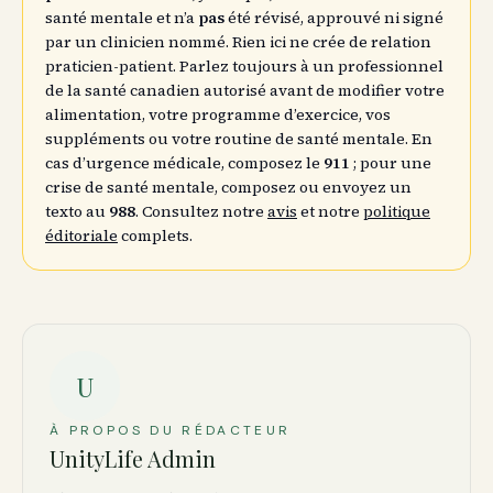
santé mentale et n’a
pas
été révisé, approuvé ni signé
par un clinicien nommé. Rien ici ne crée de relation
praticien-patient. Parlez toujours à un professionnel
de la santé canadien autorisé avant de modifier votre
alimentation, votre programme d’exercice, vos
suppléments ou votre routine de santé mentale. En
cas d’urgence médicale, composez le
911
; pour une
crise de santé mentale, composez ou envoyez un
texto au
988
. Consultez notre
avis
et notre
politique
éditoriale
complets.
U
À PROPOS DU RÉDACTEUR
UnityLife Admin