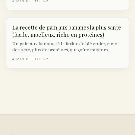
4
MIN DE LECTURE
La recette de pain aux bananes la plus santé
(facile, moelleux, riche en protéines)
Un pain aux bananes à la farine de blé entier, moins
de sucre, plus de protéines, qui goûte toujours
comme un pain aux bananes. Conçu pour les garde-
4
MIN DE LECTURE
mangers canadiens.