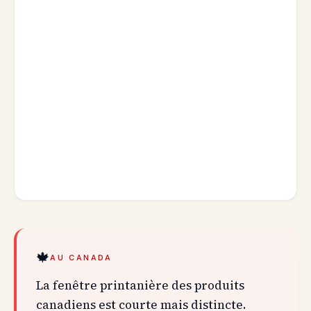
🍁
AU CANADA
La fenêtre printanière des produits
canadiens est courte mais distincte.