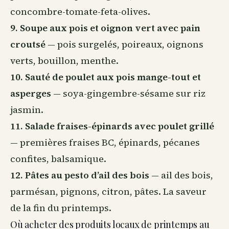
concombre-tomate-feta-olives.
9. Soupe aux pois et oignon vert avec pain
croutsé
— pois surgelés, poireaux, oignons
verts, bouillon, menthe.
10. Sauté de poulet aux pois mange-tout et
asperges
— soya-gingembre-sésame sur riz
jasmin.
11. Salade fraises-épinards avec poulet grillé
— premières fraises BC, épinards, pécanes
confites, balsamique.
12. Pâtes au pesto d’ail des bois
— ail des bois,
parmésan, pignons, citron, pâtes. La saveur
de la fin du printemps.
Où acheter des produits locaux de printemps au