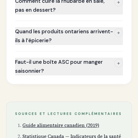
Comment cuire la rhubarbe en salé,
+
pas en dessert?
Quand les produits ontariens arrivent-
+
ils à l’épicerie?
Faut-il une boîte ASC pour manger
+
saisonnier?
SOURCES ET LECTURES COMPLÉMENTAIRES
Guide alimentaire canadien (2019)
Statistique Canada — Indicateurs de la santé