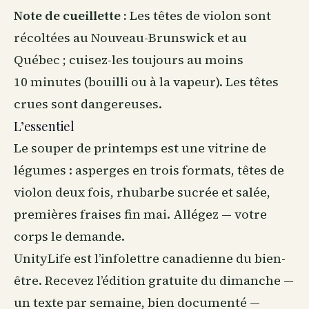
Note de cueillette :
Les têtes de violon sont
récoltées au Nouveau-Brunswick et au
Québec ; cuisez-les toujours au moins
10 minutes (bouilli ou à la vapeur). Les têtes
crues sont dangereuses.
L’essentiel
Le souper de printemps est une vitrine de
légumes : asperges en trois formats, têtes de
violon deux fois, rhubarbe sucrée et salée,
premières fraises fin mai. Allégez — votre
corps le demande.
UnityLife est l’infolettre canadienne du
bien-
être
. Recevez l’édition gratuite du dimanche —
un texte par semaine, bien documenté —