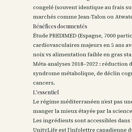
congelé (souvent identique au frais sur 
marchés comme Jean-Talon ou Atwate
Bénéfices documentés
Étude PREDIMED (Espagne, 7000 partic
cardiovasculaires majeurs en 5 ans av
noix vs alimentation faible en gras st
Méta-analyses 2018–2022 : réduction du
syndrome métabolique, de déclin cogn
cancers.
L’essentiel
Le régime méditerranéen n’est pas une
manger la mieux étayée par la science 
Les ingrédients sont accessibles dans 
UnityLife est l’infolettre canadienne 