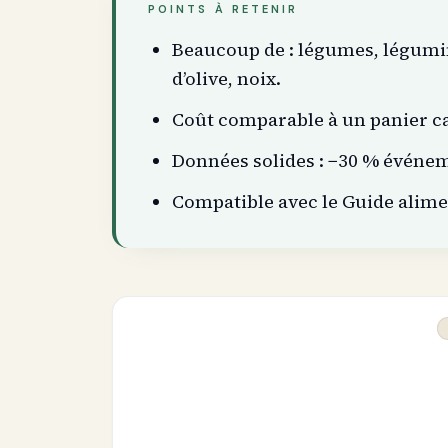
POINTS À RETENIR
Beaucoup de : légumes, légumin
d’olive, noix.
Coût comparable à un panier c
Données solides : −30 % événe
Compatible avec le Guide alime