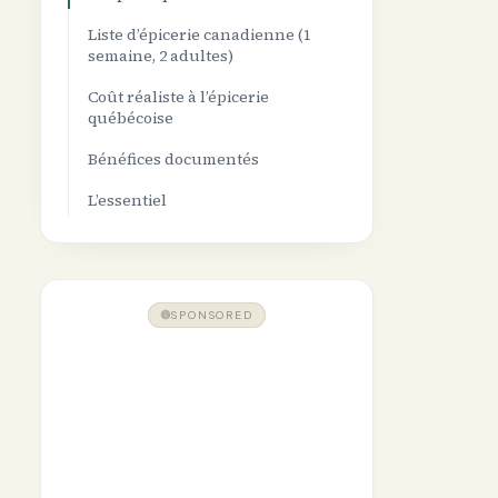
Liste d’épicerie canadienne (1
semaine, 2 adultes)
Coût réaliste à l’épicerie
québécoise
Bénéfices documentés
L’essentiel
SPONSORED