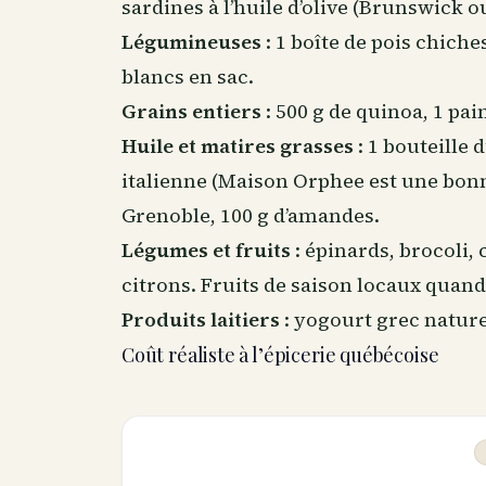
sardines à l’huile d’olive (Brunswick o
Légumineuses
: 1 boîte de pois chiches
blancs en sac.
Grains entiers
: 500 g de quinoa, 1 pai
Huile et matires grasses
: 1 bouteille 
italienne (Maison Orphee est une bonn
Grenoble, 100 g d’amandes.
Légumes et fruits
: épinards, brocoli, 
citrons. Fruits de saison locaux quand
Produits laitiers
: yogourt grec nature
Coût réaliste à l’épicerie québécoise