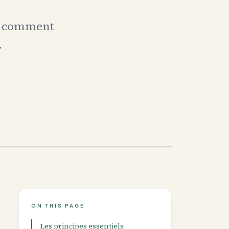
ci comment
.
ON THIS PAGE
Les principes essentiels