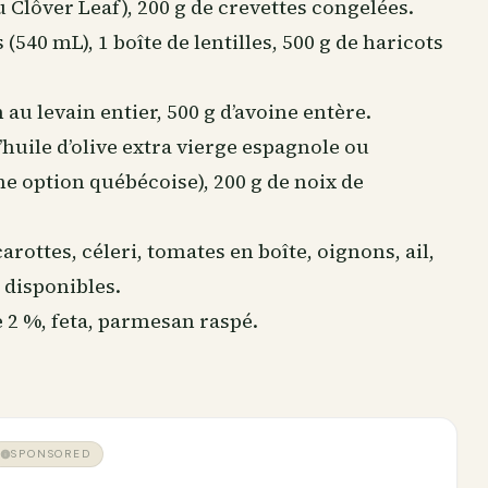
u Clôver Leaf), 200 g de crevettes congelées.
 (540 mL), 1 boîte de lentilles, 500 g de haricots
n au levain entier, 500 g d’avoine entère.
d’huile d’olive extra vierge espagnole ou
e option québécoise), 200 g de noix de
carottes, céleri, tomates en boîte, oignons, ail,
 disponibles.
 2 %, feta, parmesan raspé.
SPONSORED