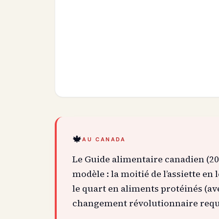
🍁
AU CANADA
Le Guide alimentaire canadien (
modèle : la moitié de l’assiette en 
le quart en aliments protéinés (a
changement révolutionnaire requ