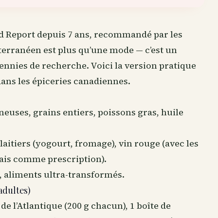
d Report depuis 7 ans, recommandé par les
terranéen est plus qu’une mode — c’est un
ennies de recherche. Voici la version pratique
dans les épiceries canadiennes.
euses, grains entiers, poissons gras, huile
laitiers (yogourt, fromage), vin rouge (avec les
ais comme prescription).
,
aliments
ultra-transformés.
adultes)
de l’Atlantique (200 g chacun), 1 boîte de