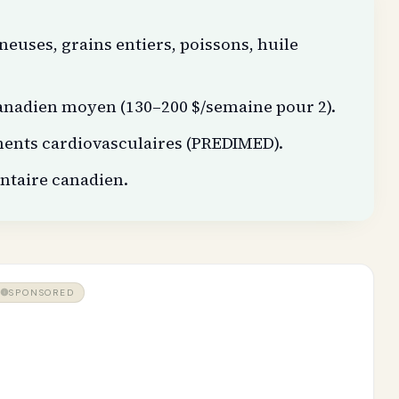
euses, grains entiers, poissons, huile
anadien moyen (130–200 $/semaine pour 2).
ments cardiovasculaires (PREDIMED).
ntaire canadien.
SPONSORED