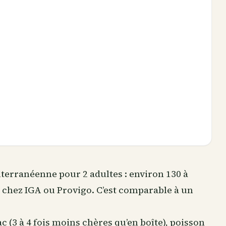
erranéenne pour 2 adultes : environ 130 à
$ chez IGA ou Provigo. C’est comparable à un
(3 à 4 fois moins chères qu’en boîte), poisson