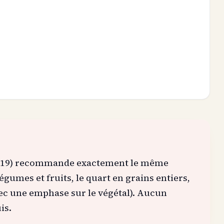
2019) recommande exactement le même
légumes et fruits, le quart en grains entiers,
vec une emphase sur le végétal). Aucun
is.