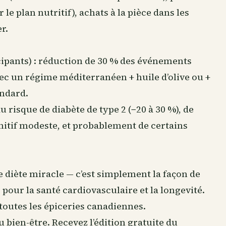
le plan nutritif), achats à la pièce dans les
r.
ipants) : réduction de 30 % des événements
ec un régime méditerranéen + huile d’olive ou +
andard.
 risque de diabète de type 2 (−20 à 30 %), de
itif modeste, et probablement de certains
 diète miracle — c’est simplement la façon de
pour la santé cardiovasculaire et la longevité.
toutes les épiceries canadiennes.
du
bien-être
. Recevez l’édition gratuite du