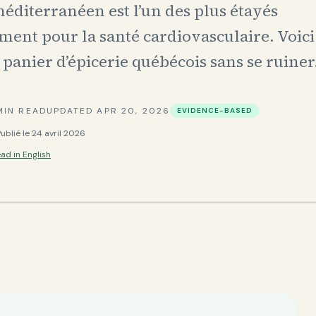
éditerranéen est l’un des plus étayés
ement pour la santé cardiovasculaire. Voi
 panier d’épicerie québécois sans se ruiner
IN READ
UPDATED
APR 20, 2026
EVIDENCE-BASED
Publié le
24 avril 2026
ad in English