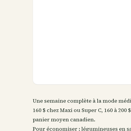
Une semaine complète à la mode médit
160 $ chez Maxi ou Super C, 160 à 200 
panier moyen canadien.
Pour économiser : légumineuses en sac 