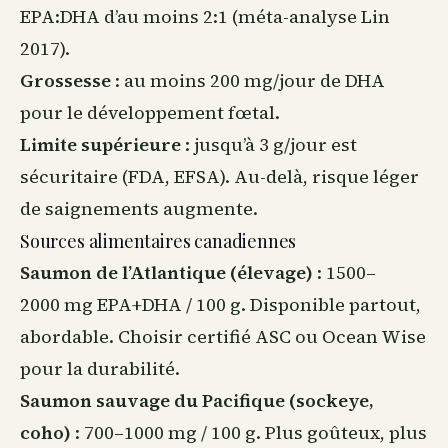
EPA:DHA d’au moins 2:1 (méta-analyse Lin
2017).
Grossesse
: au moins 200 mg/jour de DHA
pour le développement fœtal.
Limite supérieure
: jusqu’à 3 g/jour est
sécuritaire (FDA, EFSA). Au-delà, risque léger
de saignements augmente.
Sources alimentaires canadiennes
Saumon de l’Atlantique (élevage)
: 1500–
2000 mg EPA+DHA / 100 g. Disponible partout,
abordable. Choisir certifié ASC ou Ocean Wise
pour la
durabilité
.
Saumon sauvage du Pacifique (sockeye,
coho)
: 700–1000 mg / 100 g. Plus goûteux, plus