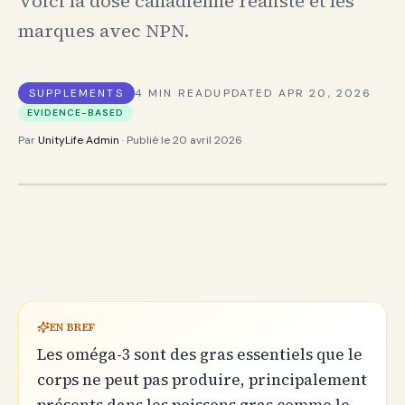
Voici la dose canadienne réaliste et les
marques avec NPN.
SUPPLEMENTS
4
MIN READ
UPDATED
APR 20, 2026
EVIDENCE-BASED
Par
UnityLife Admin
· Publié le
20 avril 2026
EN BREF
Les oméga-3 sont des gras essentiels que le
corps ne peut pas produire, principalement