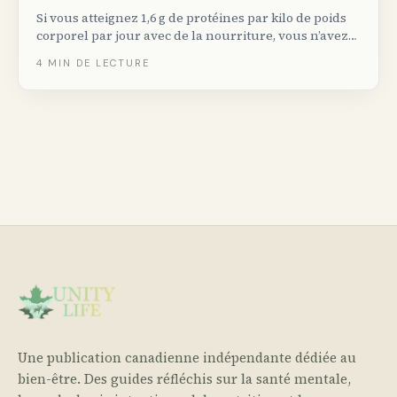
Si vous atteignez 1,6 g de protéines par kilo de poids
corporel par jour avec de la nourriture, vous n’avez
pas besoin de poudre. Sinon, voici les meilleures
4
MIN DE LECTURE
options vendues au Canada.
Une publication canadienne indépendante dédiée au
bien-être. Des guides réfléchis sur la santé mentale,