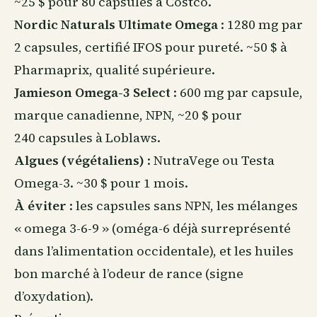
~25 $ pour 80 capsules à Costco.
Nordic Naturals Ultimate Omega
: 1280 mg par
2 capsules, certifié IFOS pour pureté. ~50 $ à
Pharmaprix, qualité supérieure.
Jamieson Omega-3 Select
: 600 mg par capsule,
marque canadienne, NPN, ~20 $ pour
240 capsules à Loblaws.
Algues (végétaliens)
: NutraVege ou Testa
Omega-3. ~30 $ pour 1 mois.
À éviter
: les capsules sans NPN, les mélanges
« omega 3-6-9 » (oméga-6 déjà surreprésenté
dans l’alimentation occidentale), et les huiles
bon marché à l’odeur de rance (signe
d’oxydation).