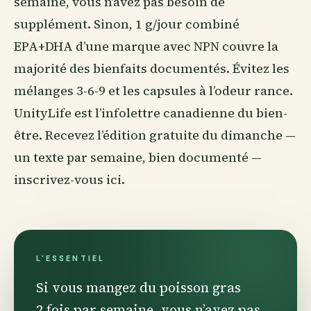
semaine, vous n’avez pas besoin de
supplément. Sinon, 1 g/jour combiné
EPA+DHA d’une marque avec NPN couvre la
majorité des bienfaits documentés. Évitez les
mélanges 3-6-9 et les capsules à l’odeur rance.
UnityLife est l’infolettre canadienne du
bien-
être
. Recevez l’édition gratuite du dimanche —
un texte par semaine, bien documenté —
inscrivez-vous ici
.
L'ESSENTIEL
Si vous mangez du poisson gras
2 fois par semaine, vous n’avez pas