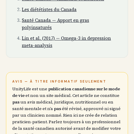
Les diététistes du Canada
Santé Canada — Apport en gras
polyinsaturés
Lin et al. (2017) — Omega-3 in depression
meta-analysis
AVIS — À TITRE INFORMATIF SEULEMENT
UnityLife est une
publication canadienne sur le mode
de vie
et non un site médical. Cet article ne constitue
pas
un avis médical, juridique, nutritionnel ou en
santé mentale et n’a
pas
été révisé, approuvé ni signé
par un clinicien nommé. Rien ici ne crée de relation
praticien-patient. Parlez toujours à un professionnel
de la santé canadien autorisé avant de modifier votre