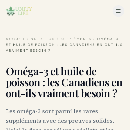
ACCUEIL
/
NUTRITION
/
SUPPLÉMENTS
/
OMÉGA-3
ET HUILE DE POISSON : LES CANADIENS EN ONT-ILS
VRAIMENT BESOIN ?
Oméga-3 et huile de
poisson : les Canadiens en
ont-ils vraiment besoin ?
Les oméga-3 sont parmi les rares
suppléments avec des preuves solides.