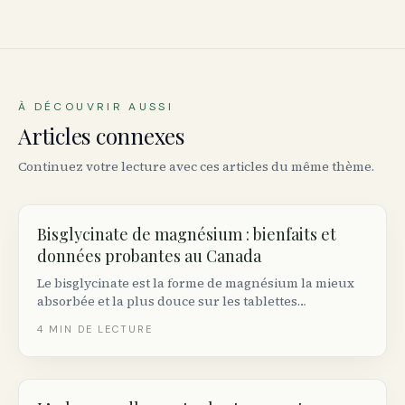
À DÉCOUVRIR AUSSI
Articles connexes
Continuez votre lecture avec ces articles du même thème.
Bisglycinate de magnésium : bienfaits et
données probantes au Canada
Le bisglycinate est la forme de magnésium la mieux
absorbée et la plus douce sur les tablettes
canadiennes. Voici ce qu’il fait réellement, la dose
4
MIN DE LECTURE
appropriée et le NPN à chercher sur l’étiquette.