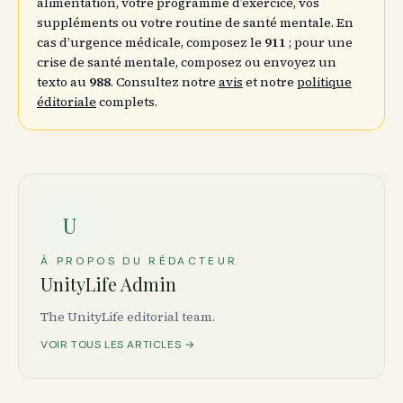
alimentation, votre programme d’exercice, vos
suppléments ou votre routine de santé mentale. En
cas d’urgence médicale, composez le
911
; pour une
crise de santé mentale, composez ou envoyez un
texto au
988
. Consultez notre
avis
et notre
politique
éditoriale
complets.
U
À PROPOS DU RÉDACTEUR
UnityLife Admin
The UnityLife editorial team.
VOIR TOUS LES ARTICLES →