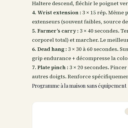
Haltere descend, fléchir le poignet vers
4. Wrist extension
: 3 × 15 rép. Même p
extenseurs (souvent faibles, source de 
5. Farmer’s carry
: 3 × 40 secondes. Te
corporel total) et marcher. Le meilleur
6. Dead hang
: 3 × 30 à 60 secondes. Su
grip endurance + décompresse la colon
7. Plate pinch
: 3 × 20 secondes. Pincer
autres doigts. Renforce spécifiquemen
Programme à la maison sans équipement