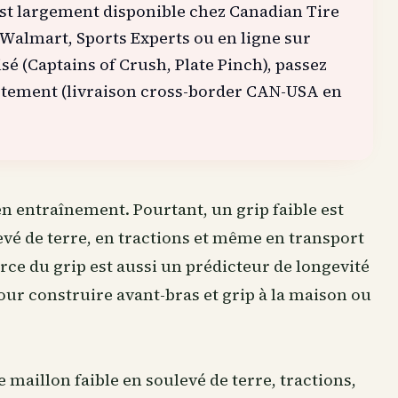
est largement disponible chez Canadian Tire
, Walmart, Sports Experts ou en ligne sur
é (Captains of Crush, Plate Pinch), passez
ctement (livraison cross-border CAN-USA en
n entraînement. Pourtant, un grip faible est
evé de terre, en tractions et même en transport
orce du grip est aussi un prédicteur de longevité
pour construire avant-bras et grip à la maison ou
e maillon faible en soulevé de terre, tractions,