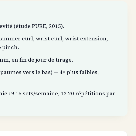
evité (étude PURE, 2015).
 hammer curl, wrist curl, wrist extension,
e pinch.
n, en fin de jour de tirage.
paumes vers le bas) — 4× plus faibles,
 : 9 15 sets/semaine, 12 20 répétitions par