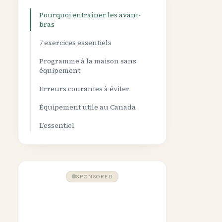
Pourquoi entraîner les avant-
bras
7 exercices essentiels
Programme à la maison sans
équipement
Erreurs courantes à éviter
Équipement utile au Canada
L’essentiel
SPONSORED