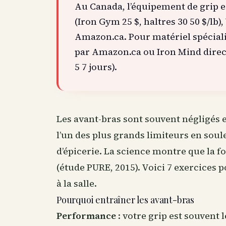
Au Canada, l’équipement de grip 
(Iron Gym 25 $, haltres 30 50 $/lb)
Amazon.ca. Pour matériel spécialis
par Amazon.ca ou Iron Mind dire
5 7 jours).
Les avant-bras sont souvent négligés e
l’un des plus grands limiteurs en soul
d’épicerie. La science montre que la f
(étude PURE, 2015). Voici 7 exercices 
à la salle.
Pourquoi entraîner les avant-bras
Performance
: votre grip est souvent l