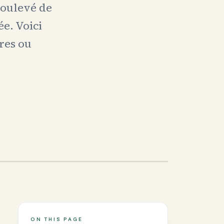
soulevé de
ée. Voici
tres ou
ON THIS PAGE