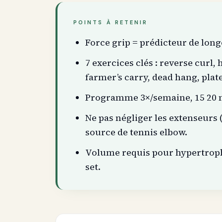
POINTS À RETENIR
Force grip = prédicteur de long
7 exercices clés : reverse curl,
farmer’s carry, dead hang, plat
Programme 3×/semaine, 15 20 mi
Ne pas négliger les extenseurs (
source de tennis elbow.
Volume requis pour hypertrophie
set.