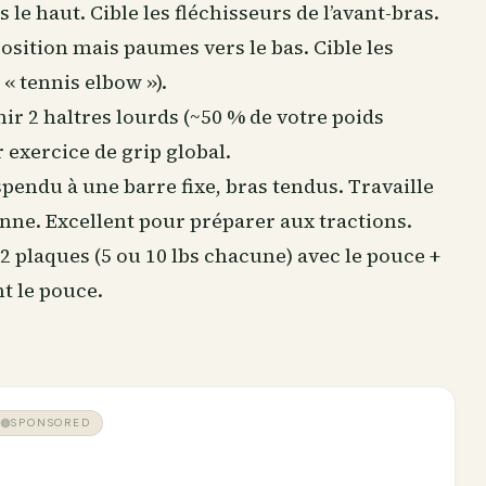
 le haut. Cible les fléchisseurs de l’avant-bras.
osition mais paumes vers le bas. Cible les
« tennis elbow »).
nir 2 haltres lourds (~50 % de votre poids
 exercice de grip global.
spendu à une barre fixe, bras tendus. Travaille
ne. Excellent pour préparer aux tractions.
 2 plaques (5 ou 10 lbs chacune) avec le pouce +
t le pouce.
SPONSORED