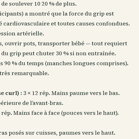
de soulever 10 20 % de plus.
ticipants) a montré que la force du grip est
é cardiovasculaire et toutes causes confondues.
ssion artérielle.
s, ouvrir pots, transporter bébé — tout requiert
e du grip peut chuter 30 % si non entraînée.
bles 90 % du temps (manches longues comprises).
 très remarquable.
se curl)
: 3 × 12 rép. Mains paume vers le bas.
périeure de l’avant-bras.
2 rép. Mains face à face (pouces vers le haut).
bras posés sur cuisses, paumes vers le haut.