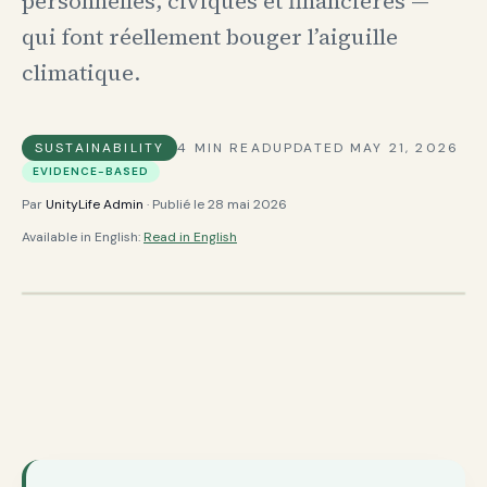
personnelles, civiques et financières —
qui font réellement bouger l’aiguille
climatique.
SUSTAINABILITY
4
MIN READ
UPDATED
MAY 21, 2026
EVIDENCE-BASED
Par
UnityLife Admin
· Publié le
28 mai 2026
Available in English:
Read in English