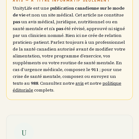
AVIS — À TITRE INFORMATIF SEULEMENT
UnityLife est une
publication canadienne sur le mode
de vie
et non un site médical. Cet article ne constitue
pas
un avis médical, juridique, nutritionnel ou en
santé mentale et n’a
pas
été révisé, approuvé ni signé
par un clinicien nommé. Rien ici ne crée de relation
praticien-patient. Parlez toujours à un professionnel
de la santé canadien autorisé avant de modifier votre
alimentation, votre programme d’exercice, vos
suppléments ou votre routine de santé mentale. En
cas d’urgence médicale, composez le
911
; pour une
crise de santé mentale, composez ou envoyez un
texto au
988
. Consultez notre
avis
et notre
politique
éditoriale
complets.
U