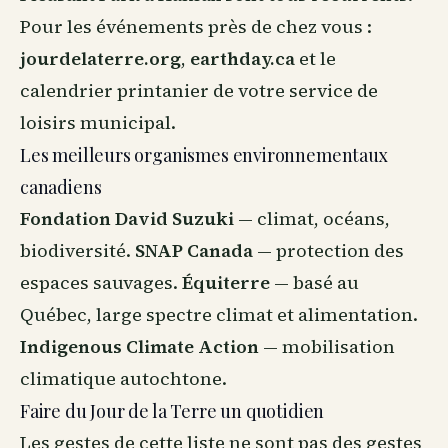
Pour les événements près de chez vous :
jourdelaterre.org
,
earthday.ca
et le
calendrier printanier de votre service de
loisirs municipal.
Les meilleurs organismes environnementaux
canadiens
Fondation David Suzuki
— climat, océans,
biodiversité.
SNAP Canada
— protection des
espaces sauvages.
Équiterre
— basé au
Québec, large spectre climat et alimentation.
Indigenous Climate Action
— mobilisation
climatique autochtone.
Faire du Jour de la Terre un quotidien
Les gestes de cette liste ne sont pas des gestes