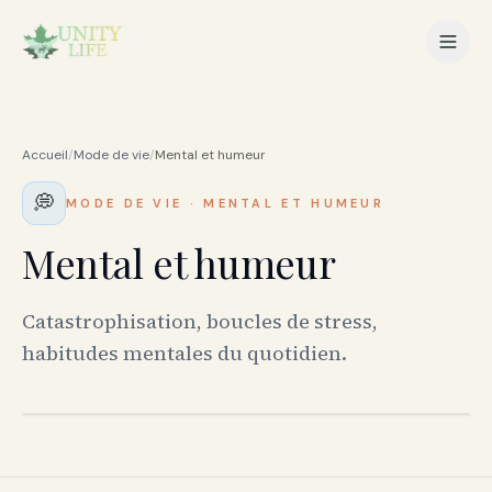
Accueil
/
Mode de vie
/
Mental et humeur
💭
MODE DE VIE
·
MENTAL ET HUMEUR
Mental et humeur
Catastrophisation, boucles de stress,
habitudes mentales du quotidien.