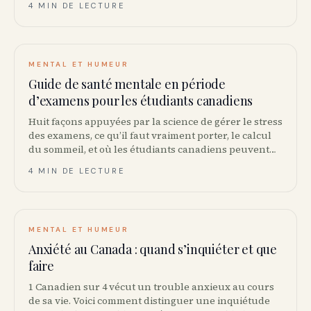
4 MIN DE LECTURE
mentale.
MENTAL ET HUMEUR
Guide de santé mentale en période
d’examens pour les étudiants canadiens
Huit façons appuyées par la science de gérer le stress
des examens, ce qu’il faut vraiment porter, le calcul
du sommeil, et où les étudiants canadiens peuvent
obtenir du soutien gratuit en santé mentale.
4 MIN DE LECTURE
MENTAL ET HUMEUR
Anxiété au Canada : quand s’inquiéter et que
faire
1 Canadien sur 4 vécut un trouble anxieux au cours
de sa vie. Voici comment distinguer une inquiétude