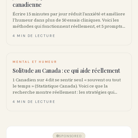
canadienne
Écrire 15 minutes par jour réduit l’anxiété et améliore
l’humeur dans plus de 50 essais cliniques. Voici les
méthodes qui fonctionnent réellement, et 5 prompts
pour commencer ce soir.
4 MIN DE LECTURE
MENTAL ET HUMEUR
Solitude au Canada : ce qui aide réellement
1 Canadien sur 4 dit se sentir seul « souvent ou tout
le temps » (Statistique Canada). Voici ce que la
recherche montre réellement : les stratégies qui
fonctionnent et celles qui empirent les choses.
4 MIN DE LECTURE
SPONSORED