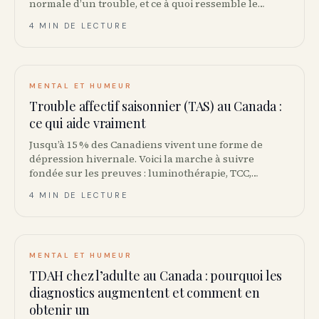
normale d’un trouble, et ce à quoi ressemble le
traitement de première ligne au Canada.
4 MIN DE LECTURE
MENTAL ET HUMEUR
Trouble affectif saisonnier (TAS) au Canada :
ce qui aide vraiment
Jusqu’à 15 % des Canadiens vivent une forme de
dépression hivernale. Voici la marche à suivre
fondée sur les preuves : luminothérapie, TCC,
exercice, et quand considérer la médication.
4 MIN DE LECTURE
MENTAL ET HUMEUR
TDAH chez l’adulte au Canada : pourquoi les
diagnostics augmentent et comment en
obtenir un