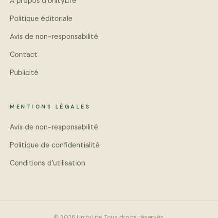
À propos d’UnityLife
Politique éditoriale
Avis de non-responsabilité
Contact
Publicité
MENTIONS LÉGALES
Avis de non-responsabilité
Politique de confidentialité
Conditions d’utilisation
© 2026 UnityLife. Tous droits réservés.