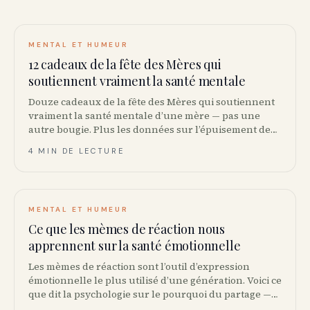
MENTAL ET HUMEUR
12 cadeaux de la fête des Mères qui
soutiennent vraiment la santé mentale
Douze cadeaux de la fête des Mères qui soutiennent
vraiment la santé mentale d’une mère — pas une
autre bougie. Plus les données sur l’épuisement des
aidantes et où acheter au Canada.
4 MIN DE LECTURE
MENTAL ET HUMEUR
Ce que les mèmes de réaction nous
apprennent sur la santé émotionnelle
Les mèmes de réaction sont l’outil d’expression
émotionnelle le plus utilisé d’une génération. Voici ce
que dit la psychologie sur le pourquoi du partage —
et quand la culture mème aide ou nuit à la santé