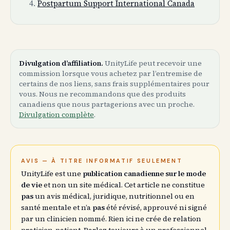
Postpartum Support International Canada
Divulgation d’affiliation.
UnityLife peut recevoir une
commission lorsque vous achetez par l’entremise de
certains de nos liens, sans frais supplémentaires pour
vous. Nous ne recommandons que des produits
canadiens que nous partagerions avec un proche.
Divulgation complète
.
AVIS — À TITRE INFORMATIF SEULEMENT
UnityLife est une
publication canadienne sur le mode
de vie
et non un site médical. Cet article ne constitue
pas
un avis médical, juridique, nutritionnel ou en
santé mentale et n’a
pas
été révisé, approuvé ni signé
par un clinicien nommé. Rien ici ne crée de relation