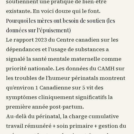
soutiennent une pratique de
bien-être
existante. En voici douze qui le font.
Pourquoi les mères ont besoin de soutien (les
données sur l’épuisement)
Le rapport 2023 du Centre canadien sur les
dépendances et l’usage de substances a
signalé la santé mentale maternelle comme
priorité nationale. Les données du CAMH sur
les troubles de l’humeur périnatals montrent
qu’environ 1 Canadienne sur 5 vit des
symptômes cliniquement significatifs la
première année post-partum.
Au-delà du périnatal, la charge cumulative
travail rémunéré + soin primaire + gestion du