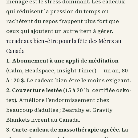
ménage est le stress dominant. Les cadeaux
qui réduisent la pression du temps ou
rachètent du repos frappent plus fort que
ceux qui ajoutent un autre item à gérer.
12 cadeaux bien-être pour la fête des Mères au
Canada
1. Abonnement à une appli de méditation
(Calm, Headspace, Insight Timer) — un an, 80
à 120 $. Le cadeau bien-être le moins exigeant.
2.
Couverture lestée
(15 à 20 lb, certifiée oeko-
tex). Améliore l’endormissement chez
beaucoup d’adultes ; Bearaby et Gravity
Blankets livrent
au Canada
.
3. Carte-cadeau de massothérapie agréée.
La