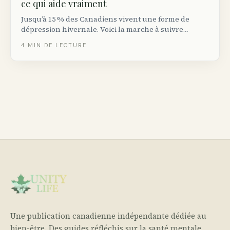
ce qui aide vraiment
Jusqu’à 15 % des Canadiens vivent une forme de
dépression hivernale. Voici la marche à suivre
fondée sur les preuves : luminothérapie, TCC,
4
MIN DE LECTURE
exercice, et quand considérer la médication.
Une publication canadienne indépendante dédiée au
bien-être. Des guides réfléchis sur la santé mentale,