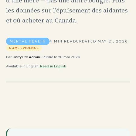
d’une mère — pas une autre bougie. Plus
les données sur l’épuisement des aidantes
et où acheter au Canada.
MENTAL HEALTH
4
MIN READ
UPDATED
MAY 21, 2026
SOME EVIDENCE
Par
UnityLife Admin
· Publié le
28 mai 2026
Available in English:
Read in English