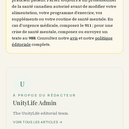
praticien-patient. Parlez toujours à un professionnel
de la santé canadien autorisé avant de modifier votre
alimentation, votre programme d’exercice, vos
suppléments ou votre routine de santé mentale. En
cas d’urgence médicale, composez le
911
; pour une
crise de santé mentale, composez ou envoyez un
texto au
988
. Consultez notre
avis
et notre
politique
éditoriale
complets.
U
À PROPOS DU RÉDACTEUR
UnityLife Admin
The UnityLife editorial team.
VOIR TOUS LES ARTICLES →