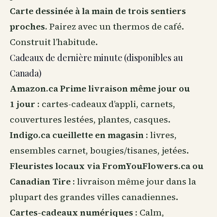
Carte dessinée à la main de trois sentiers
proches.
Pairez avec un thermos de café.
Construit l’habitude.
Cadeaux de dernière minute (disponibles au
Canada)
Amazon.ca Prime livraison même jour ou
1 jour :
cartes-cadeaux d’appli, carnets,
couvertures lestées, plantes, casques.
Indigo.ca cueillette en magasin :
livres,
ensembles carnet, bougies/tisanes, jetées.
Fleuristes locaux via FromYouFlowers.ca ou
Canadian Tire :
livraison même jour dans la
plupart des grandes villes canadiennes.
Cartes-cadeaux numériques :
Calm,