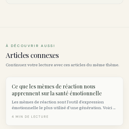
À DÉCOUVRIR AUSSI
Articles connexes
Continuez votre lecture avec ces articles du même thème.
Ce que les mèmes de réaction nous
apprennent sur la santé émotionnelle
Les mèmes de réaction sont l’outil d’expression
émotionnelle le plus utilisé d’une génération. Voici ce
que dit la psychologie sur le pourquoi du partage —
4
MIN DE LECTURE
et quand la culture mème aide ou nuit à la santé
mentale.