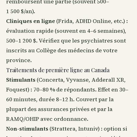
remboursent une partie (souvent 500–
1 500 $/an).
Cliniques en ligne
(Frida, ADHD Online, etc.) :
évaluation rapide (souvent en 4–6 semaines),
500–1 200 $. Vérifiez que les psychiatres sont
inscrits au Collège des médecins de votre
province.
Traitements de première ligne au Canada
Stimulants
(Concerta, Vyvanse, Adderall XR,
Foquest) : 70–80 % de répondants. Effet en 30–
60 minutes, durée 8–12 h. Couvert par la
plupart des assurances privées et par la
RAMQ/OHIP avec ordonnance.
Non-stimulants
(Strattera, Intuniv) : option si