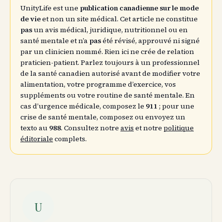
UnityLife est une
publication canadienne sur le mode
de vie
et non un site médical. Cet article ne constitue
pas
un avis médical, juridique, nutritionnel ou en
santé mentale et n’a
pas
été révisé, approuvé ni signé
par un clinicien nommé. Rien ici ne crée de relation
praticien-patient. Parlez toujours à un professionnel
de la santé canadien autorisé avant de modifier votre
alimentation, votre programme d’exercice, vos
suppléments ou votre routine de santé mentale. En
cas d’urgence médicale, composez le
911
; pour une
crise de santé mentale, composez ou envoyez un
texto au
988
. Consultez notre
avis
et notre
politique
éditoriale
complets.
U