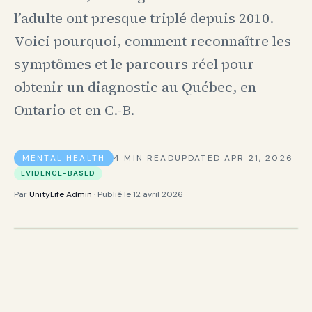
l’adulte ont presque triplé depuis 2010.
Voici pourquoi, comment reconnaître les
symptômes et le parcours réel pour
obtenir un diagnostic au Québec, en
Ontario et en C.-B.
MENTAL HEALTH
4
MIN READ
UPDATED
APR 21, 2026
EVIDENCE-BASED
Par
UnityLife Admin
· Publié le
12 avril 2026