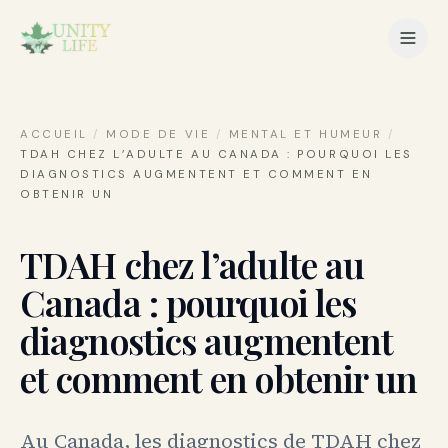
ACCUEIL
/
MODE DE VIE
/
MENTAL ET HUMEUR
/
TDAH CHEZ L’ADULTE AU CANADA : POURQUOI LES
DIAGNOSTICS AUGMENTENT ET COMMENT EN
OBTENIR UN
TDAH chez l’adulte au
Canada : pourquoi les
diagnostics augmentent
et comment en obtenir un
Au Canada, les diagnostics de TDAH chez