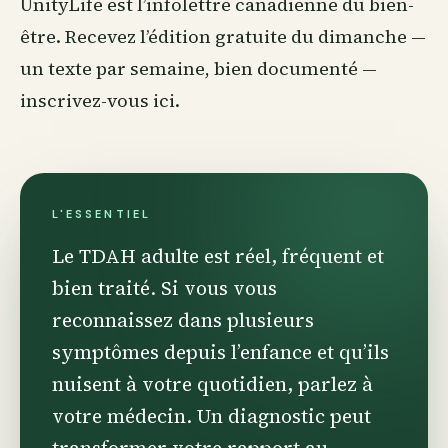
UnityLife est l’infolettre canadienne du
bien-
être
. Recevez l’édition gratuite du dimanche —
un texte par semaine, bien documenté —
inscrivez-vous ici
.
L'ESSENTIEL
Le TDAH adulte est réel, fréquent et
bien traité. Si vous vous
reconnaissez dans plusieurs
symptômes depuis l’enfance et qu’ils
nuisent à votre quotidien, parlez à
votre médecin. Un diagnostic peut