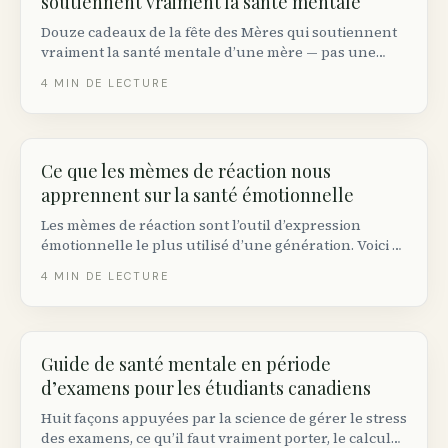
soutiennent vraiment la santé mentale
Douze cadeaux de la fête des Mères qui soutiennent
vraiment la santé mentale d’une mère — pas une
autre bougie. Plus les données sur l’épuisement des
4
MIN DE LECTURE
aidantes et où acheter au Canada.
Ce que les mèmes de réaction nous
apprennent sur la santé émotionnelle
Les mèmes de réaction sont l’outil d’expression
émotionnelle le plus utilisé d’une génération. Voici ce
que dit la psychologie sur le pourquoi du partage —
4
MIN DE LECTURE
et quand la culture mème aide ou nuit à la santé
mentale.
Guide de santé mentale en période
d’examens pour les étudiants canadiens
Huit façons appuyées par la science de gérer le stress
des examens, ce qu’il faut vraiment porter, le calcul