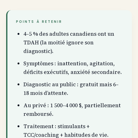
POINTS À RETENIR
4–5 % des adultes canadiens ont un
TDAH (la moitié ignore son
diagnostic).
Symptômes : inattention, agitation,
déficits exécutifs, anxiété secondaire.
Diagnostic au public : gratuit mais 6–
18 mois d’attente.
Au privé : 1 500–4 000 $, partiellement
remboursé.
Traitement : stimulants +
TCC/coaching + habitudes de vie.