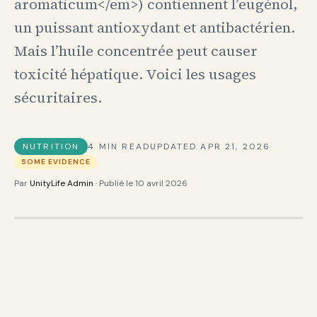
aromaticum</em>) contiennent l’eugénol,
un puissant antioxydant et antibactérien.
Mais l’huile concentrée peut causer
toxicité hépatique. Voici les usages
sécuritaires.
NUTRITION
4
MIN READ
UPDATED
APR 21, 2026
SOME EVIDENCE
Par
UnityLife Admin
· Publié le
10 avril 2026