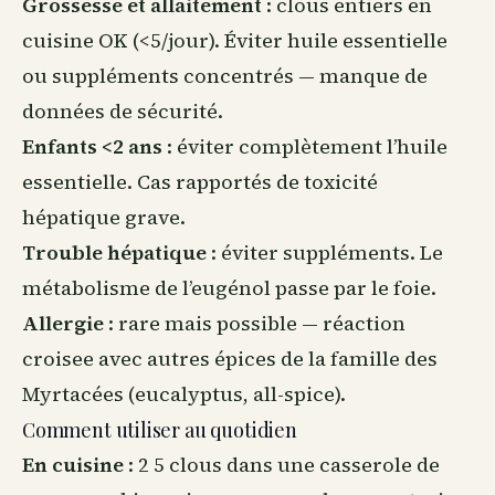
Grossesse et allaitement
: clous entiers en
cuisine OK (<5/jour). Éviter huile essentielle
ou suppléments concentrés — manque de
données de sécurité.
Enfants <2 ans
: éviter complètement l’huile
essentielle. Cas rapportés de toxicité
hépatique grave.
Trouble hépatique
: éviter suppléments. Le
métabolisme de l’eugénol passe par le foie.
Allergie
: rare mais possible — réaction
croisee avec autres épices de la famille des
Myrtacées (eucalyptus, all-spice).
Comment utiliser au quotidien
En cuisine
: 2 5 clous dans une casserole de