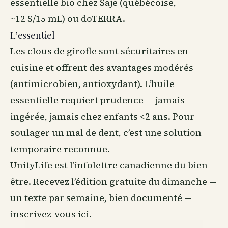
essentielle bio chez Saje (québécoise,
~12 $/15 mL) ou doTERRA.
L’essentiel
Les clous de girofle sont sécuritaires en
cuisine et offrent des avantages modérés
(antimicrobien, antioxydant). L’huile
essentielle requiert prudence — jamais
ingérée, jamais chez enfants <2 ans. Pour
soulager un mal de dent, c’est une solution
temporaire reconnue.
UnityLife est l’infolettre canadienne du
bien-
être
. Recevez l’édition gratuite du dimanche —
un texte par semaine, bien documenté —
inscrivez-vous ici
.