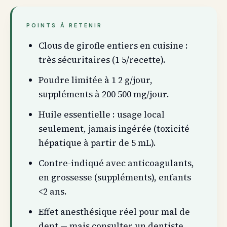
POINTS À RETENIR
Clous de girofle entiers en cuisine :
très sécuritaires (1 5/recette).
Poudre limitée à 1 2 g/jour,
suppléments à 200 500 mg/jour.
Huile essentielle : usage local
seulement, jamais ingérée (toxicité
hépatique à partir de 5 mL).
Contre-indiqué avec anticoagulants,
en grossesse (suppléments), enfants
<2 ans.
Effet anesthésique réel pour mal de
dent — mais consulter un dentiste