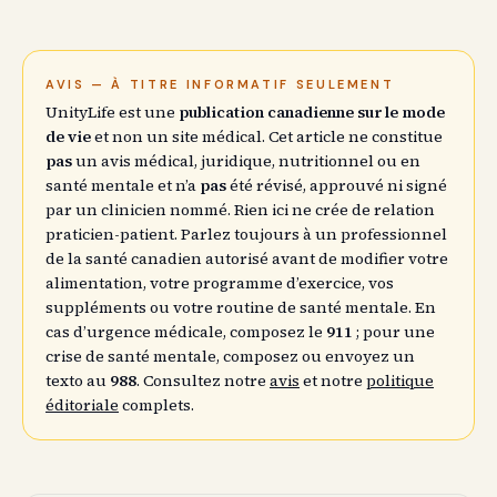
AVIS — À TITRE INFORMATIF SEULEMENT
UnityLife est une
publication canadienne sur le mode
de vie
et non un site médical. Cet article ne constitue
pas
un avis médical, juridique, nutritionnel ou en
santé mentale et n’a
pas
été révisé, approuvé ni signé
par un clinicien nommé. Rien ici ne crée de relation
praticien-patient. Parlez toujours à un professionnel
de la santé canadien autorisé avant de modifier votre
alimentation, votre programme d’exercice, vos
suppléments ou votre routine de santé mentale. En
cas d’urgence médicale, composez le
911
; pour une
crise de santé mentale, composez ou envoyez un
texto au
988
. Consultez notre
avis
et notre
politique
éditoriale
complets.