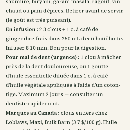
saumure, biryani, garam masala, ragout, vin
chaud ou pain d’épices. Retirer avant de servir
(le goût est très puissant).
En infusion
: 2 3 clous + 1 c. à café de
gingembre frais dans 250 mL d’eau bouillante.
Infuser 8 10 min. Bon pour la digestion.
Pour mal de dent (urgence)
: 1 clou à mâcher
près de la dent douloureuse, ou 1 goutte
d’huile essentielle diluée dans 1 c. à café
d’huile végétale appliquée à l’aide d’un coton-
tige. Maximum 2 jours — consulter un
dentiste rapidement.
Marques
au Canada
: clous entiers chez
Loblaws, Maxi, Bulk Barn (3 7 $/100 g). Huile