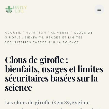
ACCUEIL
/
NUTRITION
/
ALIMENTS
/
CLOUS DE
GIROFLE : BIENFAITS, USAGES ET LIMITES
SÉCURITAIRES BASÉES SUR LA SCIENCE
Clous de girofle :
bienfaits, usages et limites
sécuritaires basées sur la
science
Les clous de girofle (<em>Syzygium