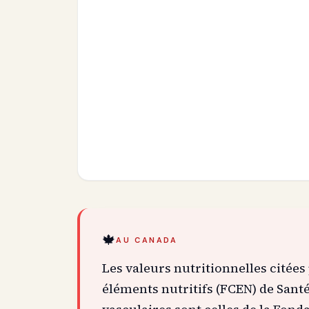
🍁
AU CANADA
Les valeurs nutritionnelles citées
éléments nutritifs (FCEN) de San