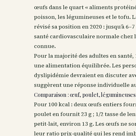
œufs dans le quart « aliments protéinés 
poisson, les légumineuses et le tofu.
révisé sa position en 2020 : jusqu’à 6
santé cardiovasculaire normale chez 
connue.
Pour la majorité des adultes en santé,
une alimentation équilibrée. Les pers
dyslipidémie devraient en discuter av
suggèrent une réponse individuelle au
Comparaison : œuf, poulet, légumineuses
Pour 100 kcal : deux œufs entiers fourn
poulet en fournit 23 g ; 1/2 tasse de len
petit-lait, environ 13 g. Les œufs ne so
leur ratio prix-qualité qui les rend im