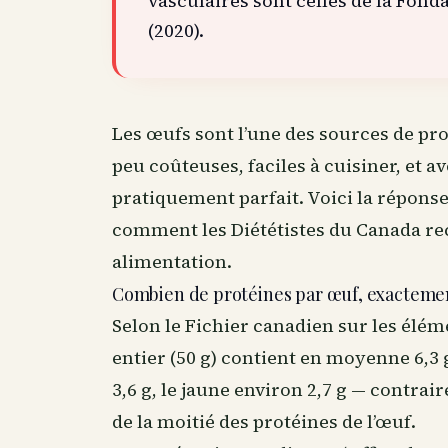
vasculaires sont celles de la Fon
(2020).
Les œufs sont l’une des sources de pro
peu coûteuses, faciles à cuisiner, et a
pratiquement parfait. Voici la réponse
comment les Diététistes du Canada re
alimentation.
Combien de protéines par œuf, exacteme
Selon le Fichier canadien sur les élém
entier (50 g) contient en moyenne 6,3 
3,6 g, le jaune environ 2,7 g — contrai
de la moitié des protéines de l’œuf.