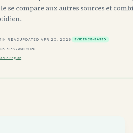
e se compare aux autres sources et combi
otidien.
IN READ
UPDATED
APR 20, 2026
EVIDENCE-BASED
Publié le
27 avril 2026
ad in English