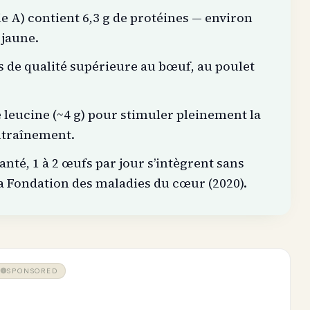
 A) contient 6,3 g de protéines — environ
 jaune.
s de qualité supérieure au bœuf, au poulet
 leucine (~4 g) pour stimuler pleinement la
ntraînement.
anté, 1 à 2 œufs par jour s’intègrent sans
la Fondation des maladies du cœur (2020).
SPONSORED