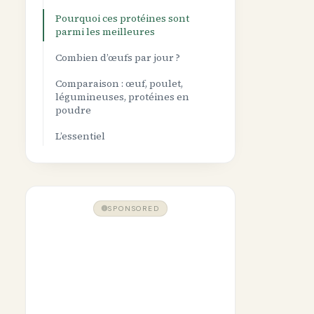
Pourquoi ces protéines sont
parmi les meilleures
Combien d’œufs par jour ?
Comparaison : œuf, poulet,
légumineuses, protéines en
poudre
L’essentiel
SPONSORED