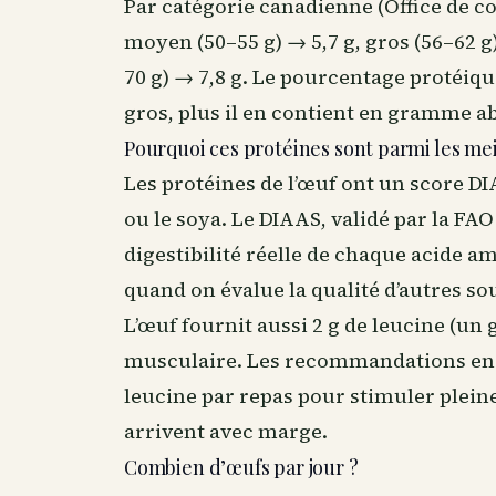
Par catégorie canadienne (Office de com
moyen (50–55 g) → 5,7 g, gros (56–62 g)
70 g) → 7,8 g. Le pourcentage protéique
gros, plus il en contient en gramme a
Pourquoi ces protéines sont parmi les me
Les protéines de l’œuf ont un score DI
ou le soya. Le DIAAS, validé par la FA
digestibilité réelle de chaque acide a
quand on évalue la qualité d’autres so
L’œuf fournit aussi 2 g de leucine (un
musculaire. Les recommandations e
leucine par repas pour stimuler plei
arrivent avec marge.
Combien d’œufs par jour ?