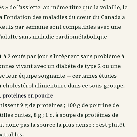
» de l’assiette, au même titre que la volaille, le
 La Fondation des maladies du cœur du Canada a
–7 œufs par semaine sont compatibles avec une
l’adulte sans maladie cardiométabolique
 1 à 2 œufs par jour s’intègrent sans problème à
onnes vivant avec un diabète de type 2 ou une
ec leur équipe soignante — certaines études
 cholestérol alimentaire dans ce sous-groupe.
, protéines en poudre
issent 9 g de protéines ; 100 g de poitrine de
tilles cuites, 8 g ; 1 c. à soupe de protéines de
nt donc pas la source la plus dense ; c’est plutôt
battables.