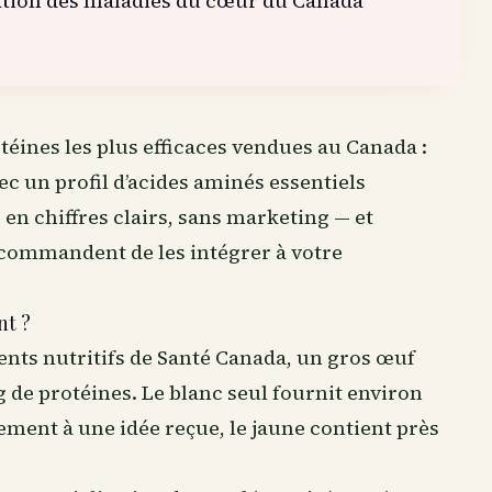
dation des maladies du cœur du Canada
téines les plus efficaces vendues
au Canada
:
vec un profil d’acides aminés essentiels
 en chiffres clairs, sans marketing — et
commandent de les intégrer à votre
nt ?
ents nutritifs de Santé Canada, un gros œuf
g de protéines. Le blanc seul fournit environ
rement à une idée reçue, le jaune contient près