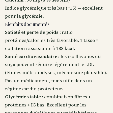
Indice glycémique très bas (~15) — excellent
pour la glycémie.
Bienfaits documentés
Satiété et perte de poids
: ratio
protéines/calories très favorable. 1 tasse =
collation rassasiante à 188 kcal.
Santé cardiovasculaire
: les iso flavones du
soya peuvent réduire légèrement le LDL
(études méta-analyses, mécanisme plausible).
Pas un médicament, mais utile dans un
régime cardio-protecteur.
Glycémie stable
: combinaison fibres +
protéines + IG bas. Excellent pour les
personnes diabétiques ou prédiabétiques.