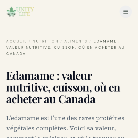
ACCUEIL
/
NUTRITION
/
ALIMENTS
/
EDAMAME :
VALEUR NUTRITIVE, CUISSON, OÙ EN ACHETER AU
CANADA
Edamame : valeur
nutritive, cuisson, où en
acheter au Canada
L’edamame est l’une des rares protéines
végétales complètes. Voici sa valeur,