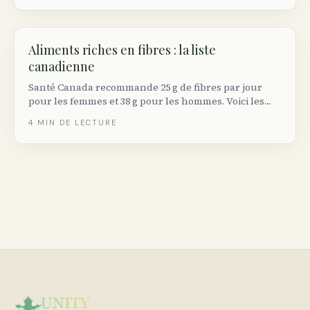
Aliments riches en fibres : la liste
canadienne
Santé Canada recommande 25 g de fibres par jour
pour les femmes et 38 g pour les hommes. Voici les
aliments qui en contiennent le plus, vendus dans les
4
MIN DE LECTURE
épiceries canadiennes, avec les quantités par portion.