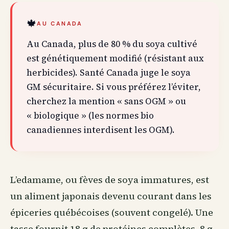
🍁
AU CANADA
Au Canada, plus de 80 % du soya cultivé
est génétiquement modifié (résistant aux
herbicides). Santé Canada juge le soya
GM sécuritaire. Si vous préférez l’éviter,
cherchez la mention « sans OGM » ou
« biologique » (les normes bio
canadiennes interdisent les OGM).
L’edamame, ou fèves de soya immatures, est
un aliment japonais devenu courant dans les
épiceries québécoises (souvent congelé). Une
tasse fournit 18 g de protéines complètes, 8 g