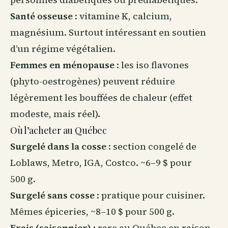
Santé osseuse
: vitamine K, calcium,
magnésium. Surtout intéressant en soutien
d’un régime végétalien.
Femmes en ménopause
: les iso flavones
(phyto-oestrogènes) peuvent réduire
légèrement les bouffées de chaleur (effet
modeste, mais réel).
Où l’acheter au Québec
Surgelé dans la cosse
: section congelé de
Loblaws, Metro, IGA, Costco. ~6–9 $ pour
500 g.
Surgelé sans cosse
: pratique pour cuisiner.
Mêmes épiceries, ~8–10 $ pour 500 g.
Frais (saisonnier)
: rare au Québec en raison