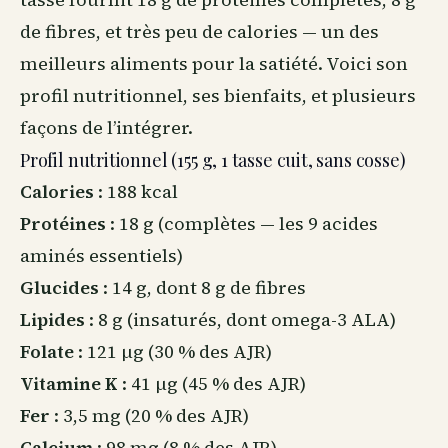
de fibres, et très peu de calories — un des
meilleurs aliments pour la satiété. Voici son
profil nutritionnel, ses bienfaits, et plusieurs
façons de l’intégrer.
Profil nutritionnel (155 g, 1 tasse cuit, sans cosse)
Calories
: 188 kcal
Protéines
: 18 g (complètes — les 9 acides
aminés essentiels)
Glucides
: 14 g, dont 8 g de fibres
Lipides
: 8 g (insaturés, dont omega-3 ALA)
Folate
: 121 µg (30 % des AJR)
Vitamine K
: 41 µg (45 % des AJR)
Fer
: 3,5 mg (20 % des AJR)
Calcium
: 98 mg (8 % des AJR)