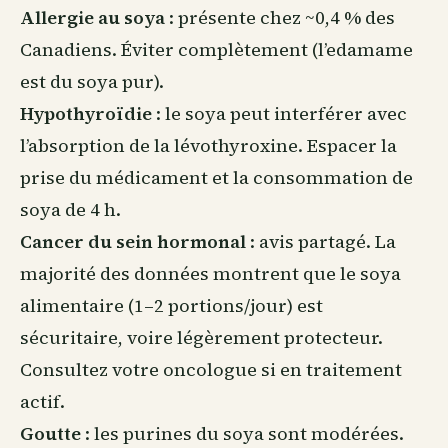
Allergie au soya
: présente chez ~0,4 % des
Canadiens. Éviter complètement (l’edamame
est du soya pur).
Hypothyroïdie
: le soya peut interférer avec
l’absorption de la lévothyroxine. Espacer la
prise du médicament et la consommation de
soya de 4 h.
Cancer du sein hormonal
: avis partagé. La
majorité des données montrent que le soya
alimentaire (1–2 portions/jour) est
sécuritaire, voire légèrement protecteur.
Consultez votre oncologue si en traitement
actif.
Goutte
: les purines du soya sont modérées.