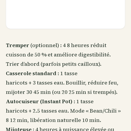
Tremper
(optionnel) : 4 8 heures réduit
cuisson de 50 % et améliore digestibilité.
Trier d’abord (parfois petits cailloux).
Casserole standard
: 1 tasse
haricots + 3 tasses eau. Bouillir, réduire feu,
mijoter 30 45 min (ou 20 25 min si trempés).
Autocuiseur (Instant Pot)
: 1 tasse
haricots + 2.5 tasses eau. Mode « Bean/Chili »
8 12 min, libération naturelle 10 min.
Mijoteuse
: 4 heures à puissance élevée ou