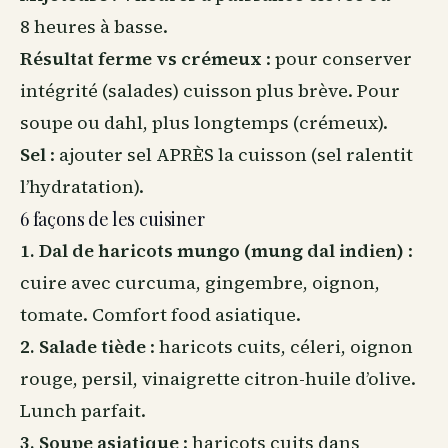
8 heures à basse.
Résultat ferme vs crémeux
: pour conserver
intégrité (salades) cuisson plus brève. Pour
soupe ou dahl, plus longtemps (crémeux).
Sel
: ajouter sel APRÈS la cuisson (sel ralentit
l’hydratation).
6 façons de les cuisiner
1. Dal de haricots mungo (mung dal indien)
:
cuire avec curcuma, gingembre, oignon,
tomate. Comfort food asiatique.
2. Salade tiède
: haricots cuits, céleri, oignon
rouge, persil, vinaigrette citron-huile d’olive.
Lunch parfait.
3. Soupe asiatique
: haricots cuits dans