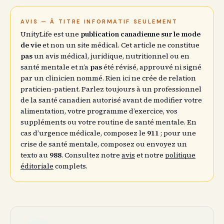
AVIS — À TITRE INFORMATIF SEULEMENT
UnityLife est une
publication canadienne sur le mode
de vie
et non un site médical. Cet article ne constitue
pas
un avis médical, juridique, nutritionnel ou en
santé mentale et n’a
pas
été révisé, approuvé ni signé
par un clinicien nommé. Rien ici ne crée de relation
praticien-patient. Parlez toujours à un professionnel
de la santé canadien autorisé avant de modifier votre
alimentation, votre programme d’exercice, vos
suppléments ou votre routine de santé mentale. En
cas d’urgence médicale, composez le
911
; pour une
crise de santé mentale, composez ou envoyez un
texto au
988
. Consultez notre
avis
et notre
politique
éditoriale
complets.