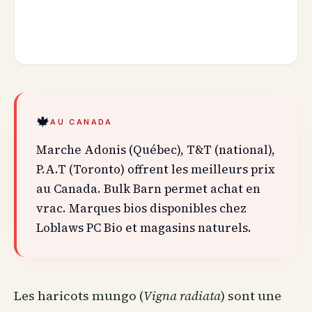
🍁
AU CANADA
Marche Adonis (Québec), T&T (national),
P.A.T (Toronto) offrent les meilleurs prix
au Canada. Bulk Barn permet achat en
vrac. Marques bios disponibles chez
Loblaws PC Bio et magasins naturels.
Les haricots mungo (
Vigna radiata
) sont une