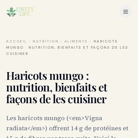
ACCUEIL
/
NUTRITION
/
ALIMENTS
/
HARICOTS
MUNGO : NUTRITION, BIENFAITS ET FAÇONS DE LES
CUISINER
Haricots mungo :
nutrition, bienfaits et
façons de les cuisiner
Les haricots mungo (<em>Vigna
radiata</em>) offrent 14 g de protéines et