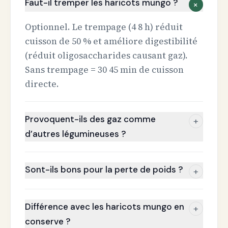
Faut-il tremper les haricots mungo ?
+
Optionnel. Le trempage (4 8 h) réduit
cuisson de 50 % et améliore digestibilité
(réduit oligosaccharides causant gaz).
Sans trempage = 30 45 min de cuisson
directe.
Provoquent-ils des gaz comme
+
d’autres légumineuses ?
Sont-ils bons pour la perte de poids ?
+
Différence avec les haricots mungo en
+
conserve ?