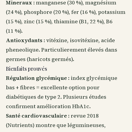
Mineraux
: manganese (30 %), magnésium
(24 %), phosphore (20 %), fer (16 %), potassium
(15 %), zinc (15 %), thiamine (B1, 22 %), B6
(11 %).
Antioxydants
: vitéxine, isovitéxine, acide
pheneolique. Particulierement élevés dans
germes (haricots germés).
Bienfaits prouvés
Régulation glycémique
: index glycémique
bas + fibres = excellente option pour
diabétiques de type 2. Plusieurs études
confirment amélioration HbA1c.
Santé cardiovasculaire
: revue 2018
(Nutrients) montre que légumineuses,