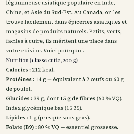
légumineuse asiatique populaire en Inde,
Chine, et Asie du Sud-Est.
Au Canada
, on les
trouve facilement dans épiceries asiatiques et
magasins de produits naturels. Petits, verts,
faciles à cuire, ils méritent une place dans
votre cuisine. Voici pourquoi.
Nutrition (1 tasse cuite, 200 g)
Calories
: 212 kcal.
Protéines
: 14 g — équivalent à 2 œufs ou 60 g
de poulet.
Glucides
: 39 g, dont
15 g de fibres
(60 % VQ).
Index glycémique bas (15 25).
Lipides
: 1 g (presque sans gras).
Folate (B9)
: 80 % VQ — essentiel grossesse.